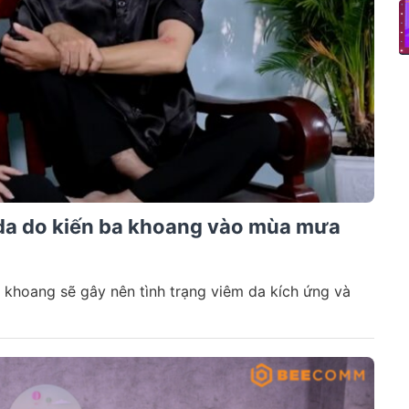
m da do kiến ba khoang vào mùa mưa
ba khoang sẽ gây nên tình trạng viêm da kích ứng và