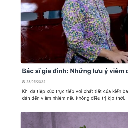
Bác sĩ gia đình: Những lưu ý viê
28/05/2024
Khi da tiếp xúc trực tiếp với chất tiết của kiến 
dẫn đến viêm nhiễm nếu không điều trị kịp thời.