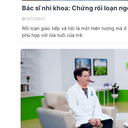
Bác sĩ nhi khoa: Chứng rối loạn ngô
01/12/2023
Rối loạn giao tiếp xã hội là một hiện tượng mà ở
phù hợp với lứa tuổi của trẻ.