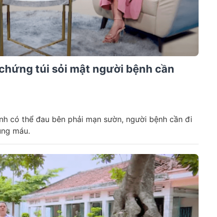
 chứng túi sỏi mật người bệnh cần
ính có thể đau bên phải mạn sườn, người bệnh cần đi
rùng máu.