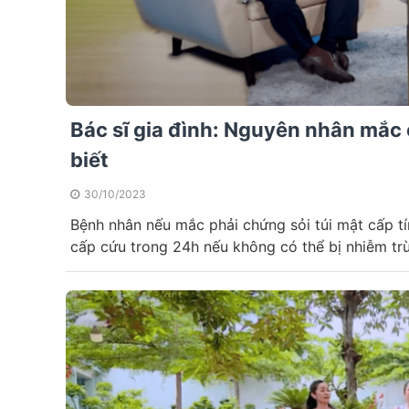
Bác sĩ gia đình: Nguyên nhân mắc
biết
30/10/2023
Bệnh nhân nếu mắc phải chứng sỏi túi mật cấp t
cấp cứu trong 24h nếu không có thể bị nhiễm t