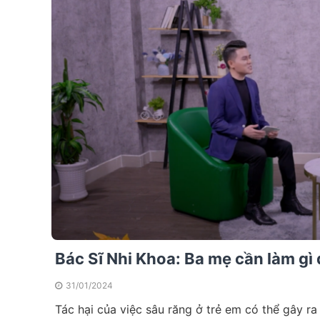
Bác Sĩ Nhi Khoa: Ba mẹ cần làm gì
31/01/2024
Tác hại của việc sâu răng ở trẻ em có thể gây ra