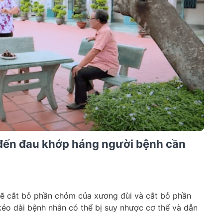
 đến đau khớp háng người bệnh cần
 sẽ cắt bỏ phần chỏm của xương đùi và cắt bỏ phần
kéo dài bệnh nhân có thể bị suy nhược cơ thể và dẫn