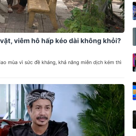
 vặt, viêm hô hấp kéo dài không khỏi?
iao mùa vì sức đề kháng, khả năng miễn dịch kém thì