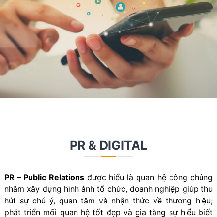
PR & DIGITAL
PR – Public Relations
được hiểu là quan hệ công chúng
nhằm xây dựng hình ảnh tổ chức, doanh nghiệp giúp thu
hút sự chú ý, quan tâm và nhận thức về thương hiệu;
phát triển mối quan hệ tốt đẹp và gia tăng sự hiểu biết