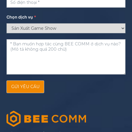
Chọn dịch vụ
*
GỬI YÊU CẦU