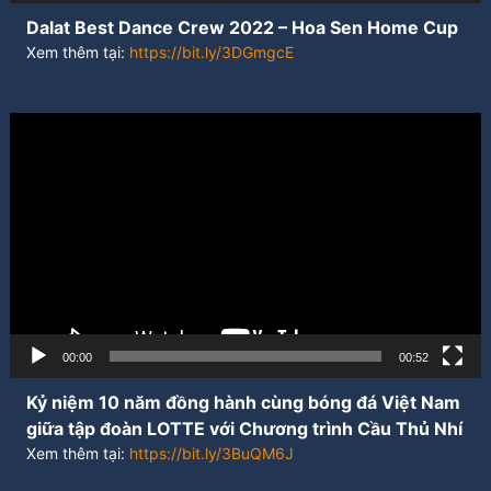
Dalat Best Dance Crew 2022 – Hoa Sen Home Cup
Xem thêm tại:
https://bit.ly/3DGmgcE
Trình
chơi
Video
00:00
00:52
Kỷ niệm 10 năm đồng hành cùng bóng đá Việt Nam
giữa tập đoàn LOTTE với Chương trình Cầu Thủ Nhí
Xem thêm tại:
https://bit.ly/3BuQM6J