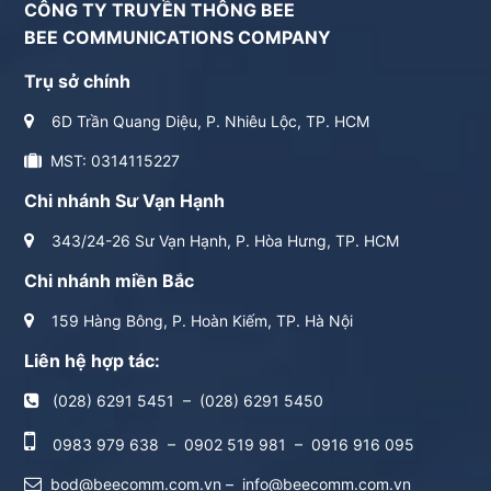
CÔNG TY TRUYỀN THÔNG BEE
BEE COMMUNICATIONS COMPANY
Trụ sở chính
6D Trần Quang Diệu, P. Nhiêu Lộc, TP. HCM
MST: 0314115227
Chi nhánh Sư Vạn Hạnh
343/24-26 Sư Vạn Hạnh, P. Hòa Hưng, TP. HCM
Chi nhánh miền Bắc
159 Hàng Bông, P. Hoàn Kiếm, TP. Hà Nội
Liên hệ hợp tác:
(028) 6291 5451
–
(028) 6291 5450
0983 979 638
–
0902 519 981
–
0916 916 095
bod@beecomm.com.vn
–
info@beecomm.com.vn