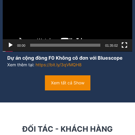
00:00
01:35:02
Dự án cộng đồng F0 Không cô đơn với Bluescope
Xem thêm tại:
https://bit.ly/3qVMQH8
Xem tất cả Show
ĐỐI TÁC - KHÁCH HÀNG