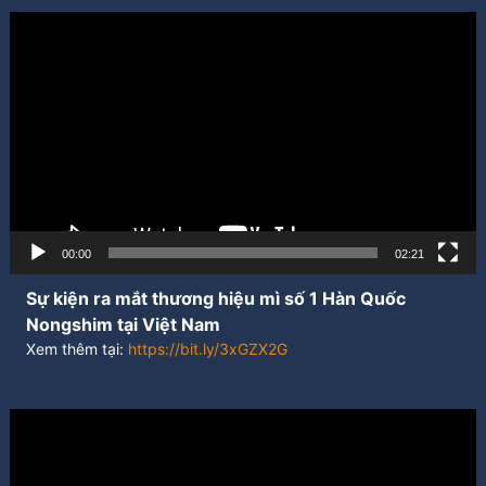
Trình
chơi
Video
00:00
02:21
Sự kiện ra mắt thương hiệu mì số 1 Hàn Quốc
Nongshim tại Việt Nam
Xem thêm tại:
https://bit.ly/3xGZX2G
Trình
chơi
Video