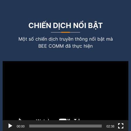
CHIẾN DỊCH NỔI BẬT
Một số chiến dịch truyền thông nổi bật mà
BEE COMM đã thực hiện
Trình
chơi
Video
00:00
02:38