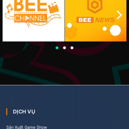
DỊCH VỤ
Sản Xuất Game Show