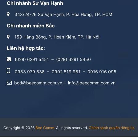
Chi nhánh Sư Vạn Hạnh
343/24-26 Sư Vạn Hạnh, P. Hòa Hưng, TP. HCM
Chi nhánh miền Bắc
159 Hàng Bông, P. Hoàn Kiếm, TP. Hà Nội
Liên hệ hợp tác:
(028) 6291 5451
–
(028) 6291 5450
0983 979 638
–
0902 519 981
–
0916 916 095
bod@beecomm.com.vn
–
info@beecomm.com.vn
Copyright © 2026
Bee Comm
. All rights reserved.
Chính sách quyền riêng tư.