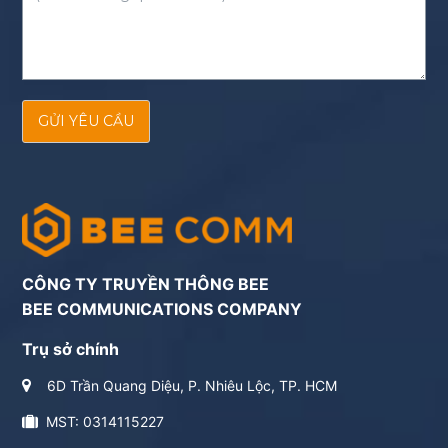
GỬI YÊU CẦU
CÔNG TY TRUYỀN THÔNG BEE
BEE COMMUNICATIONS COMPANY
Trụ sở chính
6D Trần Quang Diệu, P. Nhiêu Lộc, TP. HCM
MST: 0314115227