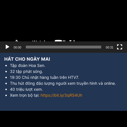
00:00
00:31
HÁT CHO NGÀY MAI
Tập đoàn Hoa Sen.
32 tập phát sóng.
19:30 Chủ nhật hàng tuần trên HTV7.
Thu hút đông đảo lượng người xem truyền hình và online.
40 triệu lượt xem.
Xem trọn bộ tại:
https://bit.ly/3qRS4Uh
Trình
chơi
Video