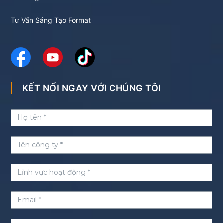
Tư Vấn Sáng Tạo Format
KẾT NỐI NGAY VỚI CHÚNG TÔI