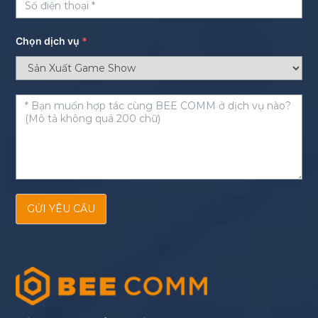
Chọn dịch vụ
*
GỬI YÊU CẦU