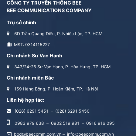
CÔNG TY TRUYỀN THÔNG BEE
BEE COMMUNICATIONS COMPANY
Trụ sở chính
6D Trần Quang Diệu, P. Nhiêu Lộc, TP. HCM
MST: 0314115227
Chi nhánh Sư Vạn Hạnh
343/24-26 Sư Vạn Hạnh, P. Hòa Hưng, TP. HCM
Chi nhánh miền Bắc
159 Hàng Bông, P. Hoàn Kiếm, TP. Hà Nội
Liên hệ hợp tác:
(028) 6291 5451
–
(028) 6291 5450
0983 979 638
–
0902 519 981
–
0916 916 095
bod@beecomm.com.vn
–
info@beecomm.com.vn