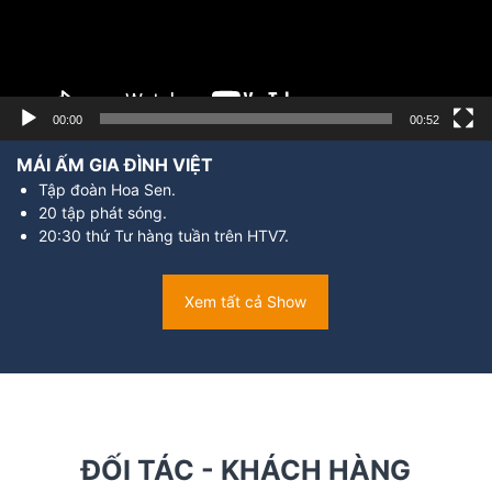
00:00
00:52
MÁI ẤM GIA ĐÌNH VIỆT
Tập đoàn Hoa Sen.
20 tập phát sóng.
20:30 thứ Tư hàng tuần trên HTV7.
Xem tất cả Show
ĐỐI TÁC - KHÁCH HÀNG