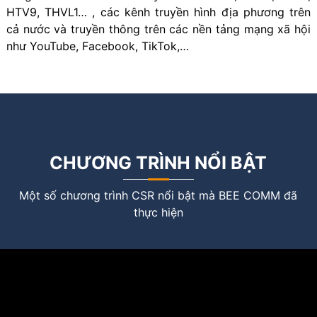
HTV9, THVL1… , các kênh truyền hình địa phương trên
cả nước và truyền thông trên các nền tảng mạng xã hội
như YouTube, Facebook, TikTok,…
CHƯƠNG TRÌNH NỔI BẬT
Một số chương trình CSR nổi bật mà BEE COMM đã
thực hiện
Trình
chơi
Video