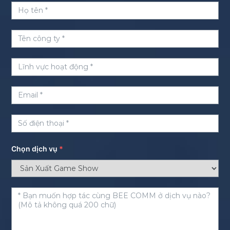
Chọn dịch vụ
*