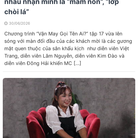
nhau nhận mình là “mầm non”, “lớp
chòi lá”
30/06/2026
Chương trình “Vận May Gọi Tên Ai?” tập 17 vừa lên
sóng với màn đối đầu của các khách mời là các gương
mặt quen thuộc của sân khấu kịch như diễn viên Việt
Trang, diễn viên Lâm Nguyễn, diễn viên Kim Đào và
diễn viên Đông Hải khiến MC […]