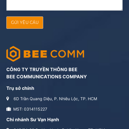
GỬI YÊU CẦU
CÔNG TY TRUYỀN THÔNG BEE
BEE COMMUNICATIONS COMPANY
Trụ sở chính
6D Trần Quang Diệu, P. Nhiêu Lộc, TP. HCM
MST: 0314115227
Chi nhánh Sư Vạn Hạnh