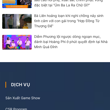
đặc biệt tại “Úm Ba La Ra Chữ Gì?”
Bà Liên hoảng loạn khi nghi chồng nảy sinh
tình cảm với con gái trong “Hợp Đồng Từ
Thượng Đế”
Diễm Phương lội ngược dòng ngoạn mục,
đánh bại Hoàng Phi ở phút quyết định tại Nhà
Mình Quá Đỉnh
DỊCH VỤ
Sản Xuất Game Show
CSR Program