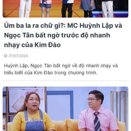
Úm ba la ra chữ gì?: MC Huỳnh Lập và
Ngọc Tân bất ngờ trước độ nhanh
nhạy của Kim Đào
31/07/2024
Huỳnh Lập, Ngọc Tân bất ngờ về độ nhanh nhạy và
hiểu biết của Kim Đào trong chương trình.