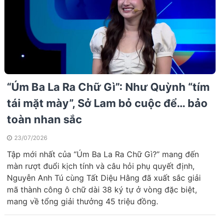
“Úm Ba La Ra Chữ Gì”: Như Quỳnh “tím
tái mặt mày”, Sở Lam bỏ cuộc để… bảo
toàn nhan sắc
23/07/2026
Tập mới nhất của “Úm Ba La Ra Chữ Gì?” mang đến
màn rượt đuổi kịch tính và câu hỏi phụ quyết định,
Nguyễn Anh Tú cùng Tất Diệu Hằng đã xuất sắc giải
mã thành công ô chữ dài 38 ký tự ở vòng đặc biệt,
mang về tổng giải thưởng 45 triệu đồng.