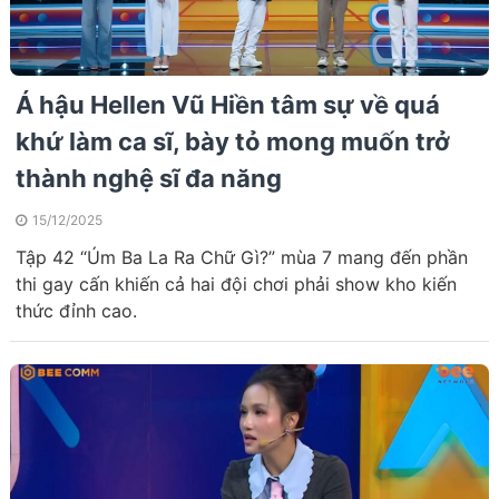
Á hậu Hellen Vũ Hiền tâm sự về quá
khứ làm ca sĩ, bày tỏ mong muốn trở
thành nghệ sĩ đa năng
15/12/2025
Tập 42 “Úm Ba La Ra Chữ Gì?” mùa 7 mang đến phần
thi gay cấn khiến cả hai đội chơi phải show kho kiến
thức đỉnh cao.