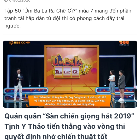
04/02/2026
Tập 50 “Úm Ba La Ra Chữ Gì?” mùa 7 mang đến phần
tranh tài hấp dẫn từ đội thi có phong cách đầy trái
ngược.
Quán quân “Sàn chiến giọng hát 2019”
Tịnh Y Thảo tiến thẳng vào vòng thi
quyết định nhờ chiến thuật tốt