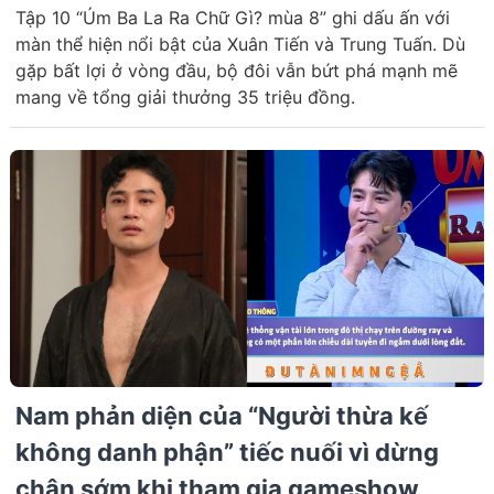
Tập 10 “Úm Ba La Ra Chữ Gì? mùa 8” ghi dấu ấn với
màn thể hiện nổi bật của Xuân Tiến và Trung Tuấn. Dù
gặp bất lợi ở vòng đầu, bộ đôi vẫn bứt phá mạnh mẽ
mang về tổng giải thưởng 35 triệu đồng.
Nam phản diện của “Người thừa kế
không danh phận” tiếc nuối vì dừng
chân sớm khi tham gia gameshow