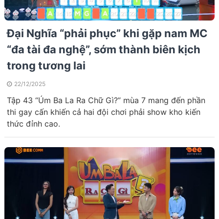
Đại Nghĩa “phải phục” khi gặp nam MC
“đa tài đa nghệ”, sớm thành biên kịch
trong tương lai
22/12/2025
Tập 43 “Úm Ba La Ra Chữ Gì?” mùa 7 mang đến phần
thi gay cấn khiến cả hai đội chơi phải show kho kiến
thức đỉnh cao.