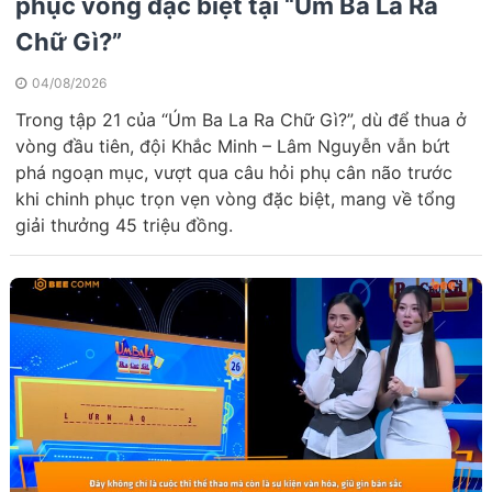
phục vòng đặc biệt tại “Úm Ba La Ra
Chữ Gì?”
04/08/2026
Trong tập 21 của “Úm Ba La Ra Chữ Gì?”, dù để thua ở
vòng đầu tiên, đội Khắc Minh – Lâm Nguyễn vẫn bứt
phá ngoạn mục, vượt qua câu hỏi phụ cân não trước
khi chinh phục trọn vẹn vòng đặc biệt, mang về tổng
giải thưởng 45 triệu đồng.