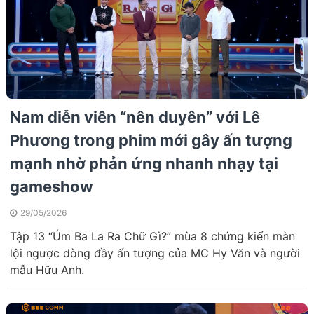
Nam diễn viên “nên duyên” với Lê
Phương trong phim mới gây ấn tượng
mạnh nhờ phản ứng nhanh nhạy tại
gameshow
29/05/2026
Tập 13 “Úm Ba La Ra Chữ Gì?” mùa 8 chứng kiến màn
lội ngược dòng đầy ấn tượng của MC Hy Văn và người
mẫu Hữu Anh.