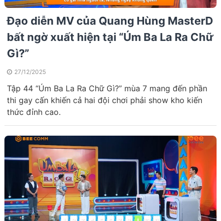
Đạo diễn MV của Quang Hùng MasterD
bất ngờ xuất hiện tại “Úm Ba La Ra Chữ
Gì?”
27/12/2025
Tập 44 “Úm Ba La Ra Chữ Gì?” mùa 7 mang đến phần
thi gay cấn khiến cả hai đội chơi phải show kho kiến
thức đỉnh cao.