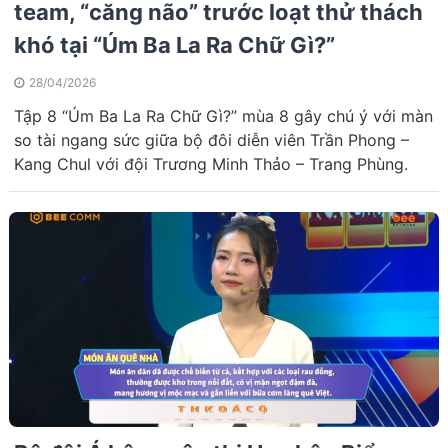
team, “căng não” trước loạt thử thách
khó tại “Úm Ba La Ra Chữ Gì?”
28/04/2026
Tập 8 “Úm Ba La Ra Chữ Gì?” mùa 8 gây chú ý với màn
so tài ngang sức giữa bộ đôi diễn viên Trần Phong –
Kang Chul với đội Trương Minh Thảo – Trang Phùng.