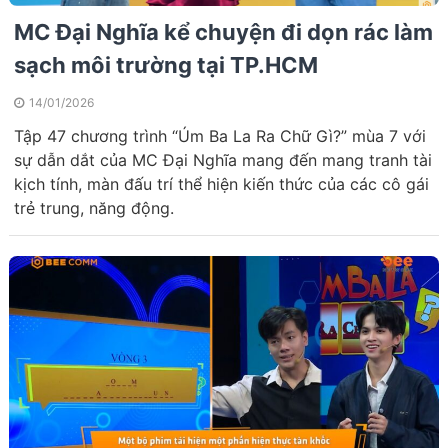
MC Đại Nghĩa kể chuyện đi dọn rác làm
sạch môi trường tại TP.HCM
14/01/2026
Tập 47 chương trình “Úm Ba La Ra Chữ Gì?” mùa 7 với
sự dẫn dắt của MC Đại Nghĩa mang đến mang tranh tài
kịch tính, màn đấu trí thể hiện kiến thức của các cô gái
trẻ trung, năng động.