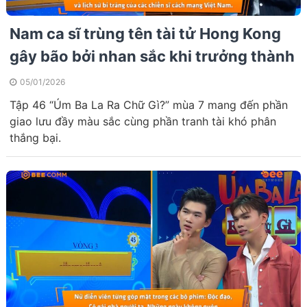
Nam ca sĩ trùng tên tài tử Hong Kong
gây bão bởi nhan sắc khi trưởng thành
05/01/2026
Tập 46 “Úm Ba La Ra Chữ Gì?” mùa 7 mang đến phần
giao lưu đầy màu sắc cùng phần tranh tài khó phân
thắng bại.