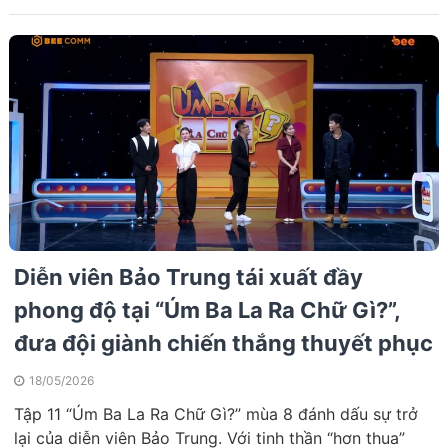
Diễn viên Bảo Trung tái xuất đầy
phong độ tại “Úm Ba La Ra Chữ Gì?”,
đưa đội giành chiến thắng thuyết phục
18/05/2026
Tập 11 “Úm Ba La Ra Chữ Gì?” mùa 8 đánh dấu sự trở
lại của diễn viên Bảo Trung. Với tinh thần “hơn thua”