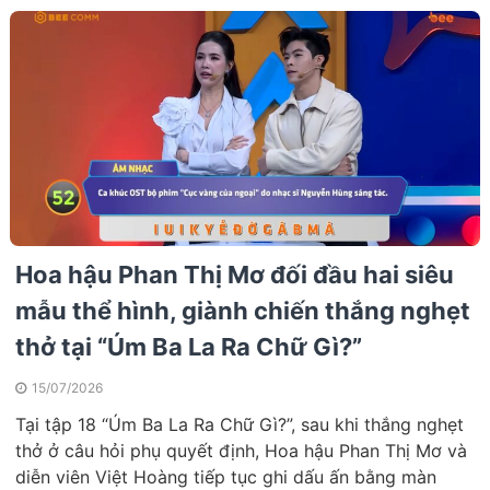
Hoa hậu Phan Thị Mơ đối đầu hai siêu
mẫu thể hình, giành chiến thắng nghẹt
thở tại “Úm Ba La Ra Chữ Gì?”
15/07/2026
Tại tập 18 “Úm Ba La Ra Chữ Gì?”, sau khi thắng nghẹt
thở ở câu hỏi phụ quyết định, Hoa hậu Phan Thị Mơ và
diễn viên Việt Hoàng tiếp tục ghi dấu ấn bằng màn