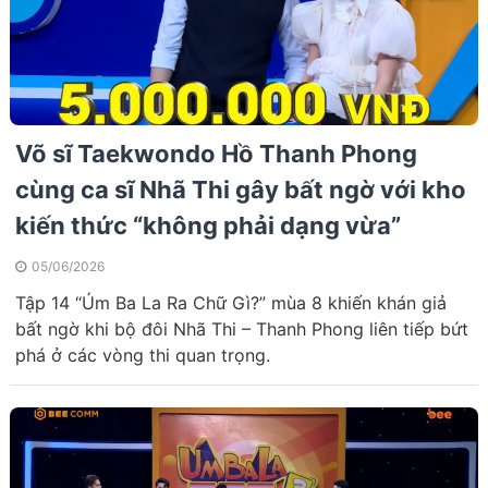
Võ sĩ Taekwondo Hồ Thanh Phong
cùng ca sĩ Nhã Thi gây bất ngờ với kho
kiến thức “không phải dạng vừa”
05/06/2026
Tập 14 “Úm Ba La Ra Chữ Gì?” mùa 8 khiến khán giả
bất ngờ khi bộ đôi Nhã Thi – Thanh Phong liên tiếp bứt
phá ở các vòng thi quan trọng.