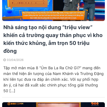
Nhà sáng tạo nội dung “triệu view”
khiến cả trường quay thán phục vì kho
kiến thức khủng, ẵm trọn 50 triệu
đồng
03/04/2026
Tập mở màn mùa 8 “Úm Ba La Ra Chữ Gì?” mang đến
màn thể hiện ấn tượng của Nam Khánh và Trường Đặng
khi liên tục đưa ra đáp án chính xác. Với sự phối hợp
ăn ý, cả hai đã xuất sắc chinh phục tổng giải thưởng
50 […]