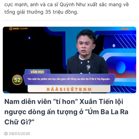
cực mạnh, anh và ca sĩ Quỳnh Như xuất sắc mang về
tổng giải thưởng 35 triệu đồng.
Nam diễn viên “tí hon” Xuân Tiến lội
ngược dòng ấn tượng ở “Úm Ba La Ra
Chữ Gì?”
08/05/2026