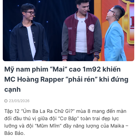
Mỹ nam phim “Mai” cao 1m92 khiến
MC Hoàng Rapper “phải rén” khi đứng
cạnh
23/05/2026
Tập 12 “Úm Ba La Ra Chữ Gì?” mùa 8 mang đến màn
đối đầu thú vị giữa đội “Cơ Bắp” toàn trai đẹp lực
lưỡng và đội “Mũm Mĩm” đầy năng lượng của Maika –
Bảo Bảo.