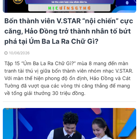
Bốn thành viên V.STAR “nội chiến” cực
căng, Hảo Đồng trở thành nhân tố bứt
phá tại Úm Ba La Ra Chữ Gì?
10/06/2026
Tập 15 “Úm Ba La Ra Chữ Gì?” mùa 8 mang đến màn
tranh tài thú vị giữa bốn thành viên nhóm nhạc V.STAR.
Với màn thể hiện phong độ ổn định, Hảo Đồng và Cát
Tường đã vượt qua các vòng thi căng thẳng để mang
về tổng giải thưởng 30 triệu đồng.