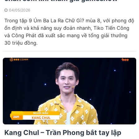
04/05/2026
Trong tập 9 Úm Ba La Ra Chữ Gì? mùa 8, với phong độ
ổn định và khả năng suy đoán nhanh, Tiko Tiến Công
và Công Phát đã xuất sắc mang về tổng giải thưởng
30 triệu đồng.
Kang Chul – Trần Phong bắt tay lập