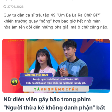
27/01/2026
Quy tụ dàn ca sĩ trẻ, tập 49 “Úm Ba La Ra Chữ Gì?”
khiến trường quay “nóng” hơn bao giờ hết nhờ màn
hòa âm tên đội đến những pha giải mã ô chữ căng não.
Nữ diễn viên gây bão trong phim
“Người thừa kế không danh phận” bất