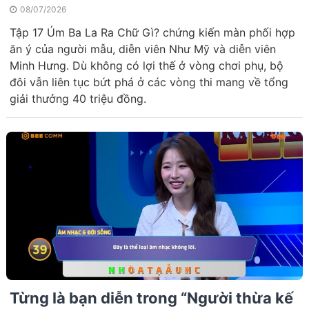
08/07/2026
Tập 17 Úm Ba La Ra Chữ Gì? chứng kiến màn phối hợp
ăn ý của người mẫu, diễn viên Như Mỹ và diễn viên
Minh Hưng. Dù không có lợi thế ở vòng chơi phụ, bộ
đôi vẫn liên tục bứt phá ở các vòng thi mang về tổng
giải thưởng 40 triệu đồng.
Từng là bạn diễn trong “Người thừa kế