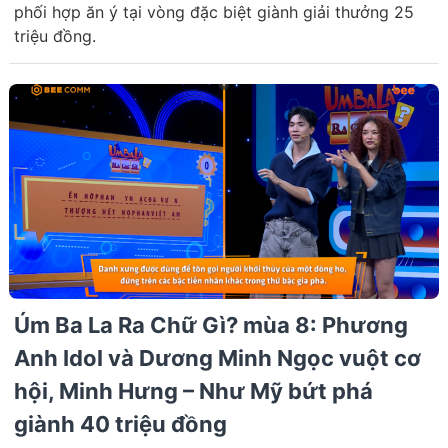
phối hợp ăn ý tại vòng đặc biệt giành giải thưởng 25
triệu đồng.
Úm Ba La Ra Chữ Gì? mùa 8: Phương
Anh Idol và Dương Minh Ngọc vuột cơ
hội, Minh Hưng – Như Mỹ bứt phá
giành 40 triệu đồng