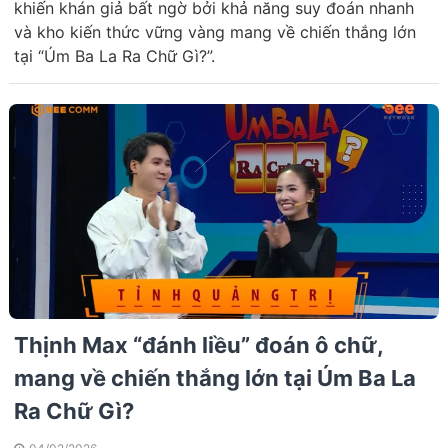
khiến khán giả bất ngờ bởi khả năng suy đoán nhanh
và kho kiến thức vững vàng mang về chiến thắng lớn
tại “Úm Ba La Ra Chữ Gì?”.
Thịnh Max “đánh liều” đoán ô chữ,
mang về chiến thắng lớn tại Úm Ba La
Ra Chữ Gì?