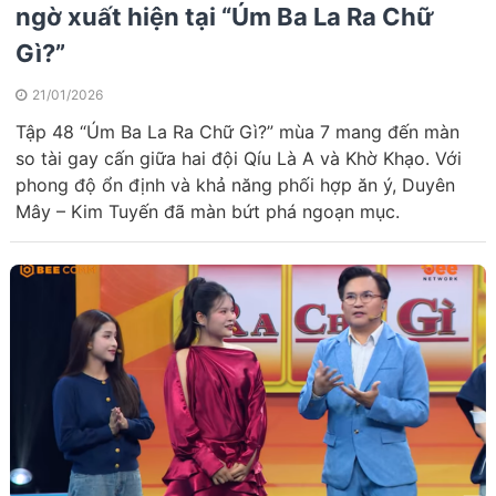
ngờ xuất hiện tại “Úm Ba La Ra Chữ
Gì?”
21/01/2026
Tập 48 “Úm Ba La Ra Chữ Gì?” mùa 7 mang đến màn
so tài gay cấn giữa hai đội Qíu Là A và Khờ Khạo. Với
phong độ ổn định và khả năng phối hợp ăn ý, Duyên
Mây – Kim Tuyến đã màn bứt phá ngoạn mục.