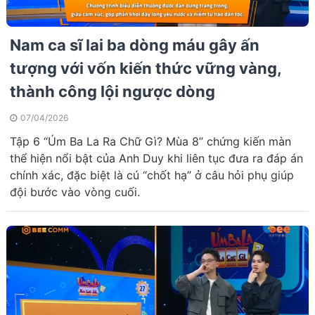
Nam ca sĩ lai ba dòng máu gây ấn
tượng với vốn kiến thức vững vàng,
thành công lội ngược dòng
07/04/2026
Tập 6 “Úm Ba La Ra Chữ Gì? Mùa 8” chứng kiến màn
thể hiện nổi bật của Anh Duy khi liên tục đưa ra đáp án
chính xác, đặc biệt là cú “chốt hạ” ở câu hỏi phụ giúp
đội bước vào vòng cuối.