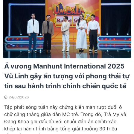
Á vương Manhunt International 2025
Vũ Linh gây ấn tượng với phong thái tự
tin sau hành trình chinh chiến quốc tế
24/02/2026
Tập phát sóng tuần này chứng kiến màn rượt đuổi ô
chữ căng thẳng giữa dàn MC trẻ. Trong đó, Trà My và
Đăng Khoa ghi dấu ấn với chuỗi đáp án chính xác,
khép lại hành trình bằng tổng giải thưởng 30 triệu