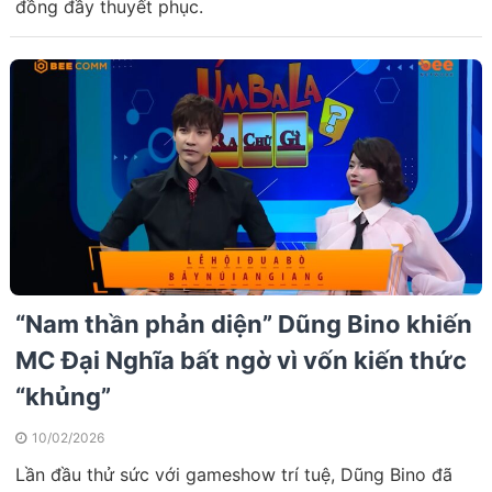
đồng đầy thuyết phục.
“Nam thần phản diện” Dũng Bino khiến
MC Đại Nghĩa bất ngờ vì vốn kiến thức
“khủng”
10/02/2026
Lần đầu thử sức với gameshow trí tuệ, Dũng Bino đã