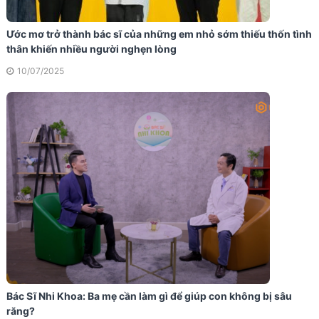
Ước mơ trở thành bác sĩ của những em nhỏ sớm thiếu thốn tình
thân khiến nhiều người nghẹn lòng
10/07/2025
Bác Sĩ Nhi Khoa: Ba mẹ cần làm gì để giúp con không bị sâu
răng?