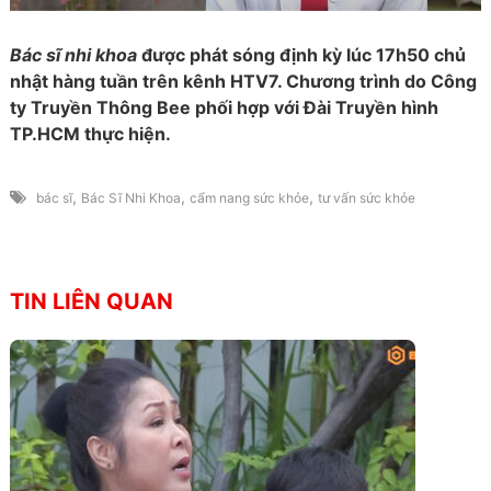
Bác sĩ nhi khoa
được phát sóng định kỳ lúc 17h50 chủ
nhật hàng tuần trên kênh HTV7. Chương trình do Công
ty Truyền Thông Bee phối hợp với Đài Truyền hình
TP.HCM thực hiện.
,
,
,
bác sĩ
Bác Sĩ Nhi Khoa
cẩm nang sức khỏe
tư vấn sức khỏe
TIN LIÊN QUAN