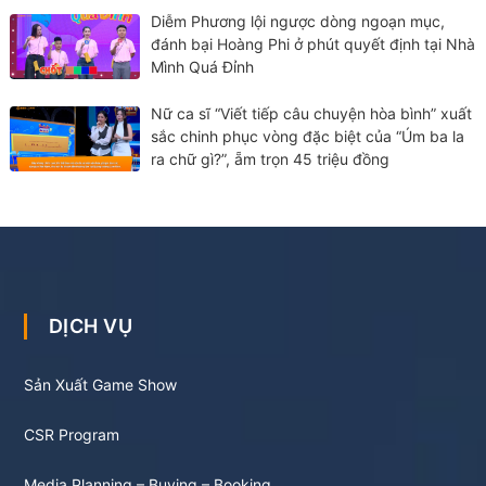
Diễm Phương lội ngược dòng ngoạn mục,
đánh bại Hoàng Phi ở phút quyết định tại Nhà
Mình Quá Đỉnh
Nữ ca sĩ “Viết tiếp câu chuyện hòa bình” xuất
sắc chinh phục vòng đặc biệt của “Úm ba la
ra chữ gì?”, ẵm trọn 45 triệu đồng
DỊCH VỤ
Sản Xuất Game Show
CSR Program
Media Planning – Buying – Booking