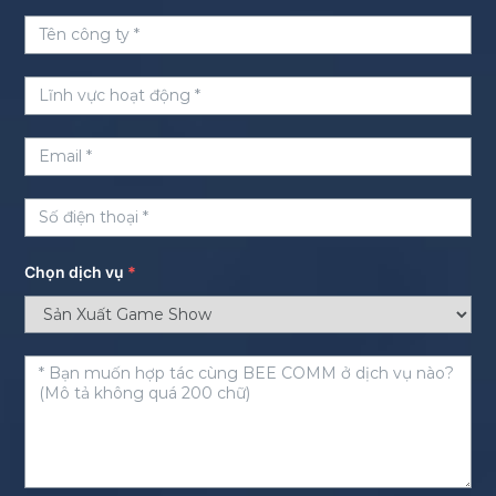
Chọn dịch vụ
*