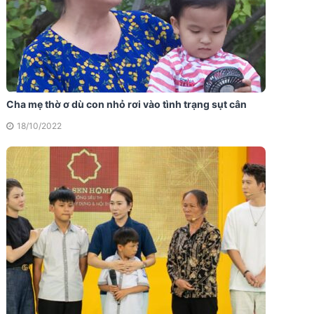
Cha mẹ thờ ơ dù con nhỏ rơi vào tình trạng sụt cân
18/10/2022