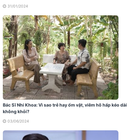
31/01/2024
Bác Sĩ Nhi Khoa: Vì sao trẻ hay ốm vặt, viêm hô hấp kéo dài
không khỏi?
03/06/2024