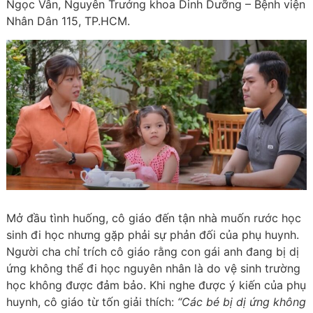
Ngọc Vân, Nguyên Trưởng khoa Dinh Dưỡng – Bệnh viện
Nhân Dân 115, TP.HCM.
Mở đầu tình huống, cô giáo đến tận nhà muốn rước học
sinh đi học nhưng gặp phải sự phản đối của phụ huynh.
Người cha chỉ trích cô giáo rằng con gái anh đang bị dị
ứng không thể đi học nguyên nhân là do vệ sinh trường
học không được đảm bảo. Khi nghe được ý kiến của phụ
huynh, cô giáo từ tốn giải thích:
“Các bé bị dị ứng không