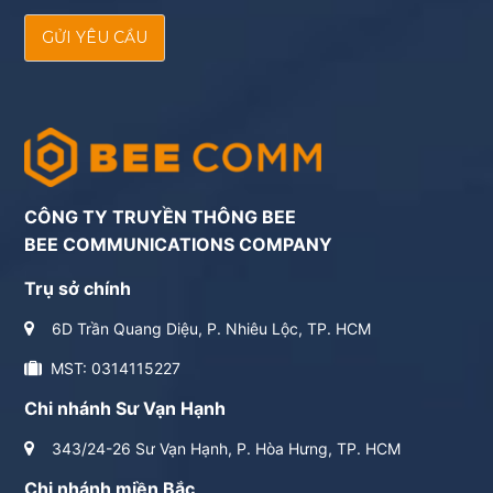
GỬI YÊU CẦU
CÔNG TY TRUYỀN THÔNG BEE
BEE COMMUNICATIONS COMPANY
Trụ sở chính
6D Trần Quang Diệu, P. Nhiêu Lộc, TP. HCM
MST: 0314115227
Chi nhánh Sư Vạn Hạnh
343/24-26 Sư Vạn Hạnh, P. Hòa Hưng, TP. HCM
Chi nhánh miền Bắc