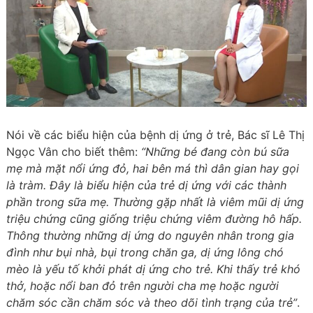
Nói về các biểu hiện của bệnh dị ứng ở trẻ, Bác sĩ Lê Thị
Ngọc Vân cho biết thêm:
“Những bé đang còn bú sữa
mẹ mà mặt nổi ứng đỏ, hai bên má thì dân gian hay gọi
là tràm. Đây là biểu hiện của trẻ dị ứng với các thành
phần trong sữa mẹ. Thường gặp nhất là viêm mũi dị ứng
triệu chứng cũng giống triệu chứng viêm đường hô hấp.
Thông thường những dị ứng do nguyên nhân trong gia
đình như bụi nhà, bụi trong chăn ga, dị ứng lông chó
mèo là yếu tố khởi phát dị ứng cho trẻ. Khi thấy trẻ khó
thở, hoặc nổi ban đỏ trên người cha mẹ hoặc người
chăm sóc cần chăm sóc và theo dõi tình trạng của trẻ”
.