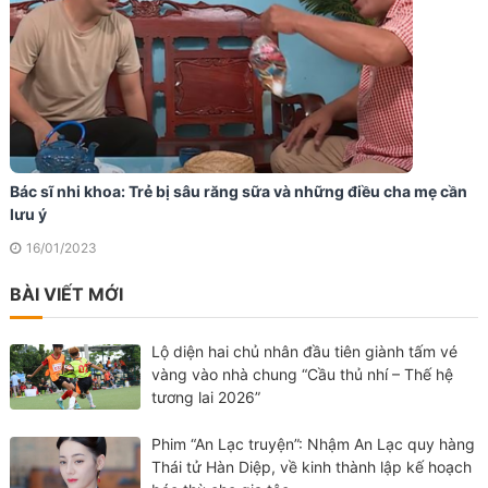
Bác sĩ nhi khoa: Trẻ bị sâu răng sữa và những điều cha mẹ cần
lưu ý
16/01/2023
BÀI VIẾT MỚI
Lộ diện hai chủ nhân đầu tiên giành tấm vé
vàng vào nhà chung “Cầu thủ nhí – Thế hệ
tương lai 2026”
Phim “An Lạc truyện”: Nhậm An Lạc quy hàng
Thái tử Hàn Diệp, về kinh thành lập kế hoạch