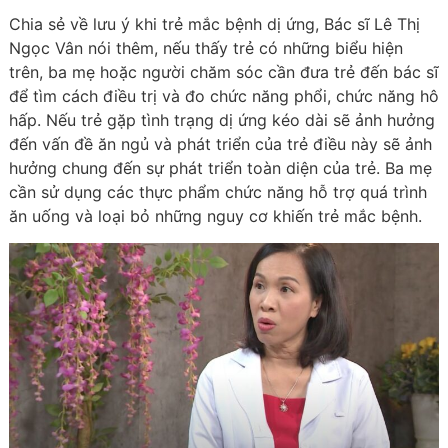
Chia sẻ về lưu ý khi trẻ mắc bệnh dị ứng, Bác sĩ Lê Thị
Ngọc Vân nói thêm, nếu thấy trẻ có những biểu hiện
trên, ba mẹ hoặc người chăm sóc cần đưa trẻ đến bác sĩ
để tìm cách điều trị và đo chức năng phổi, chức năng hô
hấp. Nếu trẻ gặp tình trạng dị ứng kéo dài sẽ ảnh hưởng
đến vấn đề ăn ngủ và phát triển của trẻ điều này sẽ ảnh
hưởng chung đến sự phát triển toàn diện của trẻ. Ba mẹ
cần sử dụng các thực phẩm chức năng hỗ trợ quá trình
ăn uống và loại bỏ những nguy cơ khiến trẻ mắc bệnh.