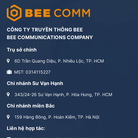
CÔNG TY TRUYỀN THÔNG BEE
BEE COMMUNICATIONS COMPANY
Trụ sở chính
6D Trần Quang Diệu, P. Nhiêu Lộc, TP. HCM
MST: 0314115227
Chi nhánh Sư Vạn Hạnh
343/24-26 Sư Vạn Hạnh, P. Hòa Hưng, TP. HCM
Chi nhánh miền Bắc
159 Hàng Bông, P. Hoàn Kiếm, TP. Hà Nội
Liên hệ hợp tác: