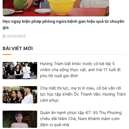
Học ngay biện pháp phòng ngừa bệnh gan hiệu quả từ chuyên
gia
25/10/2022
BÀI VIẾT MỚI
Hương Tràm bật khóc trước cô bé lớp 5
chăm cha sống thực vật, anh trai 17 tuổi đi
phụ hồ nuôi gia đình
Cha mất thị lực, mẹ bị K máu, cô bé vẫn nỗ
lực học tập khiến Ốc Thanh Vân, Hương Tràm
cảm phục
Quán ăn hạnh phúc tập 67: Vũ Thu Phương
chiêu đãi Năm Chà, Nam Khánh mâm cơm
đậm vị quê nhà