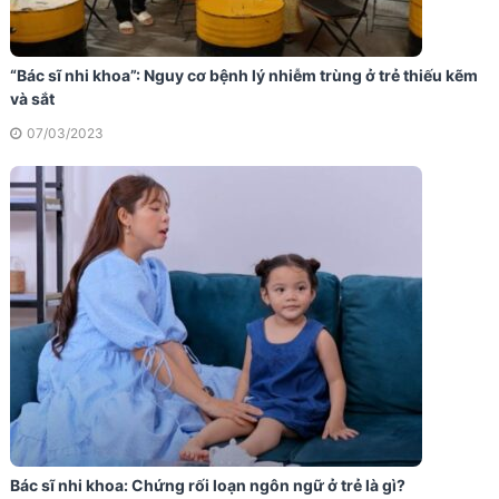
“Bác sĩ nhi khoa”: Nguy cơ bệnh lý nhiễm trùng ở trẻ thiếu kẽm
và sắt
07/03/2023
Bác sĩ nhi khoa: Chứng rối loạn ngôn ngữ ở trẻ là gì?