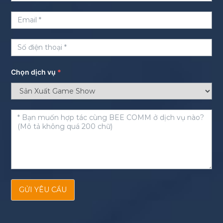
Chọn dịch vụ
*
GỬI YÊU CẦU