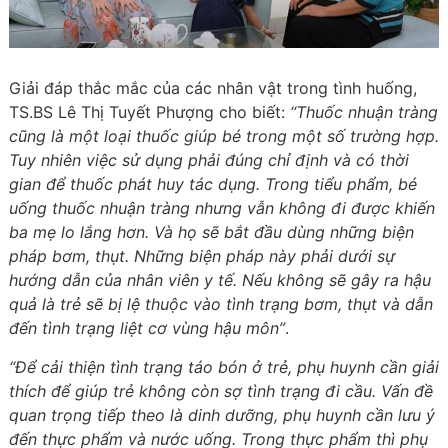
Giải đáp thắc mắc của các nhân vật trong tình huống,
TS.BS Lê Thị Tuyết Phượng cho biết:
“Thuốc nhuận tràng
cũng là một loại thuốc giúp bé trong một số trường hợp.
Tuy nhiên việc sử dụng phải đúng chỉ định và có thời
gian để thuốc phát huy tác dụng. Trong tiểu phẩm, bé
uống thuốc nhuận tràng nhưng vẫn không đi được khiến
ba mẹ lo lắng hơn. Và họ sẽ bắt đầu dùng những biện
pháp bơm, thụt. Những biện pháp này phải dưới sự
hướng dẫn của nhân viên y tế. Nếu không sẽ gây ra hậu
quả là trẻ sẽ bị lệ thuộc vào tình trạng bơm, thụt và dẫn
đến tình trạng liệt cơ vùng hậu môn”
.
“Để cải thiện tình trạng táo bón ở trẻ, phụ huynh cần giải
thích để giúp trẻ không còn sợ tình trạng đi cầu. Vấn đề
quan trọng tiếp theo là dinh dưỡng, phụ huynh cần lưu ý
đến thực phẩm và nước uống. Trong thực phẩm thì phụ