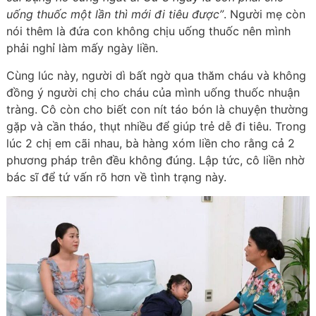
uống thuốc một lần thì mới đi tiêu được”
. Người mẹ còn
nói thêm là đứa con không chịu uống thuốc nên mình
phải nghỉ làm mấy ngày liền.
Cùng lúc này, người dì bất ngờ qua thăm cháu và không
đồng ý người chị cho cháu của mình uống thuốc nhuận
tràng. Cô còn cho biết con nít táo bón là chuyện thường
gặp và cần tháo, thụt nhiều để giúp trẻ dễ đi tiêu. Trong
lúc 2 chị em cãi nhau, bà hàng xóm liền cho rằng cả 2
phương pháp trên đều không đúng. Lập tức, cô liền nhờ
bác sĩ để tứ vấn rõ hơn về tình trạng này.