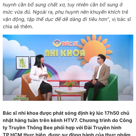
huynh cần bổ sung chất xơ, tuy nhiên cần bổ sung ở
mức vừa đủ. Ngoài ra, phụ huynh nên khuyến khích trẻ
vận động, tập thể dục để dễ dàng đi tiêu hơn”
, vị bác sĩ
chia sẻ thêm.
Bác sĩ nhi khoa được phát sóng định kỳ lúc 17h50 chủ
nhật hàng tuần trên kênh HTV7. Chương trình do Công
ty Truyền Thông Bee phối hợp với Đài Truyền hình
TP.HCM thực hiện, được sự đồng hành của thực phẩm