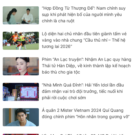
“Hợp Đồng Từ Thượng Đế”: Nam chính suy
sụp khi phát hiện bố của người mình yêu
chính là cha ruột
Lộ diện hai chủ nhân đầu tiên giành tấm vé
vàng vào nhà chung “Cầu thủ nhí – Thế hệ
tương lai 2026”
Phim “An Lạc truyện”: Nhậm An Lạc quy hàng
Thái tử Hàn Diệp, về kinh thành lập kế hoạch
báo thù cho gia tộc
“Nhà Mình Quá Đỉnh”: Hải Yến Idol lần đầu
đảm nhận vai trò đội trưởng, tiếc nuối khi
phải rời cuộc chơi sớm
Á quân 2 Mister Vietnam 2024 Quí Quang
đóng chính phim “Hôn nhân trong gương vỡ”