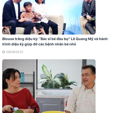
Blouse trắng diệu kỳ: “Bác sĩ bé đầu bự” Lê Quang Mỹ và hành
trình diệu kỳ giúp đỡ các bệnh nhân bé nhỏ
08/08/2023