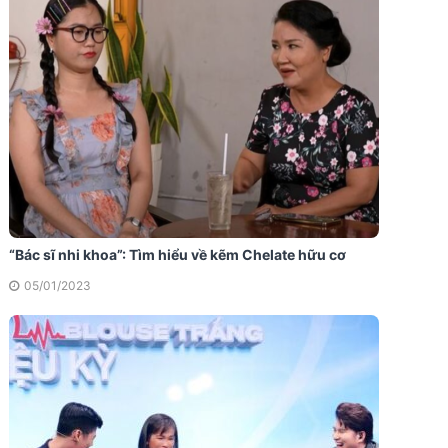
“Bác sĩ nhi khoa”: Tìm hiểu về kẽm Chelate hữu cơ
05/01/2023