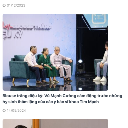
01/12/2023
Blouse trắng diệu kỳ: Vũ Mạnh Cường cảm động trước những
hy sinh thầm lặng của các y bác sĩ khoa Tim Mạch
14/05/2024