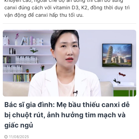
canxi đúng cách với vitamin D3, K2, đồng thời duy trì
vận động để canxi hấp thu tối ưu.
Bác sĩ gia đình: Mẹ bầu thiếu canxi dễ
bị chuột rút, ảnh hưởng tim mạch và
giấc ngủ
11/08/2025