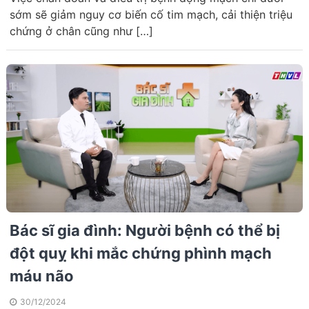
sớm sẽ giảm nguy cơ biến cố tim mạch, cải thiện triệu
chứng ở chân cũng như […]
Bác sĩ gia đình: Người bệnh có thể bị
đột quỵ khi mắc chứng phình mạch
máu não
30/12/2024