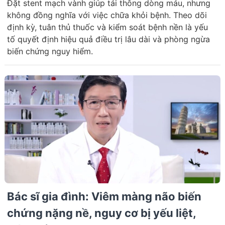
Đặt stent mạch vành giúp tái thông dòng máu, nhưng
không đồng nghĩa với việc chữa khỏi bệnh. Theo dõi
định kỳ, tuân thủ thuốc và kiểm soát bệnh nền là yếu
tố quyết định hiệu quả điều trị lâu dài và phòng ngừa
biến chứng nguy hiểm.
Bác sĩ gia đình: Viêm màng não biến
chứng nặng nề, nguy cơ bị yếu liệt,