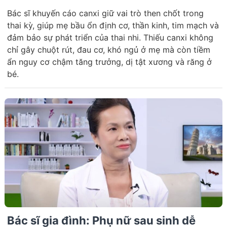
Bác sĩ khuyến cáo canxi giữ vai trò then chốt trong
thai kỳ, giúp mẹ bầu ổn định cơ, thần kinh, tim mạch và
đảm bảo sự phát triển của thai nhi. Thiếu canxi không
chỉ gây chuột rút, đau cơ, khó ngủ ở mẹ mà còn tiềm
ẩn nguy cơ chậm tăng trưởng, dị tật xương và răng ở
bé.
Bác sĩ gia đình: Phụ nữ sau sinh dễ