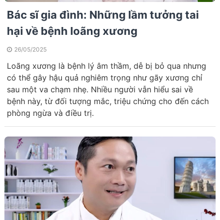
Bác sĩ gia đình: Những lầm tưởng tai
hại về bệnh loãng xương
26/05/2025
Loãng xương là bệnh lý âm thầm, dễ bị bỏ qua nhưng
có thể gây hậu quả nghiêm trọng như gãy xương chỉ
sau một va chạm nhẹ. Nhiều người vẫn hiểu sai về
bệnh này, từ đối tượng mắc, triệu chứng cho đến cách
phòng ngừa và điều trị.