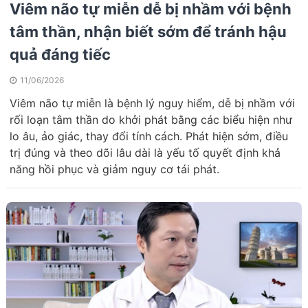
Viêm não tự miễn dễ bị nhầm với bệnh
tâm thần, nhận biết sớm để tránh hậu
quả đáng tiếc
11/06/2026
Viêm não tự miễn là bệnh lý nguy hiểm, dễ bị nhầm với
rối loạn tâm thần do khởi phát bằng các biểu hiện như
lo âu, ảo giác, thay đổi tính cách. Phát hiện sớm, điều
trị đúng và theo dõi lâu dài là yếu tố quyết định khả
năng hồi phục và giảm nguy cơ tái phát.