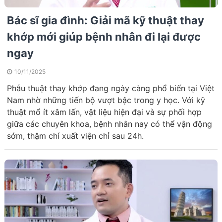
Bác sĩ gia đình: Giải mã kỹ thuật thay
khớp mới giúp bệnh nhân đi lại được
ngay
10/11/2025
Phẫu thuật thay khớp đang ngày càng phổ biến tại Việt
Nam nhờ những tiến bộ vượt bậc trong y học. Với kỹ
thuật mổ ít xâm lấn, vật liệu hiện đại và sự phối hợp
giữa các chuyên khoa, bệnh nhân nay có thể vận động
sớm, thậm chí xuất viện chỉ sau 24h.