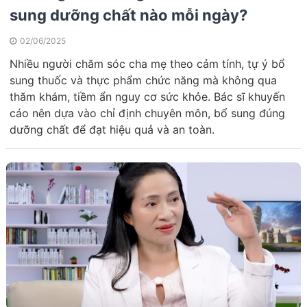
sung dưỡng chất nào mỗi ngày?
02/06/2025
Nhiều người chăm sóc cha mẹ theo cảm tính, tự ý bổ
sung thuốc và thực phẩm chức năng mà không qua
thăm khám, tiềm ẩn nguy cơ sức khỏe. Bác sĩ khuyến
cáo nên dựa vào chỉ định chuyên môn, bổ sung đúng
dưỡng chất để đạt hiệu quả và an toàn.