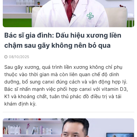
Bác sĩ gia đình: Dấu hiệu xương liền
chậm sau gãy không nên bỏ qua
08/10/2025
Sau gãy xương, quá trình liền xương không chỉ phụ
thuộc vào thời gian mà còn liên quan chế độ dinh
dưỡng, bổ sung canxi đúng cách và vận động hợp lý.
Bác sĩ nhấn mạnh việc phối hợp canxi với vitamin D3,
K1 và khoáng chất, tuân thủ phác đồ điều trị và tái
khám định kỳ.