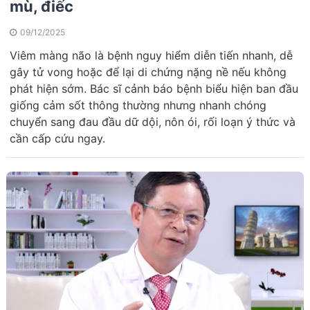
mù, điếc
09/12/2025
Viêm màng não là bệnh nguy hiểm diễn tiến nhanh, dễ
gây tử vong hoặc để lại di chứng nặng nề nếu không
phát hiện sớm. Bác sĩ cảnh báo bệnh biểu hiện ban đầu
giống cảm sốt thông thường nhưng nhanh chóng
chuyển sang đau đầu dữ dội, nôn ói, rối loạn ý thức và
cần cấp cứu ngay.