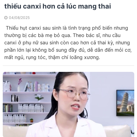
thiếu canxi hơn cả lúc mang thai
04/08/2025
Thiếu hụt canxi sau sinh là tình trạng phổ biến nhưng
thường bị các bà mẹ bỏ qua. Theo bác sĩ, nhu cầu
canxi ở phụ nữ sau sinh còn cao hơn cả thai kỳ, nhưng
phần lớn lại không bổ sung đầy đủ, dễ dẫn đến mỏi cơ,
mất ngủ, rụng tóc, thậm chí loãng xương.