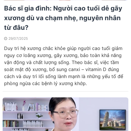
Bác sĩ gia đình: Người cao tuổi dễ gãy
xương dù va chạm nhẹ, nguyên nhân
từ đâu?
29/07/2025
Duy trì hệ xương chắc khỏe giúp người cao tuổi giảm
nguy cơ loãng xương, gãy xương, bảo toàn khả năng
vận động và chất lượng sống. Theo bác sĩ, việc tầm
soát mật độ xương, bổ sung canxi – vitamin D đúng
cách và duy trì lối sống lành mạnh là những yếu tố để
phòng ngừa các bệnh lý xương khớp.