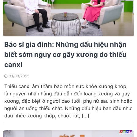
Bác sĩ gia đình: Những dấu hiệu nhận
biết sớm nguy cơ gãy xương do thiếu
canxi
31/03/2025
Thiếu canxi âm thầm bào mòn sức khỏe xương khớp,
là nguyên nhân hàng đầu dẫn đến loãng xương và gãy
xương, đặc biệt ở người cao tuổi, phụ nữ sau sinh hoặc
người ăn uống thiếu chất. Những dấu hiệu ban đầu như
đau nhức xương khớp, chuột rút, […]