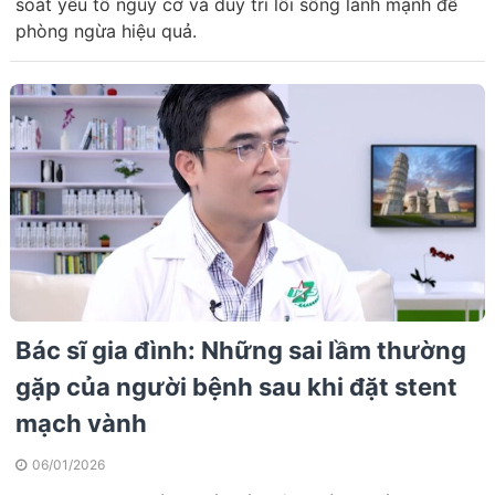
soát yếu tố nguy cơ và duy trì lối sống lành mạnh để
phòng ngừa hiệu quả.
Bác sĩ gia đình: Những sai lầm thường
gặp của người bệnh sau khi đặt stent
mạch vành
06/01/2026