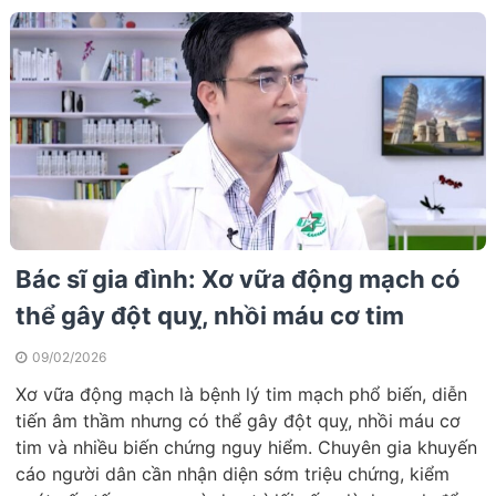
Bác sĩ gia đình: Xơ vữa động mạch có
thể gây đột quỵ, nhồi máu cơ tim
09/02/2026
Xơ vữa động mạch là bệnh lý tim mạch phổ biến, diễn
tiến âm thầm nhưng có thể gây đột quỵ, nhồi máu cơ
tim và nhiều biến chứng nguy hiểm. Chuyên gia khuyến
cáo người dân cần nhận diện sớm triệu chứng, kiểm