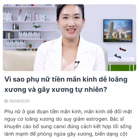
Vì sao phụ nữ tiền mãn kinh dễ loãng
xương và gãy xương tự nhiên?
26/08/2025
Phụ nữ ở giai đoạn tiền mãn kinh, mãn kinh dễ đối mặt
nguy cơ loãng xương do suy giảm estrogen. Bác sĩ
khuyến cáo bổ sung canxi đúng cách kết hợp lối sống
lành mạnh để phòng ngừa gãy xương, biến dạng cột