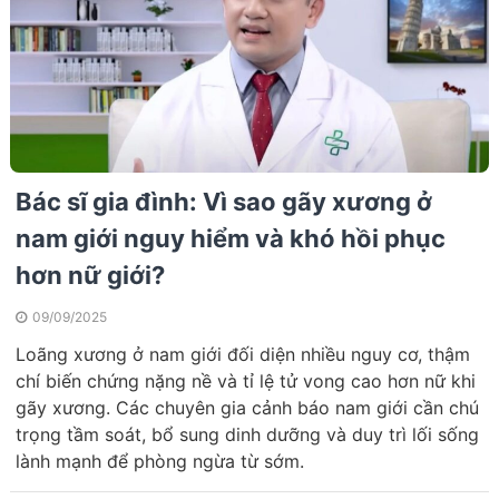
Bác sĩ gia đình: Vì sao gãy xương ở
nam giới nguy hiểm và khó hồi phục
hơn nữ giới?
09/09/2025
Loãng xương ở nam giới đối diện nhiều nguy cơ, thậm
chí biến chứng nặng nề và tỉ lệ tử vong cao hơn nữ khi
gãy xương. Các chuyên gia cảnh báo nam giới cần chú
trọng tầm soát, bổ sung dinh dưỡng và duy trì lối sống
lành mạnh để phòng ngừa từ sớm.