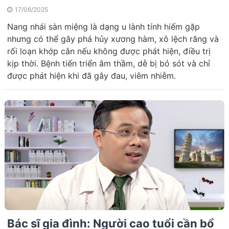
17/06/2025
Nang nhái sàn miệng là dạng u lành tính hiếm gặp
nhưng có thể gây phá hủy xương hàm, xô lệch răng và
rối loạn khớp cắn nếu không được phát hiện, điều trị
kịp thời. Bệnh tiến triển âm thầm, dễ bị bỏ sót và chỉ
được phát hiện khi đã gây đau, viêm nhiễm.
Bác sĩ gia đình: Người cao tuổi cần bổ