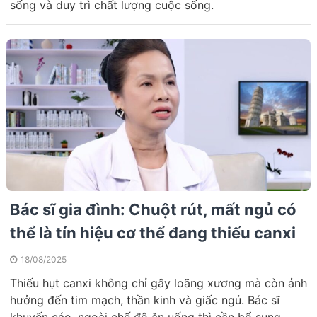
sống và duy trì chất lượng cuộc sống.
Bác sĩ gia đình: Chuột rút, mất ngủ có
thể là tín hiệu cơ thể đang thiếu canxi
18/08/2025
Thiếu hụt canxi không chỉ gây loãng xương mà còn ảnh
hưởng đến tim mạch, thần kinh và giấc ngủ. Bác sĩ
khuyến cáo, ngoài chế độ ăn uống thì cần bổ sung