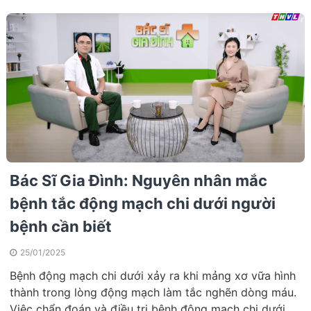
Bác Sĩ Gia Đình: Nguyên nhân mắc
bệnh tắc động mạch chi dưới người
bệnh cần biết
25/01/2025
Bệnh động mạch chi dưới xảy ra khi mảng xơ vữa hình
thành trong lòng động mạch làm tắc nghẽn dòng máu.
Việc chẩn đoán và điều trị bệnh động mạch chi dưới