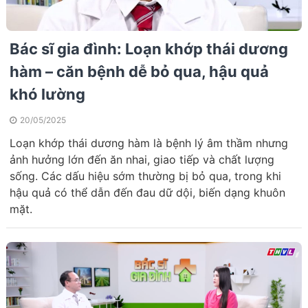
Bác sĩ gia đình: Loạn khớp thái dương
hàm – căn bệnh dễ bỏ qua, hậu quả
khó lường
20/05/2025
Loạn khớp thái dương hàm là bệnh lý âm thầm nhưng
ảnh hưởng lớn đến ăn nhai, giao tiếp và chất lượng
sống. Các dấu hiệu sớm thường bị bỏ qua, trong khi
hậu quả có thể dẫn đến đau dữ dội, biến dạng khuôn
mặt.