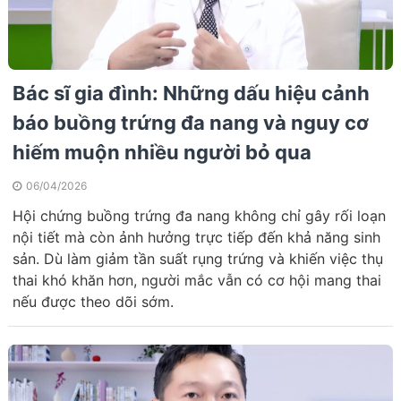
Bác sĩ gia đình: Những dấu hiệu cảnh
báo buồng trứng đa nang và nguy cơ
hiếm muộn nhiều người bỏ qua
06/04/2026
Hội chứng buồng trứng đa nang không chỉ gây rối loạn
nội tiết mà còn ảnh hưởng trực tiếp đến khả năng sinh
sản. Dù làm giảm tần suất rụng trứng và khiến việc thụ
thai khó khăn hơn, người mắc vẫn có cơ hội mang thai
nếu được theo dõi sớm.