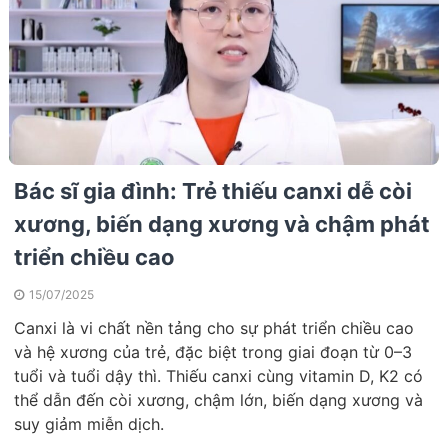
Bác sĩ gia đình: Trẻ thiếu canxi dễ còi
xương, biến dạng xương và chậm phát
triển chiều cao
15/07/2025
Canxi là vi chất nền tảng cho sự phát triển chiều cao
và hệ xương của trẻ, đặc biệt trong giai đoạn từ 0–3
tuổi và tuổi dậy thì. Thiếu canxi cùng vitamin D, K2 có
thể dẫn đến còi xương, chậm lớn, biến dạng xương và
suy giảm miễn dịch.