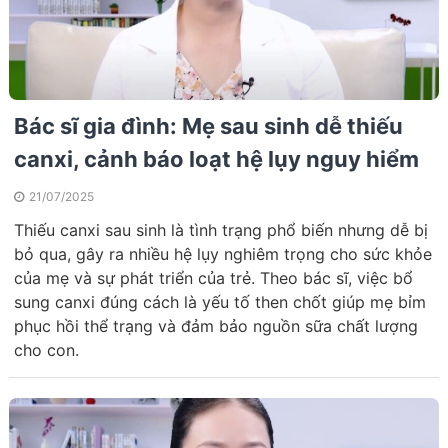
Bác sĩ gia đình: Mẹ sau sinh dễ thiếu
canxi, cảnh báo loạt hệ lụy nguy hiểm
21/07/2025
Thiếu canxi sau sinh là tình trạng phổ biến nhưng dễ bị
bỏ qua, gây ra nhiều hệ lụy nghiêm trọng cho sức khỏe
của mẹ và sự phát triển của trẻ. Theo bác sĩ, việc bổ
sung canxi đúng cách là yếu tố then chốt giúp mẹ bỉm
phục hồi thể trạng và đảm bảo nguồn sữa chất lượng
cho con.