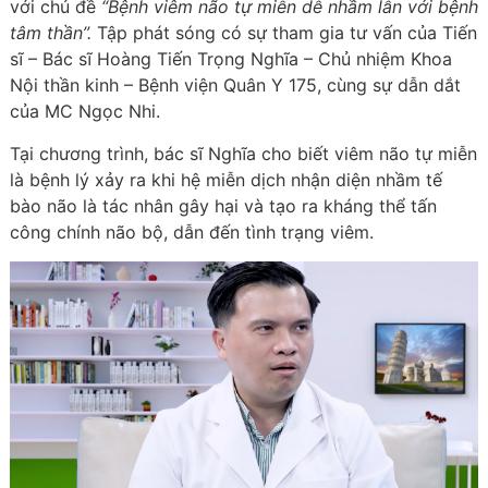
với chủ đề
“
Bệnh viêm não tự miễn dễ nhầm lẫn với bệnh
tâm thần
”.
Tập phát sóng có sự tham gia tư vấn của Tiến
sĩ – Bác sĩ Hoàng Tiến Trọng Nghĩa – Chủ nhiệm Khoa
Nội thần kinh – Bệnh viện Quân Y 175, cùng sự dẫn dắt
của MC Ngọc Nhi.
Tại chương trình, bác sĩ Nghĩa cho biết viêm não tự miễn
là bệnh lý xảy ra khi hệ miễn dịch nhận diện nhầm tế
bào não là tác nhân gây hại và tạo ra kháng thể tấn
công chính não bộ, dẫn đến tình trạng viêm.