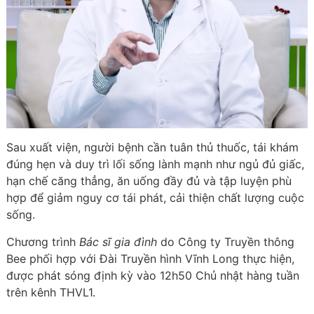
Sau xuất viện, người bệnh cần tuân thủ thuốc, tái khám
đúng hẹn và duy trì lối sống lành mạnh như ngủ đủ giấc,
hạn chế căng thẳng, ăn uống đầy đủ và tập luyện phù
hợp để giảm nguy cơ tái phát, cải thiện chất lượng cuộc
sống.
Chương trình
Bác sĩ gia đình
do Công ty Truyền thông
Bee phối hợp với Đài Truyền hình Vĩnh Long thực hiện,
được phát sóng định kỳ vào 12h50 Chủ nhật hàng tuần
trên kênh THVL1.