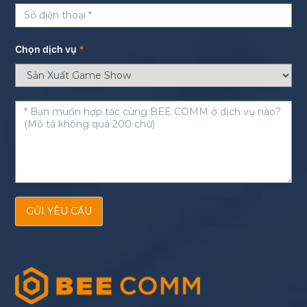
Chọn dịch vụ
*
GỬI YÊU CẦU