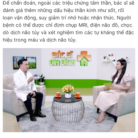
Để chẩn đoán, ngoài các triệu chứng tâm thần, bác sĩ sẽ
đánh giá thêm những dấu hiệu thần kinh như sốt, rối
loạn vận động, suy giảm trí nhớ hoặc nhận thức. Người
bệnh có thể được chỉ định chụp MRI, điện não đồ, chọc
dò dịch não tủy và xét nghiệm tìm các tự kháng thể đặc
hiệu trong máu và dịch não tủy.