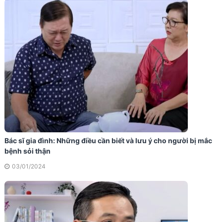
Bác sĩ gia đình: Những điều cần biết và lưu ý cho người bị mắc
bệnh sỏi thận
03/01/2024