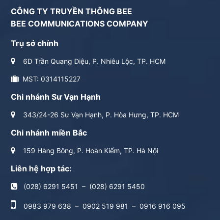
CÔNG TY TRUYỀN THÔNG BEE
BEE COMMUNICATIONS COMPANY
Trụ sở chính
6D Trần Quang Diệu, P. Nhiêu Lộc, TP. HCM
MST: 0314115227
Chi nhánh Sư Vạn Hạnh
343/24-26 Sư Vạn Hạnh, P. Hòa Hưng, TP. HCM
Chi nhánh miền Bắc
159 Hàng Bông, P. Hoàn Kiếm, TP. Hà Nội
Liên hệ hợp tác:
(028) 6291 5451
–
(028) 6291 5450
0983 979 638
–
0902 519 981
–
0916 916 095