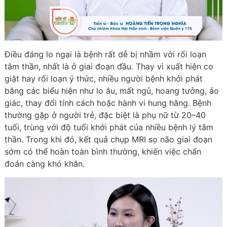
Điều đáng lo ngại là bệnh rất dễ bị nhầm với rối loạn
tâm thần, nhất là ở giai đoạn đầu. Thay vì xuất hiện co
giật hay rối loạn ý thức, nhiều người bệnh khởi phát
bằng các biểu hiện như lo âu, mất ngủ, hoang tưởng, ảo
giác, thay đổi tính cách hoặc hành vi hung hăng. Bệnh
thường gặp ở người trẻ, đặc biệt là phụ nữ từ 20–40
tuổi, trùng với độ tuổi khởi phát của nhiều bệnh lý tâm
thần. Trong khi đó, kết quả chụp MRI sọ não giai đoạn
sớm có thể hoàn toàn bình thường, khiến việc chẩn
đoán càng khó khăn.