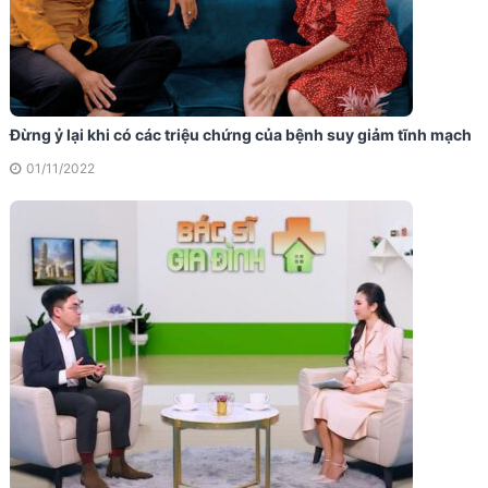
Đừng ỷ lại khi có các triệu chứng của bệnh suy giảm tĩnh mạch
01/11/2022