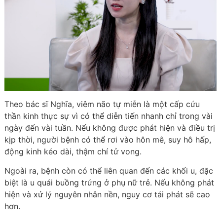
Theo bác sĩ Nghĩa, viêm não tự miễn là một cấp cứu
thần kinh thực sự vì có thể diễn tiến nhanh chỉ trong vài
ngày đến vài tuần. Nếu không được phát hiện và điều trị
kịp thời, người bệnh có thể rơi vào hôn mê, suy hô hấp,
động kinh kéo dài, thậm chí tử vong.
Ngoài ra, bệnh còn có thể liên quan đến các khối u, đặc
biệt là u quái buồng trứng ở phụ nữ trẻ. Nếu không phát
hiện và xử lý nguyên nhân nền, nguy cơ tái phát sẽ cao
hơn.