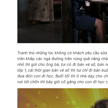
Tranh thủ những lúc không có khách yêu cầu sửa
trên khắp các ngả đường trên vùng quê nắng ch
nhỏ thì gửi cho ông bà, tui có đi bán vé số, bán
lớp 1,
cái
thời gian bán vé số thì tui chỉ đi bán b
đưa đón con đi học. Buổi tối thì ở nhà dạy cho c
nơi tới chốn thì bây giờ cố gắng cho con đi học 