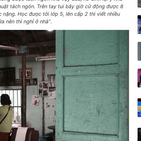
huật tách ngón. Trên tay tui bây giờ cử động được 8
nặng. Học được tới lớp 5, lên cấp 2 thì viết nhiều
ữa nên thì nghỉ ở nhà”
.