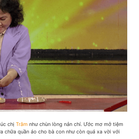
lúc chị
Trâm
như chùn lòng nản chí. Ước mơ mở tiệm
ửa chữa quần áo cho bà con như còn quá xa vời với