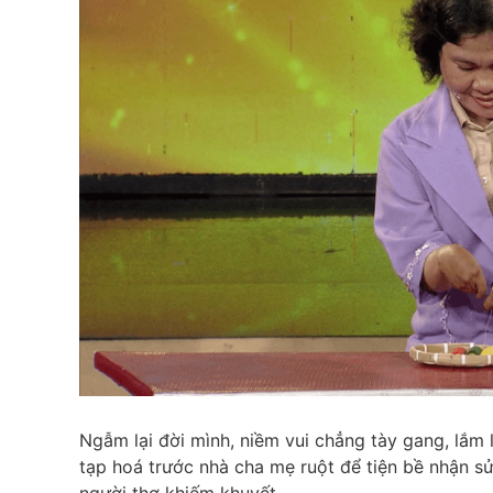
Ngẫm lại đời mình, niềm vui chẳng tày gang, lắm 
tạp hoá trước nhà cha mẹ ruột để tiện bề nhận s