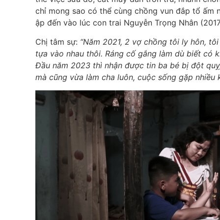
chỉ mong sao có thể cùng chồng vun đắp tổ ấm n
ập đến vào lúc con trai Nguyễn Trọng Nhân (2017
Chị tâm sự:
“Năm 2021, 2 vợ chồng tôi ly hôn, tô
tựa vào nhau thôi. Ráng cố gắng làm dù biết có 
Đầu năm 2023 thì nhận được tin ba bé bị đột quỵ,
mà cũng vừa làm cha luôn, cuộc sống gặp nhiều 