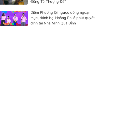
Đồng Từ Thượng Đế”
Diễm Phương lội ngược dòng ngoạn
mục, đánh bại Hoàng Phi ở phút quyết
định tại Nhà Mình Quá Đỉnh