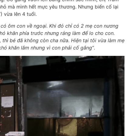
hỏ mà mình hết mực yêu thương. Nhưng biến cố lại
) vừa lên 4 tuổi.
i có ôm con về ngoại. Khi đó chỉ có 2 mẹ con nương
khó khăn phía trước nhưng ráng làm để lo cho con.
 thì bé đã không còn cha nữa. Hiện tại tôi vừa làm mẹ
khó khăn lắm nhưng vì con phải cố gắng”
.