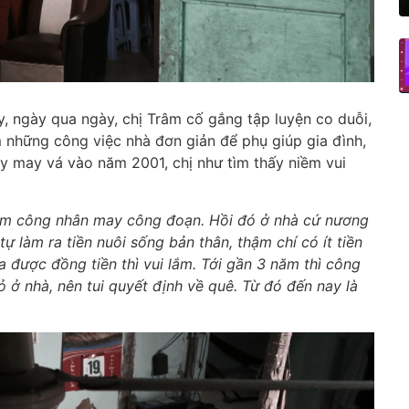
, ngày qua ngày, chị Trâm cố gắng tập luyện co duỗi,
 những công việc nhà đơn giản để phụ giúp gia đình,
y may vá vào năm 2001, chị như tìm thấy niềm vui
àm công nhân may công đoạn. Hồi đó ở nhà cứ nương
ự làm ra tiền nuôi sống bản thân, thậm chí có ít tiền
 được đồng tiền thì vui lắm. Tới gần 3 năm thì công
ỏ ở nhà, nên tui quyết định về quê. Từ đó đến nay là