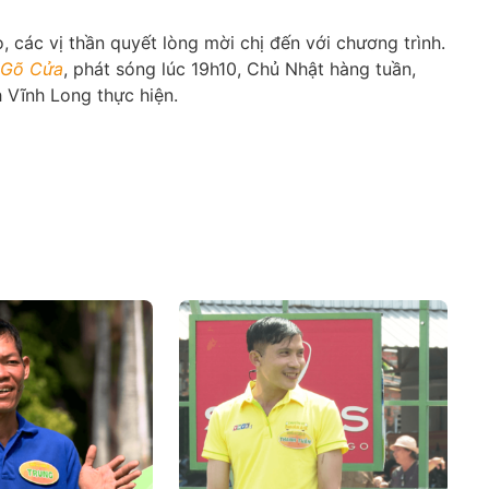
 các vị thần quyết lòng mời chị đến với chương trình.
 Gõ Cửa
, phát sóng lúc 19h10, Chủ Nhật hàng tuần,
h Vĩnh Long thực hiện.