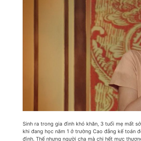
Sinh ra trong gia đình khó khăn, 3 tuổi mẹ mất sớ
khi đang học năm 1 ở trường Cao đẳng kế toán đ
đình. Thế nhưng người cha mà chị hết mực thươn