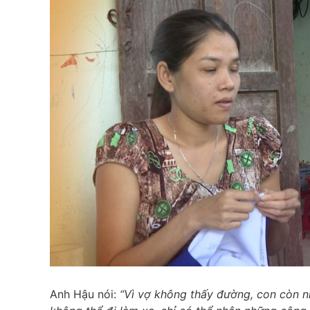
Anh Hậu nói:
“Vì vợ không thấy đường, con còn nh