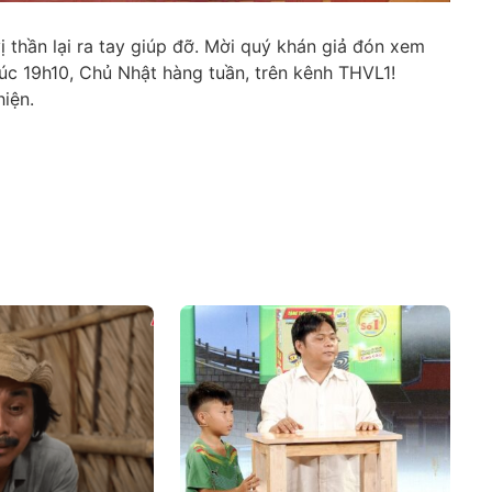
 thần lại ra tay giúp đỡ. Mời quý khán giả đón xem
úc 19h10, Chủ Nhật hàng tuần, trên kênh THVL1!
iện.