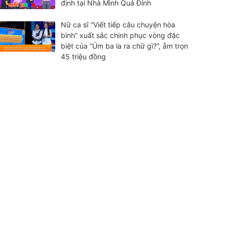
định tại Nhà Mình Quá Đỉnh
Nữ ca sĩ “Viết tiếp câu chuyện hòa
bình” xuất sắc chinh phục vòng đặc
biệt của “Úm ba la ra chữ gì?”, ẵm trọn
45 triệu đồng