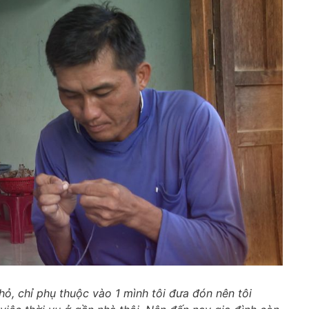
ỏ, chỉ phụ thuộc vào 1 mình t
ôi đưa đón nên tôi