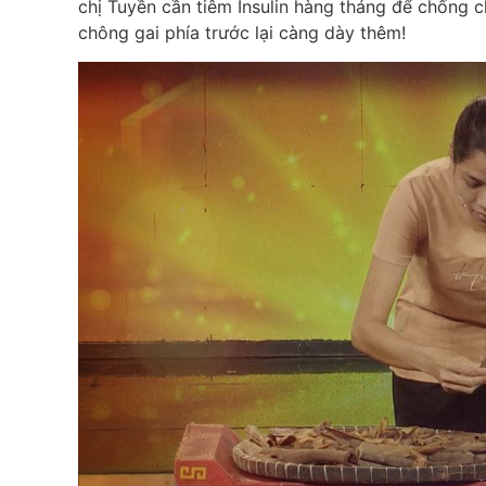
chị Tuyền cần tiêm Insulin hàng tháng để chống
chông gai phía trước lại càng dày thêm!