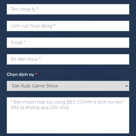
Chọn dịch vụ
*