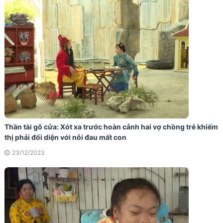
Thần tài gõ cửa: Xót xa trước hoàn cảnh hai vợ chồng trẻ khiếm
thị phải đối diện với nỗi đau mất con
23/12/2023