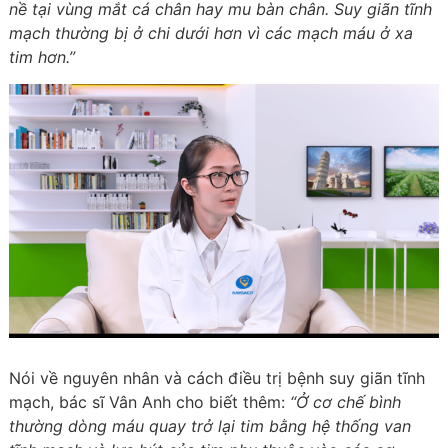
nề tại vùng mắt cá chân hay mu bàn chân. Suy giãn tĩnh
mạch thường bị ở chi dưới hơn vì các mạch máu ở xa
tim hơn.”
Nói về nguyên nhân và cách điều trị bệnh suy giãn tĩnh
mạch, bác sĩ Vân Anh cho biết thêm:
“Ở cơ chế bình
thường dòng máu quay trở lại tim bằng hệ thống van