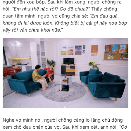
người đến xoa bóp. Sau khi làm xong, người chồng ra
hỏi:
“Em như thế nào rồi? Có đỡ chưa?”
Thấy chồng
quan tâm mình, người vợ cũng chia sẻ:
“Em đau quá,
không đi lại được luôn. Không biết bị cái gì nãy xoa bóp
vậy rồi vẫn chưa khỏi nữa.”
Nghe vợ mình nói, người chồng càng lo lắng chủ động
xem chỗ đau chân của vợ. Sau khi xem xét, anh nói:
“Có