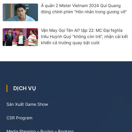
Á quân 2 Mister Vietnam 2024 Quí Quang
đóng chính phim “Hôn nhân trong gương vỡ”
Vận May Gọi Tên Ai? tập 22: MC Đại Nghĩa
trêu Huỳnh Quý “không còn trẻ”, nhận cái kết
khiến cả trường quay bật cười
DỊCH VỤ
Sản Xuất Game Show
CSR Program
Media Planning – Buying – Booking