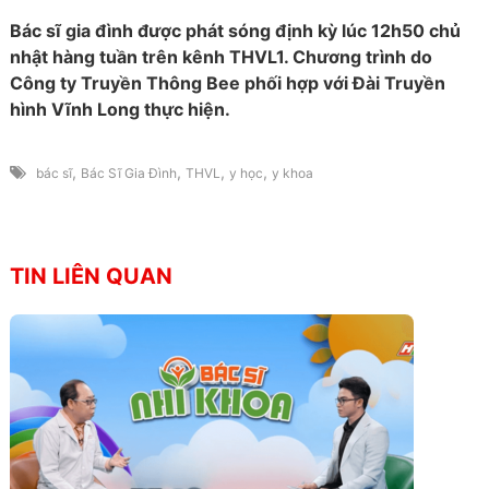
Bác sĩ gia đình được phát sóng định kỳ lúc 12h50 chủ
nhật hàng tuần trên kênh THVL1. Chương trình do
Công ty Truyền Thông Bee phối hợp với Đài Truyền
hình Vĩnh Long thực hiện.
,
,
,
,
bác sĩ
Bác Sĩ Gia Đình
THVL
y học
y khoa
TIN LIÊN QUAN