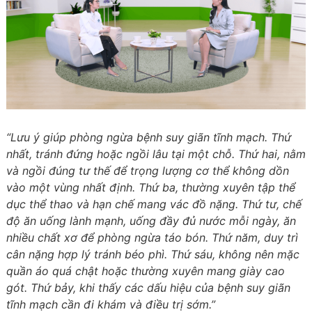
“Lưu ý giúp phòng ngừa bệnh suy giãn tĩnh mạch. Thứ
nhất, tránh đứng hoặc ngồi lâu tại một chỗ. Thứ hai, nằm
và ngồi đúng tư thế để trọng lượng cơ thể không dồn
vào một vùng nhất định. Thứ ba, thường xuyên tập thể
dục thể thao và hạn chế mang vác đồ nặng. Thứ tư, chế
độ ăn uống lành mạnh, uống đầy đủ nước mỗi ngày, ăn
nhiều chất xơ để phòng ngừa táo bón. Thứ năm, duy trì
cân nặng hợp lý tránh béo phì. Thứ sáu, không nên mặc
quần áo quá chật hoặc thường xuyên mang giày cao
gót. Thứ bảy, khi thấy các dấu hiệu của bệnh suy giãn
tĩnh mạch cần đi khám và điều trị sớm.”