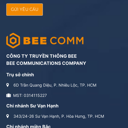
GỬI YÊU CẦU
CÔNG TY TRUYỀN THÔNG BEE
BEE COMMUNICATIONS COMPANY
Trụ sở chính
6D Trần Quang Diệu, P. Nhiêu Lộc, TP. HCM
MST: 0314115227
Chi nhánh Sư Vạn Hạnh
343/24-26 Sư Vạn Hạnh, P. Hòa Hưng, TP. HCM
Chi nhánh miền Bắc