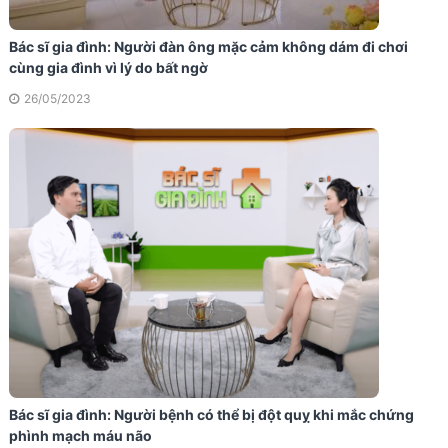
Bác sĩ gia đình: Người đàn ông mặc cảm không dám đi chơi
cùng gia đình vì lý do bất ngờ
26/05/2023
Bác sĩ gia đình: Người bệnh có thể bị đột quỵ khi mắc chứng
phình mạch máu não