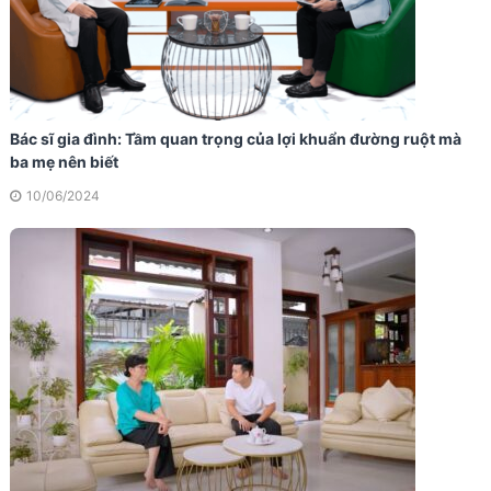
Bác sĩ gia đình: Tầm quan trọng của lợi khuẩn đường ruột mà
ba mẹ nên biết
10/06/2024