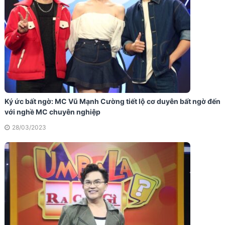
Ký ức bất ngờ: MC Vũ Mạnh Cường tiết lộ cơ duyên bất ngờ đến
với nghề MC chuyên nghiệp
28/03/2023