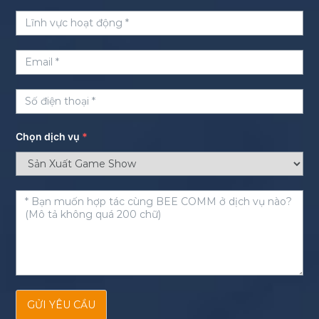
Chọn dịch vụ
*
GỬI YÊU CẦU