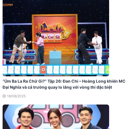
“Úm Ba La Ra Chữ Gì?” Tập 26: Đan Chi – Hoàng Long khiến MC
Đại Nghĩa và cả trường quay lo lắng với vòng thi đặc biệt
18/08/2025