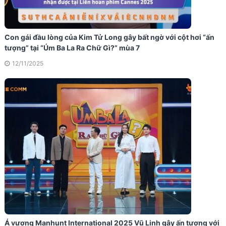
Con gái đầu lòng của Kim Tử Long gây bất ngờ với cột hơi “ấn
tượng” tại “Úm Ba La Ra Chữ Gì?” mùa 7
12/11/2025
Á vương Manhunt International 2025 Vũ Linh gây ấn tượng với