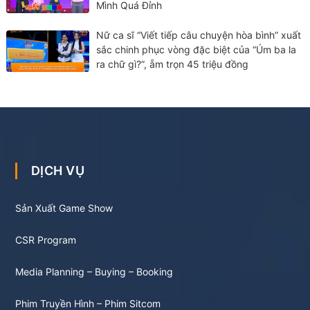
Mình Quá Đỉnh
Nữ ca sĩ “Viết tiếp câu chuyện hòa bình” xuất
sắc chinh phục vòng đặc biệt của “Úm ba la
ra chữ gì?”, ẵm trọn 45 triệu đồng
DỊCH VỤ
Sản Xuất Game Show
CSR Program
Media Planning – Buying – Booking
Phim Truyền Hình – Phim Sitcom