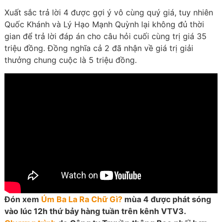
Xuất sắc trả lời 4 được gợi ý vô cùng quý giá, tuy nhiên
Quốc Khánh và Lý Hạo Mạnh Quỳnh lại không đủ thời
gian để trả lời đáp án cho câu hỏi cuối cùng trị giá 35
triệu đồng. Đồng nghĩa cả 2 đã nhận về giá trị giải
thưởng chung cuộc là 5 triệu đồng.
Đón xem
Úm Ba La Ra Chữ Gì?
mùa 4 được phát sóng
vào lúc 12h thứ bảy hàng tuần trên kênh VTV3.