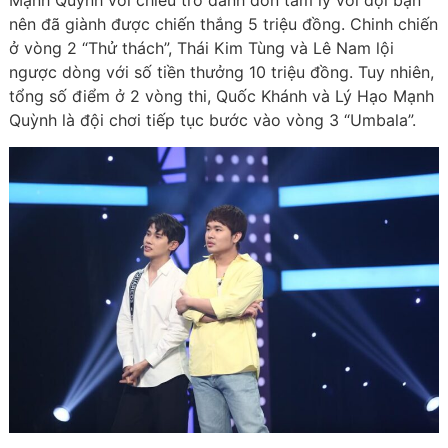
nên đã giành được chiến thắng 5 triệu đồng. Chinh chiến
ở vòng 2 “Thử thách”, Thái Kim Tùng và Lê Nam lội
ngược dòng với số tiền thưởng 10 triệu đồng. Tuy nhiên,
tổng số điểm ở 2 vòng thi, Quốc Khánh và Lý Hạo Mạnh
Quỳnh là đội chơi tiếp tục bước vào vòng 3 “Umbala”.