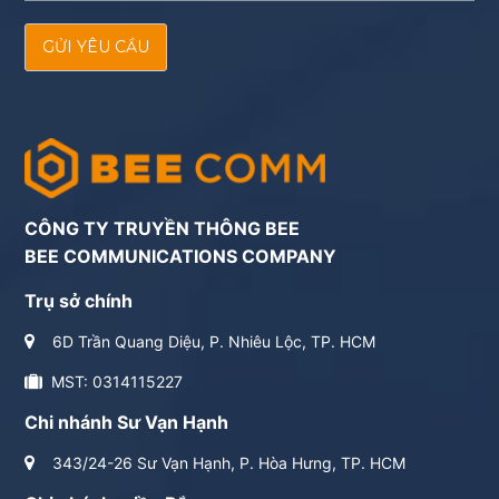
GỬI YÊU CẦU
CÔNG TY TRUYỀN THÔNG BEE
BEE COMMUNICATIONS COMPANY
Trụ sở chính
6D Trần Quang Diệu, P. Nhiêu Lộc, TP. HCM
MST: 0314115227
Chi nhánh Sư Vạn Hạnh
343/24-26 Sư Vạn Hạnh, P. Hòa Hưng, TP. HCM