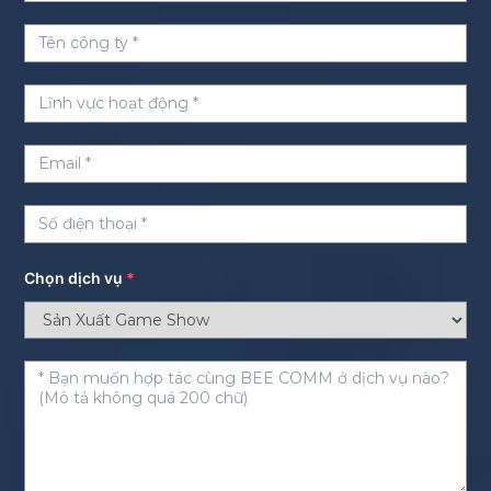
Chọn dịch vụ
*