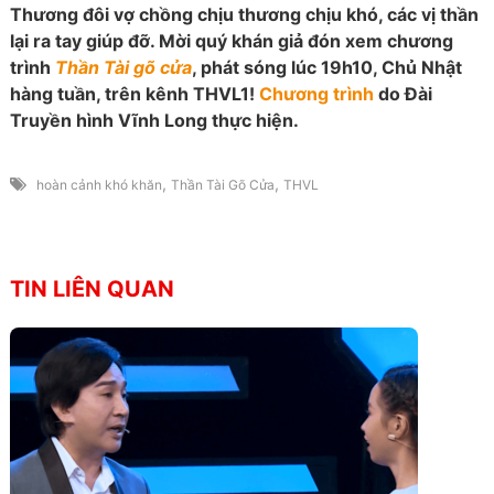
Thương đôi vợ chồng chịu thương chịu khó, các vị thần
lại ra tay giúp đỡ. Mời quý khán giả đón xem chương
trình
Thần Tài gõ cửa
, phát sóng lúc 19h10, Chủ Nhật
hàng tuần, trên kênh THVL1!
Chương trình
do Đài
Truyền hình Vĩnh Long thực hiện.
,
,
hoàn cảnh khó khăn
Thần Tài Gõ Cửa
THVL
TIN LIÊN QUAN