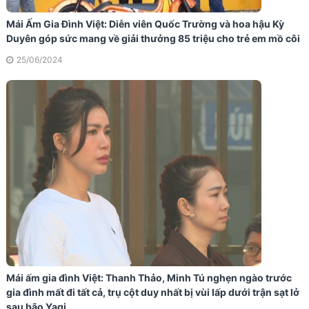
Mái Ấm Gia Đình Việt: Diễn viên Quốc Trường và hoa hậu Kỳ
Duyên góp sức mang về giải thưởng 85 triệu cho trẻ em mồ côi
25/06/2024
Mái ấm gia đình Việt: Thanh Thảo, Minh Tú nghẹn ngào trước
gia đình mất đi tất cả, trụ cột duy nhất bị vùi lấp dưới trận sạt lở
sau bão Yagi