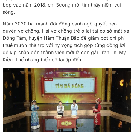
bóp vào năm 2018, chị Sương mới tìm thấy niềm vui
sống.
Năm 2020 hai mảnh đời đồng cảnh ngộ quyết nên
duyên vợ chồng. Hai vợ chồng trẻ ở lại tại cơ sở mát xa
Đồng Tâm, huyện Hàm Thuận Bắc để giảm bớt chi phí
thuê mướn nhà trọ với hy vọng tích góp từng đồng lời
để kịp chào đón thành viên mới là con gái Trần Thị Mỹ
Kiều. Thế nhưng biến cố lại ập đến.