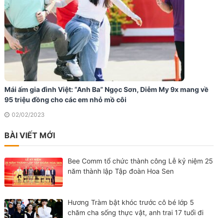
Mái ấm gia đình Việt: “Anh Ba” Ngọc Sơn, Diễm My 9x mang về
95 triệu đồng cho các em nhỏ mồ côi
02/02/2023
BÀI VIẾT MỚI
Bee Comm tổ chức thành công Lễ kỷ niệm 25
năm thành lập Tập đoàn Hoa Sen
Hương Tràm bật khóc trước cô bé lớp 5
chăm cha sống thực vật, anh trai 17 tuổi đi