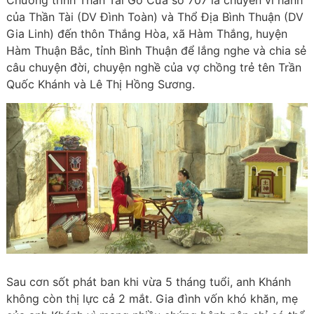
Chương trình Thần Tài Gõ Cửa số 707 là chuyến vi hành
của Thần Tài (DV Đình Toàn) và Thổ Địa Bình Thuận (DV
Gia Linh) đến thôn Thắng Hòa, xã Hàm Thắng, huyện
Hàm Thuận Bắc, tỉnh Bình Thuận để lắng nghe và chia sẻ
câu chuyện đời, chuyện nghề của vợ chồng trẻ tên Trần
Quốc Khánh và Lê Thị Hồng Sương.
Sau cơn sốt phát ban khi vừa 5 tháng tuổi, anh Khánh
không còn thị lực cả 2 mắt. Gia đình vốn khó khăn, mẹ