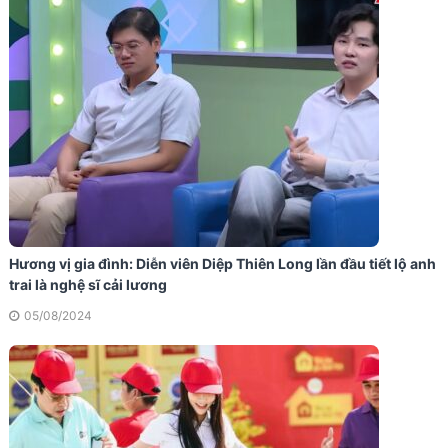
Hương vị gia đình: Diễn viên Diệp Thiên Long lần đầu tiết lộ anh
trai là nghệ sĩ cải lương
05/08/2024