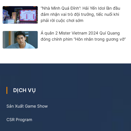
“Nhà Mình Quá Đỉnh”: Hải Yến Idol lần đầu
đảm nhận vai trò đội trưởng, tiếc nuối khi
phải rời cuộc chơi sớm
Á quân 2 Mister Vietnam 2024 Quí Quang
đóng chính phim “Hôn nhân trong gương vỡ”
DỊCH VỤ
Sản Xuất Game Show
CSR Program