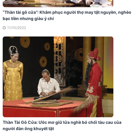
“Thần tài gõ cửa”: Khâm phục người thợ may tật nguyền, nghèo
bạc tiền nhưng giàu ý chí
11/10/2022
Thần Tài Gõ Cửa: Ước mơ giữ lửa nghề bó chổi tàu cau của
người đàn ông khuyết tật