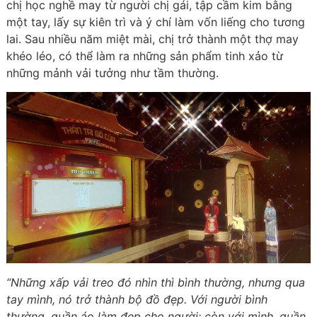
chị học nghề may từ người chị gái, tập cầm kim bằng
một tay, lấy sự kiên trì và ý chí làm vốn liếng cho tương
lai. Sau nhiều năm miệt mài, chị trở thành một thợ may
khéo léo, có thể làm ra những sản phẩm tinh xảo từ
những mảnh vải tưởng như tầm thường.
“Những xấp vải treo đó nhìn thì bình thường, nhưng qua
tay mình, nó trở thành bộ đồ đẹp. Với người bình
thường, quần áo làm đẹp cho người; còn với mình, quần