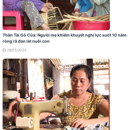
Thần Tài Gõ Cửa: Người mẹ khiếm khuyết nghị lực suốt 10 năm
ròng rã đan lát nuôi con
28/05/2024