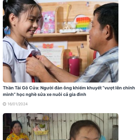
Thần Tài Gõ Cửa: Người đàn ông khiếm khuyết “vượt lên chính
mình” học nghề sửa xe nuôi cả gia đình
16/01/2024