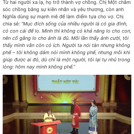
Từ hai người xa lạ, họ trở thành vợ chồng. Chị Một chăm
sóc chồng bằng sự kiên nhẫn và yêu thương, còn anh
Nghĩa dùng sự mạnh mẽ để làm điểm tựa cho vợ.
Chị
chia sẻ:
“Mục đích sống của nhiều người là có gia đình,
có con cái để lo. Mình thì không có khả năng lo cho con,
nên cố gắng lo cho ảnh là đủ. Mỗi lần thấy ảnh cười, tôi
thấy mình vẫn còn có ích. Người ta nói tàn nhưng không
phế – tôi không dám nói mình không phế, nhưng mỗi khi
giúp được ai đó, dù chỉ là một người, tôi lại tự nhủ trong
lòng: hôm nay mình không phế.”