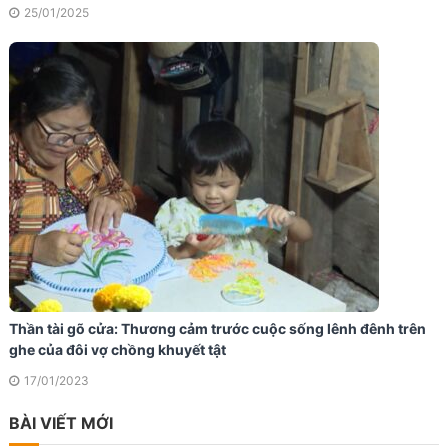
25/01/2025
Thần tài gõ cửa: Thương cảm trước cuộc sống lênh đênh trên
ghe của đôi vợ chồng khuyết tật
17/01/2023
BÀI VIẾT MỚI