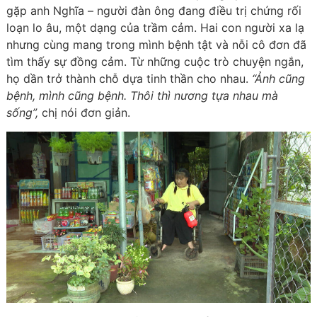
gặp anh Nghĩa – người đàn ông đang điều trị chứng rối
loạn lo âu, một dạng của trầm cảm. Hai con người xa lạ
nhưng cùng mang trong mình bệnh tật và nỗi cô đơn đã
tìm thấy sự đồng cảm. Từ những cuộc trò chuyện ngắn,
họ dần trở thành chỗ dựa tinh thần cho nhau.
“Ảnh cũng
bệnh, mình cũng bệnh. Thôi thì nương tựa nhau mà
sống”,
chị nói đơn giản.