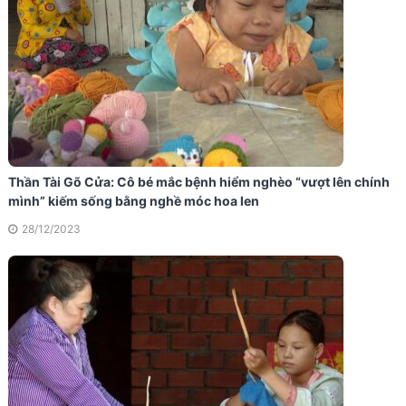
Thần Tài Gõ Cửa: Cô bé mắc bệnh hiểm nghèo “vượt lên chính
mình” kiếm sống bằng nghề móc hoa len
28/12/2023