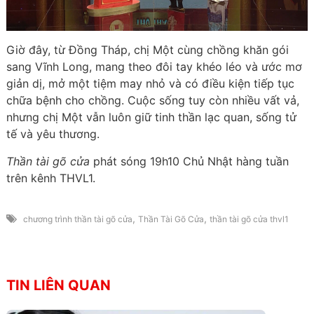
Giờ đây, từ Đồng Tháp, chị Một cùng chồng khăn gói
sang Vĩnh Long, mang theo đôi tay khéo léo và ước mơ
giản dị, mở một tiệm may nhỏ và có điều kiện tiếp tục
chữa bệnh cho chồng. Cuộc sống tuy còn nhiều vất vả,
nhưng chị Một vẫn luôn giữ tinh thần lạc quan, sống tử
tế và yêu thương.
Thần tài gõ cửa
phát sóng 19h10 Chủ Nhật hàng tuần
trên kênh THVL1.
,
,
chương trình thần tài gõ cửa
Thần Tài Gõ Cửa
thần tài gõ cửa thvl1
TIN LIÊN QUAN