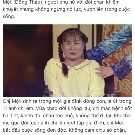
Một (Đồng Tháp), người phụ nữ với đôi chân khiếm
khuyết nhưng không ngừng nỗ lực, vươn lên trong cuộc
sống.
Chị Một sinh ra trong một gia đình đông con, là út trong
11 anh chị em. Vừa chào đời không lâu, chị mắc bệnh sốt
bại liệt, khiến đôi chân teo nhỏ, không thể đi lại. Khi cha
mẹ qua đời, các anh chị lần lượt lập gia đình, chị Một
bắt đầu cuộc sống đơn độc. Không cam chịu số phận,