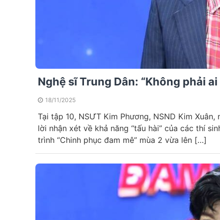
Nghệ sĩ Trung Dân: “Không phải ai
18/11/2025
Tại tập 10, NSƯT Kim Phương, NSND Kim Xuân, 
lời nhận xét về khả năng “tấu hài” của các thí s
trình “Chinh phục đam mê” mùa 2 vừa lên […]