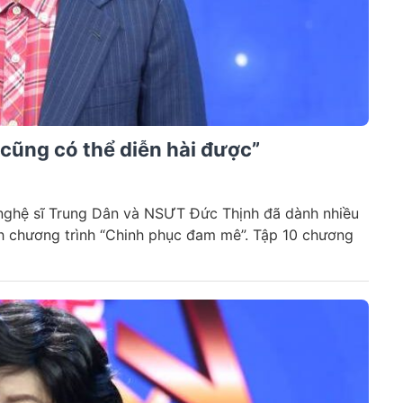
 cũng có thể diễn hài được”
nghệ sĩ Trung Dân và NSƯT Đức Thịnh đã dành nhiều
inh chương trình “Chinh phục đam mê”. Tập 10 chương