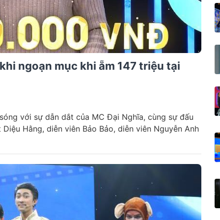
hi ngoạn mục khi ẵm 147 triệu tại
 sóng với sự dẫn dắt của MC Đại Nghĩa, cùng sự đấu
ất Diệu Hằng, diễn viên Bảo Bảo, diễn viên Nguyễn Anh