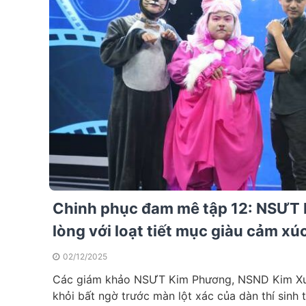
Chinh phục đam mê tập 12: NSƯT
lòng với loạt tiết mục giàu cảm xú
02/12/2025
Các giám khảo NSƯT Kim Phương, NSND Kim Xuâ
khỏi bất ngờ trước màn lột xác của dàn thí sinh