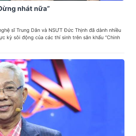
“Đừng nhát nữa”
nghệ sĩ Trung Dân và NSƯT Đức Thịnh đã dành nhiều
cực kỳ sôi động của các thí sinh trên sân khấu “Chinh