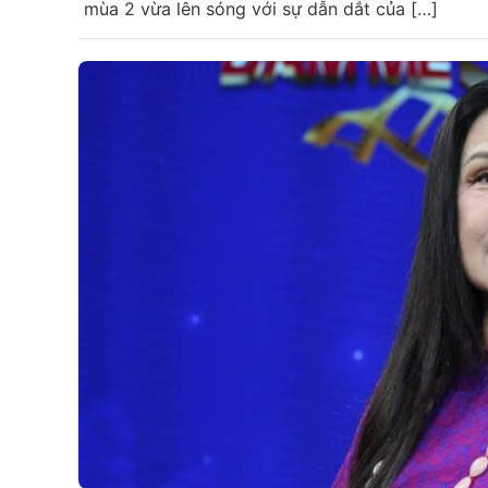
mùa 2 vừa lên sóng với sự dẫn dắt của […]