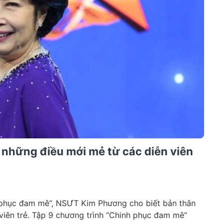
những điều mới mẻ từ các diễn viên
 phục đam mê”, NSƯT Kim Phương cho biết bản thân
viên trẻ. Tập 9 chương trình “Chinh phục đam mê”