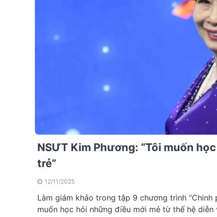
NSƯT Kim Phương: “Tôi muốn học 
trẻ”
12/11/2025
Làm giám khảo trong tập 9 chương trình “Chinh
muốn học hỏi những điều mới mẻ từ thế hệ diễn 