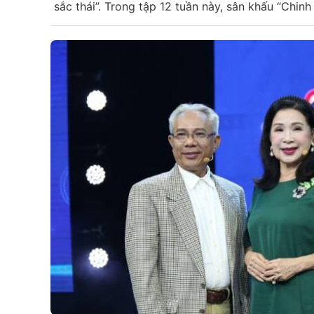
sắc thái”. Trong tập 12 tuần này, sân khấu “Chinh