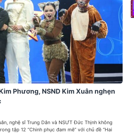
 Kim Phương, NSND Kim Xuân nghẹn
c
n, nghệ sĩ Trung Dân và NSƯT Đức Thịnh không
 trong tập 12 “Chinh phục đam mê” với chủ đề “Hai