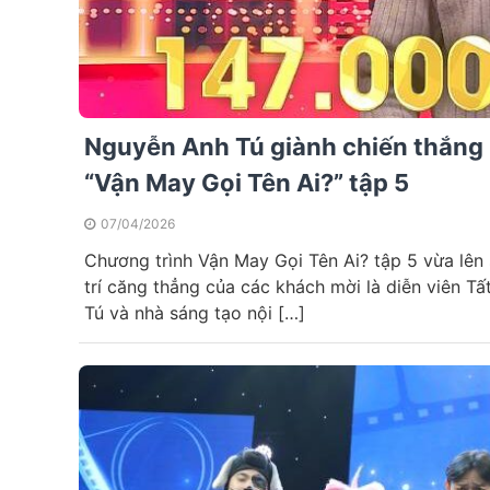
Nguyễn Anh Tú giành chiến thắng k
“Vận May Gọi Tên Ai?” tập 5
07/04/2026
Chương trình Vận May Gọi Tên Ai? tập 5 vừa lên
trí căng thẳng của các khách mời là diễn viên T
Tú và nhà sáng tạo nội […]