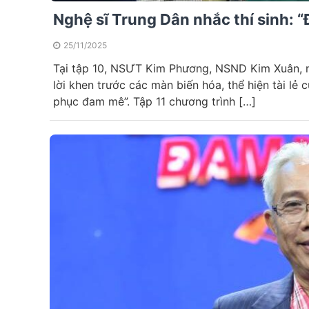
Nghệ sĩ Trung Dân nhắc thí sinh: 
25/11/2025
Tại tập 10, NSƯT Kim Phương, NSND Kim Xuân, 
lời khen trước các màn biến hóa, thể hiện tài lẻ 
phục đam mê”. Tập 11 chương trình […]