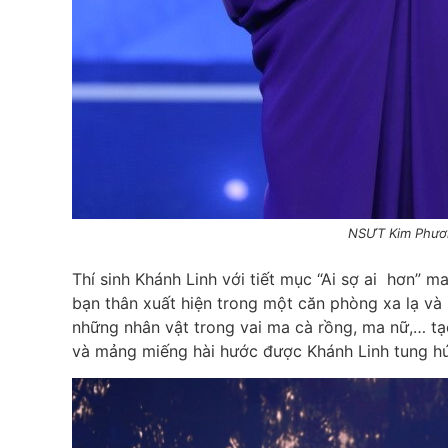
NSƯT Kim Phươ
Thí sinh Khánh Linh với tiết mục “Ai sợ ai hơn” 
bạn thân xuất hiện trong một căn phòng xa lạ và 
những nhân vật trong vai ma cà rồng, ma nữ,… tạ
và mảng miếng hài hước được Khánh Linh tung hứ