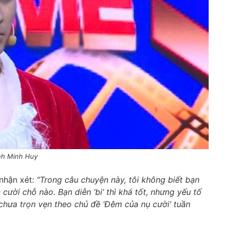
inh Minh Huy
 nhận xét:
“Trong câu chuyện này, tôi không biết bạn
ười chỗ nào. Bạn diễn ‘bi’ thì khá tốt, nhưng yếu tố
c chưa trọn vẹn theo chủ đề ‘Đêm của nụ cười’ tuần