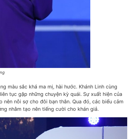
ng
mang màu sắc khá ma mị, hài hước. Khánh Linh cùng
liên tục gặp những chuyện kỳ quái. Sự xuất hiện của
o nên nỗi sợ cho đôi bạn thân. Qua đó, các biểu cảm
ng nhằm tạo nên tiếng cười cho khán giả.