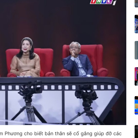
im Phương cho biết bản thân sẽ cố gắng giúp đỡ các