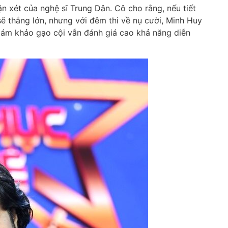
n xét của nghệ sĩ Trung Dân. Cô cho rằng, nếu tiết
sẽ thắng lớn, nhưng với đêm thi về nụ cười, Minh Huy
 giám khảo gạo cội vẫn đánh giá cao khả năng diễn