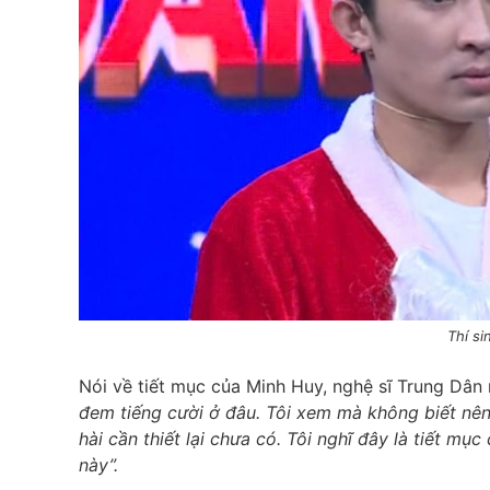
Thí s
Nói về tiết mục của Minh Huy, nghệ sĩ Trung Dân
đem tiếng cười ở đâu. Tôi xem mà không biết nên c
hài cần thiết lại chưa có. Tôi nghĩ đây là tiết mụ
này”.