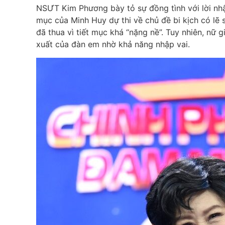
NSƯT Kim Phương bày tỏ sự đồng tình với lời nhậ
mục của Minh Huy dự thi về chủ đề bi kịch có lẽ 
đã thua vì tiết mục khá “nặng nề”. Tuy nhiên, nữ
xuất của đàn em nhờ khả năng nhập vai.