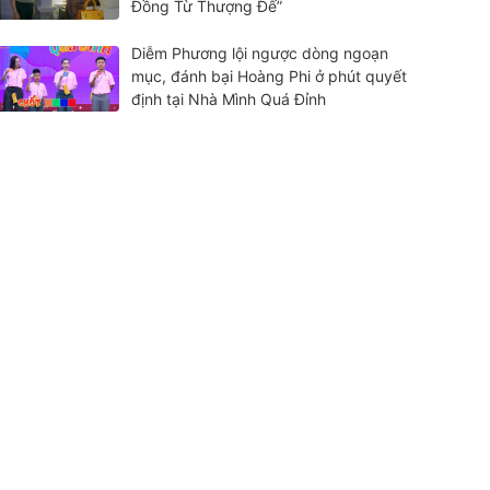
Đồng Từ Thượng Đế”
Diễm Phương lội ngược dòng ngoạn
mục, đánh bại Hoàng Phi ở phút quyết
định tại Nhà Mình Quá Đỉnh