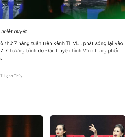
 nhiệt huyết
ờ thứ 7 hàng tuần trên kênh THVL1, phát sóng lại vào
2. Chương trình do Đài Truyền hình Vĩnh Long phối
.
T Hạnh Thúy