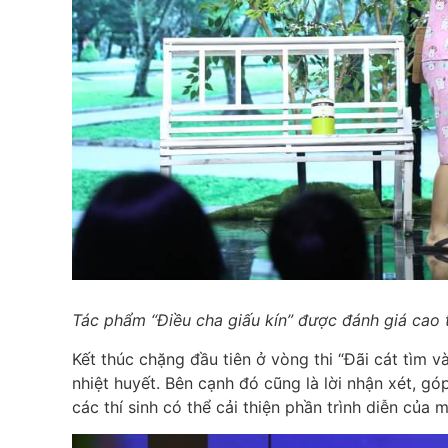
Tác phẩm “Điều cha giấu kín” được đánh giá cao 
Kết thúc chặng đầu tiên ở vòng thi “Đãi cát tìm v
nhiệt huyết. Bên cạnh đó cũng là lời nhận xét, g
các thí sinh có thể cải thiện phần trình diễn của