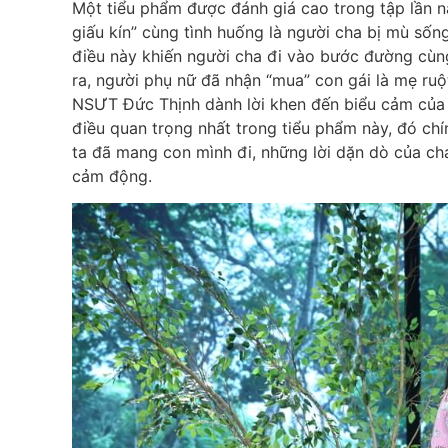
Một tiểu phẩm được đánh giá cao trong tập lần n
giấu kín” cùng tình huống là người cha bị mù số
điều này khiến người cha đi vào bước đường cùn
ra, người phụ nữ đã nhận “mua” con gái là mẹ ruộ
NSƯT Đức Thịnh dành lời khen đến biểu cảm của t
điều quan trọng nhất trong tiểu phẩm này, đó chí
ta đã mang con mình đi, những lời dặn dò của cha
cảm động.