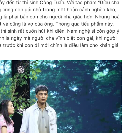
ày đến từ thí sinh Công Tuấn. Với tác phẩm “Điều cha
ng cùng con gái nhỏ trong một hoàn cảnh nghèo khó,
g là phải bán con cho người nhà giàu hơn. Nhưng hoá
t và cũng là vợ của ông. Thông qua tiểu phẩm này,
hí sinh rất cuốn hút khi diễn. Nam nghệ sĩ còn góp ý
nh là ngày mà người cha vĩnh biệt con gái, khi người
 trước khi con đi mới chính là điều làm cho khán giả