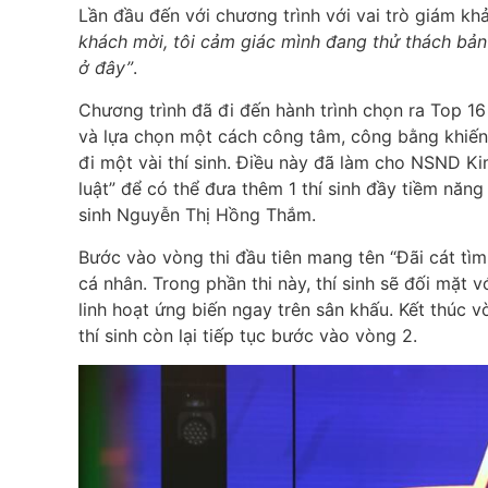
Lần đầu đến với chương trình với vai trò giám k
khách mời, tôi cảm giác mình đang thử thách bản 
ở đây”
.
Chương trình đã đi đến hành trình chọn ra Top 1
và lựa chọn một cách công tâm, công bằng khiến c
đi một vài thí sinh. Điều này đã làm cho NSND K
luật” để có thể đưa thêm 1 thí sinh đầy tiềm năng 
sinh Nguyễn Thị Hồng Thắm.
Bước vào vòng thi đầu tiên mang tên “Đãi cát tìm v
cá nhân. Trong phần thi này, thí sinh sẽ đối mặt 
linh hoạt ứng biến ngay trên sân khấu. Kết thúc vò
thí sinh còn lại tiếp tục bước vào vòng 2.