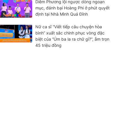
Diễm Phương lội ngược dòng ngoạn
mục, đánh bại Hoàng Phi ở phút quyết
định tại Nhà Mình Quá Đỉnh
Nữ ca sĩ “Viết tiếp câu chuyện hòa
bình” xuất sắc chinh phục vòng đặc
biệt của “Úm ba la ra chữ gì?”, ẵm trọn
45 triệu đồng