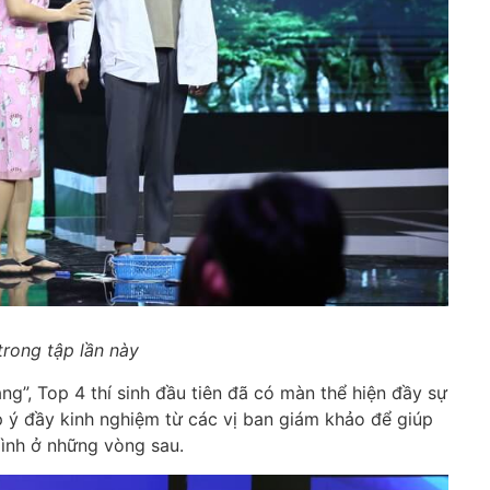
trong tập lần này
àng”, Top 4 thí sinh đầu tiên đã có màn thể hiện đầy sự
óp ý đầy kinh nghiệm từ các vị ban giám khảo để giúp
 mình ở những vòng sau.