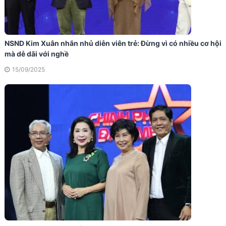
NSND Kim Xuân nhắn nhủ diễn viên trẻ: Đừng vì có nhiều cơ hội
mà dễ dãi với nghề
15/09/2025