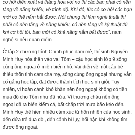
cơ hội diễn xuất và thăng hoa với nó thì các bạn phải có nền
tảng về năng khiếu, về trình độ. Khi đó, lúc có cơ hội các bạn
mới có thể nắm bắt được. Nói chung thì làm nghệ thuật thì
phải có nền tảng về năng khiếu, có nền tảng về kỹ thuật thì
khi cơ hội tới, bạn mới có khả năng nắm bắt được”
, nam
nghệ sĩ nêu quan điểm.
Ở tập 2 chương trình Chinh phục đam mê, thí sinh Nguyễn
Minh Huy hóa thân vào vai Tôm – cậu học sinh lớp 9 sống
cùng ông ngoại ở miền biển nhỏ. Vai diễn về một cậu bé
thiếu thốn tình cảm cha mẹ, sống cùng ông ngoại nhưng vẫn
cố gắng học tập, đạt được thành tích học sinh giỏi. Tuy
nhiên, vì hoàn cảnh khó khăn nên ông ngoại không có tiền
mua đồ cho Tôm như đã hứa. Vì thương cháu nên ông
ngoại đã ra biển kiếm cá, bất chấp trời mưa bão kéo đến.
Minh Huy thể hiện nhiều cảm xúc từ hồn nhiên của học sinh,
đến đứa trẻ đua đòi, đến cảnh bi lụy, hối hận khi không tìm
được ông ngoại.