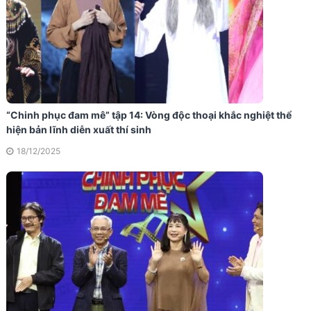
“Chinh phục đam mê” tập 14: Vòng độc thoại khắc nghiệt thể
hiện bản lĩnh diễn xuất thí sinh
18/12/2025