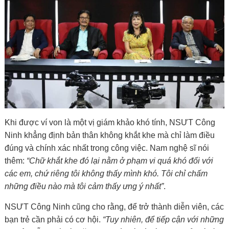
Khi được ví von là một vị giám khảo khó tính, NSƯT Công
Ninh khẳng định bản thân không khắt khe mà chỉ làm điều
đúng và chính xác nhất trong công việc. Nam nghệ sĩ nói
thêm:
“Chữ khắt khe đó lại nằm ở phạm vi quá khó đối với
các em, chứ riêng tôi không thấy mình khó. Tôi chỉ chấm
những điều nào mà tôi cảm thấy ưng ý nhất”
.
NSƯT Công Ninh cũng cho rằng, để trở thành diễn viên, các
bạn trẻ cần phải có cơ hội.
“Tuy nhiên, để tiếp cận với những