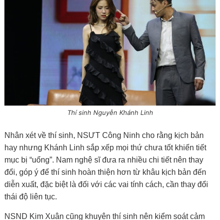
Thí sinh Nguyễn Khánh Linh
Nhân xét về thí sinh, NSƯT Công Ninh cho rằng kịch bản
hay nhưng Khánh Linh sắp xếp mọi thứ chưa tốt khiến tiết
mục bị “uổng”. Nam nghệ sĩ đưa ra nhiều chi tiết nên thay
đổi, góp ý để thí sinh hoàn thiện hơn từ khâu kịch bản đến
diễn xuất, đặc biệt là đối với các vai tính cách, cần thay đổi
thái độ liên tục.
NSND Kim Xuân cũng khuyên thí sinh nên kiểm soát cảm