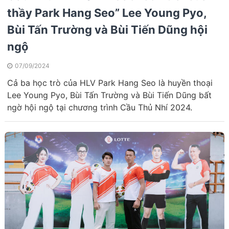
thầy Park Hang Seo” Lee Young Pyo,
Bùi Tấn Trường và Bùi Tiến Dũng hội
ngộ
07/09/2024
Cả ba học trò của HLV Park Hang Seo là huyền thoại
Lee Young Pyo, Bùi Tấn Trường và Bùi Tiến Dũng bất
ngờ hội ngộ tại chương trình Cầu Thủ Nhí 2024.