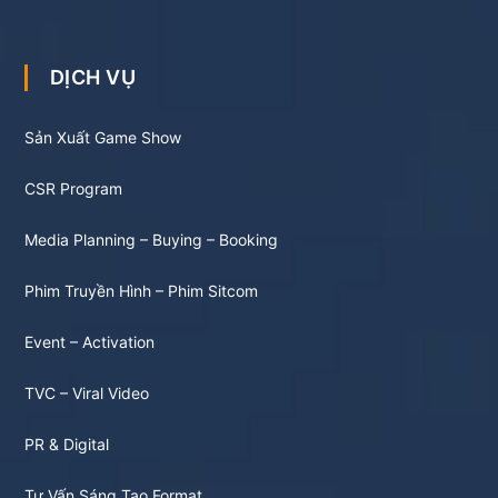
DỊCH VỤ
Sản Xuất Game Show
CSR Program
Media Planning – Buying – Booking
Phim Truyền Hình – Phim Sitcom
Event – Activation
TVC – Viral Video
PR & Digital
Tư Vấn Sáng Tạo Format