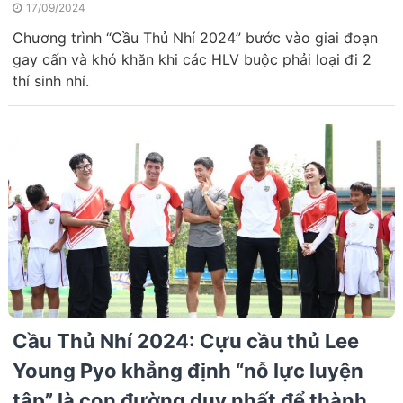
17/09/2024
Chương trình “Cầu Thủ Nhí 2024” bước vào giai đoạn
gay cấn và khó khăn khi các HLV buộc phải loại đi 2
thí sinh nhí.
Cầu Thủ Nhí 2024: Cựu cầu thủ Lee
Young Pyo khẳng định “nỗ lực luyện
tập” là con đường duy nhất để thành