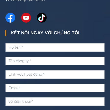
KẾT NỐI NGAY VỚI CHÚNG TÔI