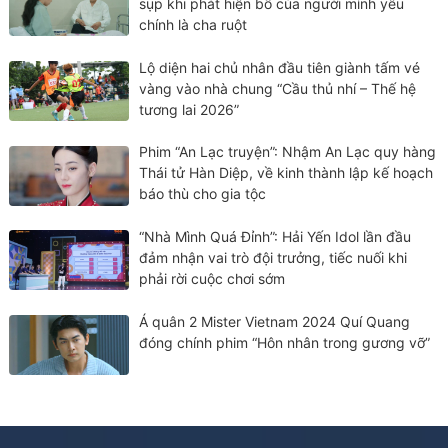
sụp khi phát hiện bố của người mình yêu
chính là cha ruột
Lộ diện hai chủ nhân đầu tiên giành tấm vé
vàng vào nhà chung “Cầu thủ nhí – Thế hệ
tương lai 2026”
Phim “An Lạc truyện”: Nhậm An Lạc quy hàng
Thái tử Hàn Diệp, về kinh thành lập kế hoạch
báo thù cho gia tộc
“Nhà Mình Quá Đỉnh”: Hải Yến Idol lần đầu
đảm nhận vai trò đội trưởng, tiếc nuối khi
phải rời cuộc chơi sớm
Á quân 2 Mister Vietnam 2024 Quí Quang
đóng chính phim “Hôn nhân trong gương vỡ”