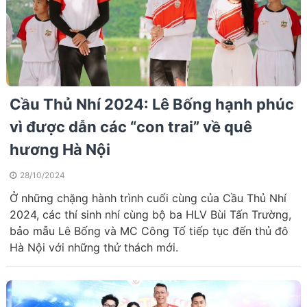
Cầu Thủ Nhí 2024: Lê Bống hạnh phúc
vì được dẫn các “con trai” về quê
hương Hà Nội
28/10/2024
Ở những chặng hành trình cuối cùng của Cầu Thủ Nhí
2024, các thí sinh nhí cùng bộ ba HLV Bùi Tấn Trường,
bảo mẫu Lê Bống và MC Công Tố tiếp tục đến thủ đô
Hà Nội với những thử thách mới.