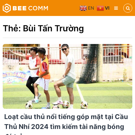
Skip
EN
VI
to
Bee
content
Comm
Truyền
Thẻ:
Bùi Tấn Trường
thông
đa
phương
tiện
Loạt cầu thủ nổi tiếng góp mặt tại Cầu
Thủ Nhí 2024 tìm kiếm tài năng bóng