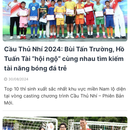
Cầu Thủ Nhí 2024: Bùi Tấn Trường, Hồ
Tuấn Tài “hội ngộ” cùng nhau tìm kiếm
tài năng bóng đá trẻ
30/08/2024
Top 10 thí sinh xuất sắc nhất khu vực miền Nam lộ diện
tại vòng casting chương trình Cầu Thủ Nhí – Phiên Bản
Mới.