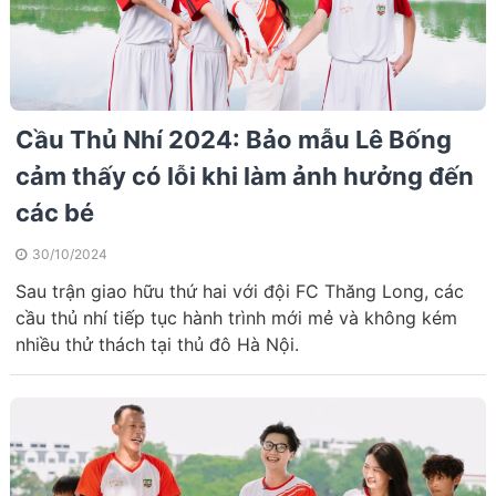
Cầu Thủ Nhí 2024: Bảo mẫu Lê Bống
cảm thấy có lỗi khi làm ảnh hưởng đến
các bé
30/10/2024
Sau trận giao hữu thứ hai với đội FC Thăng Long, các
cầu thủ nhí tiếp tục hành trình mới mẻ và không kém
nhiều thử thách tại thủ đô Hà Nội.