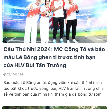
Cầu Thủ Nhí 2024: MC Công Tố và bảo
mẫu Lê Bống ghen tị trước tình bạn
của HLV Bùi Tấn Trường
28/10/2024
Bảo mẫu Lê Bống an ủi, động viên khi cầu thủ nhí liên
tục bật khóc trước vòng loại; HLV Bùi Tấn Trường chia
sẻ về tình bạn của mình khi tham gia đá bóng từ sớm.