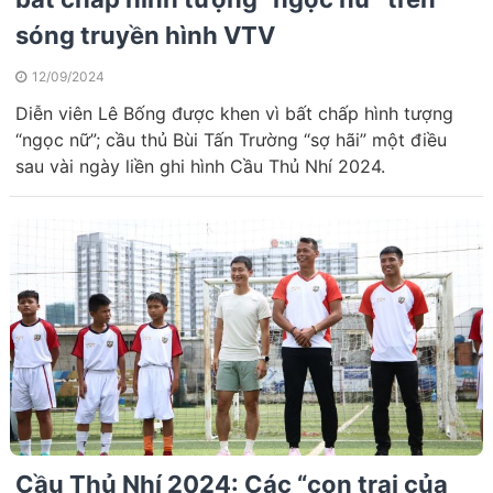
sóng truyền hình VTV
12/09/2024
Diễn viên Lê Bống được khen vì bất chấp hình tượng
“ngọc nữ”; cầu thủ Bùi Tấn Trường “sợ hãi” một điều
sau vài ngày liền ghi hình Cầu Thủ Nhí 2024.
Cầu Thủ Nhí 2024: Các “con trai của