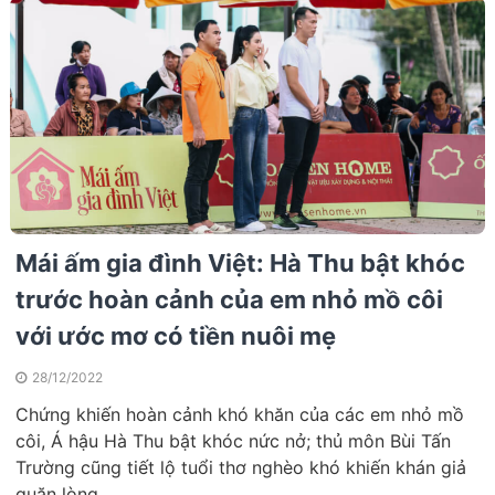
Mái ấm gia đình Việt: Hà Thu bật khóc
trước hoàn cảnh của em nhỏ mồ côi
với ước mơ có tiền nuôi mẹ
28/12/2022
Chứng khiến hoàn cảnh khó khăn của các em nhỏ mồ
côi, Á hậu Hà Thu bật khóc nức nở; thủ môn Bùi Tấn
Trường cũng tiết lộ tuổi thơ nghèo khó khiến khán giả
quặn lòng.