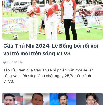
Cầu Thủ Nhí 2024: Lê Bống bối rối với
vai trò mới trên sóng VTV3
30/08/2024
Tập đầu tiên của Cầu Thủ Nhí phiên bản mới sẽ lên
sóng vào 10h sáng Chủ nhật ngày 25/8 trên kênh
VTV3.