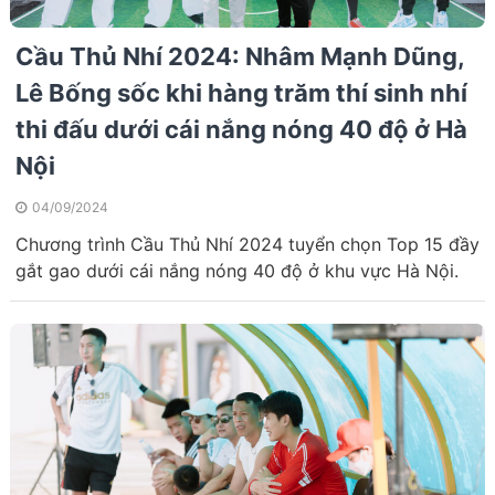
Cầu Thủ Nhí 2024: Nhâm Mạnh Dũng,
Lê Bống sốc khi hàng trăm thí sinh nhí
thi đấu dưới cái nắng nóng 40 độ ở Hà
Nội
04/09/2024
Chương trình Cầu Thủ Nhí 2024 tuyển chọn Top 15 đầy
gắt gao dưới cái nắng nóng 40 độ ở khu vực Hà Nội.