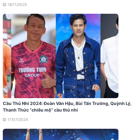
18/11/2025
Cầu Thủ Nhí 2024: Đoàn Văn Hậu, Bùi Tấn Trường, Quỳnh Lý,
Thanh Thức “chiêu mộ” cầu thủ nhí
17/07/2024