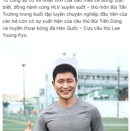
Tố cùng sự cổ vũ nhiệt tình của bảo mẫu Lê Bống. Đặc
biệt, đồng hành cùng HLV xuyên suốt – thủ môn Bùi Tấn
Trường trong buổi tập luyện chuyên nghiệp đầu tiên của
các bé còn có sự xuất hiện của cầu thủ Bùi Tiến Dũng
và huyền thoại bóng đá Hàn Quốc – Cựu cầu thủ Lee
Young Pyo.