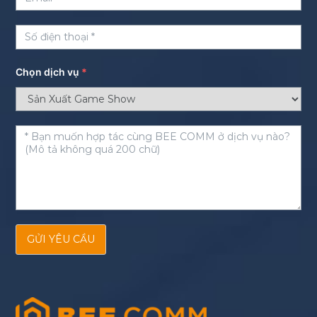
Chọn dịch vụ
*
GỬI YÊU CẦU