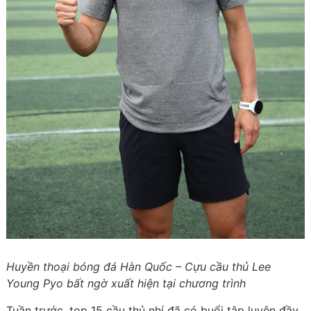
Huyền thoại bóng đá Hàn Quốc – Cựu cầu thủ Lee
Young Pyo bất ngờ xuất hiện tại chương trình
Tuần trước, top 15 cầu thủ nhí đã có buổi tập luyện đầy