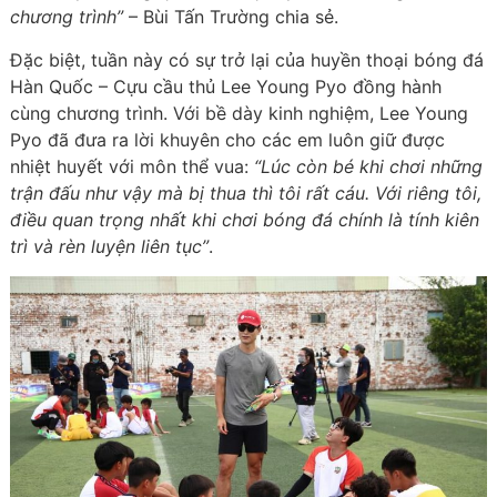
chương trình”
– Bùi Tấn Trường chia sẻ.
Đặc biệt, tuần này có sự trở lại của huyền thoại bóng đá
Hàn Quốc – Cựu cầu thủ Lee Young Pyo đồng hành
cùng chương trình. Với bề dày kinh nghiệm, Lee Young
Pyo đã đưa ra lời khuyên cho các em luôn giữ được
nhiệt huyết với môn thể vua:
“Lúc còn bé khi chơi những
trận đấu như vậy mà bị thua thì tôi rất cáu. Với riêng tôi,
điều quan trọng nhất khi chơi bóng đá chính là tính kiên
trì và rèn luyện liên tục”
.