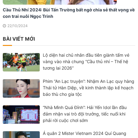
Cầu Thủ Nhí 2024: Bùi Tấn Trường bất ngờ chia sẻ thất vọng về
con trai nuôi Ngọc Trinh
22/10/2024
BÀI VIẾT MỚI
Lộ diện hai chủ nhân đầu tiên giành tấm vé
vàng vào nhà chung “Cầu thủ nhí – Thế hệ
tương lai 2026”
Phim “An Lạc truyện”: Nhậm An Lạc quy hàng
Thái tử Hàn Diệp, về kinh thành lập kế hoạch
báo thù cho gia tộc
“Nhà Mình Quá Đỉnh”: Hải Yến Idol lần đầu
đảm nhận vai trò đội trưởng, tiếc nuối khi
phải rời cuộc chơi sớm
Á quân 2 Mister Vietnam 2024 Quí Quang