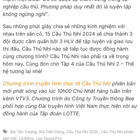
nghiệp cầu thủ. Phương pháp duy nhất đó là luyện tập
không ngừng nghỉ”
.
Sau những phút giây chia sẻ những kinh nghiệm với
nhau trên sân cỏ, 15 Cầu Thủ Nhí 2024 sẽ chia thành 3
đội được cầm quân bởi 3 HLV để tập luyện và giao lưu
thi đấu. Cầu Thủ Nhí nào sẽ tiếp tục được đồng hành
cùng chương trình? Cầu Thủ Nhí nào phải ra về trong
hôm nay. Cùng đón chờ Tập 4 của Cầu Thủ Nhí 2 – Thế
hệ tương lai nhé!
Chương trình truyền hình thực tế Cầu Thủ Nhí
phiên bản
mới phát sóng vào lúc 10h00 Chủ Nhật hàng tuần trên
kênh VTV3. Chương trình do Công ty Truyền thông Bee
phối hợp cùng Đài truyền hình Việt Nam thực hiện với sự
đồng hành của Tập đoàn LOTTE.
,
,
,
Bùi Tấn Trường
Bùi Tiến Dũng
Cầu Thủ Nhí 2024
Cầu Thủ Nhí phiên
,
,
bản mới
Lê Bống
Lee Young Pyo