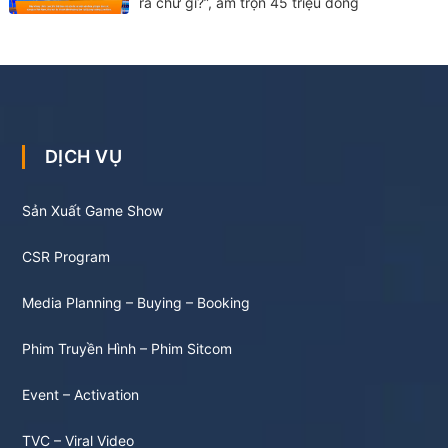
ra chữ gì?”, ẵm trọn 45 triệu đồng
DỊCH VỤ
Sản Xuất Game Show
CSR Program
Media Planning – Buying – Booking
Phim Truyền Hình – Phim Sitcom
Event – Activation
TVC – Viral Video