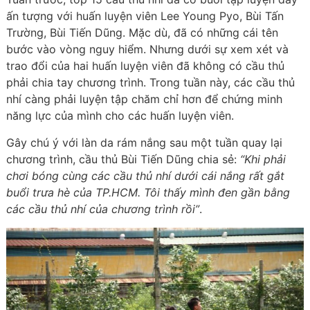
ấn tượng với huấn luyện viên Lee Young Pyo, Bùi Tấn
Trường, Bùi Tiến Dũng. Mặc dù, đã có những cái tên
bước vào vòng nguy hiểm. Nhưng dưới sự xem xét và
trao đổi của hai huấn luyện viên đã không có cầu thủ
phải chia tay chương trình. Trong tuần này, các cầu thủ
nhí càng phải luyện tập chăm chỉ hơn để chứng minh
năng lực của mình cho các huấn luyện viên.
Gây chú ý với làn da rám nắng sau một tuần quay lại
chương trình, cầu thủ Bùi Tiến Dũng chia sẻ:
“Khi phải
chơi bóng cùng các cầu thủ nhí dưới cái nắng rất gắt
buổi trưa hè của TP.HCM. Tôi thấy mình đen gần bằng
các cầu thủ nhí của chương trình rồi”
.