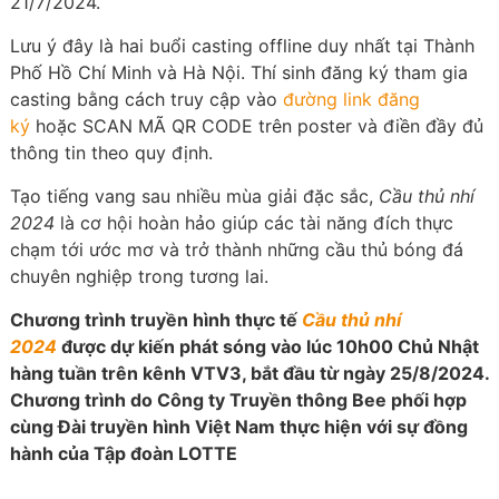
21/7/2024.
Lưu ý đây là hai buổi casting offline duy nhất tại Thành
Phố Hồ Chí Minh và Hà Nội. Thí sinh đăng ký tham gia
casting bằng cách truy cập vào
đường link đăng
ký
hoặc SCAN MÃ QR CODE trên poster và điền đầy đủ
thông tin theo quy định.
Tạo tiếng vang sau nhiều mùa giải đặc sắc,
Cầu thủ nhí
2024
là cơ hội hoàn hảo giúp các tài năng đích thực
chạm tới ước mơ và trở thành những cầu thủ bóng đá
chuyên nghiệp trong tương lai.
Chương trình truyền hình thực tế
Cầu thủ nhí
2024
được dự kiến phát sóng vào lúc 10h00 Chủ Nhật
hàng tuần trên kênh VTV3, bắt đầu từ ngày 25/8/2024.
Chương trình do Công ty Truyền thông Bee phối hợp
cùng Đài truyền hình Việt Nam thực hiện với sự đồng
hành của Tập đoàn LOTTE