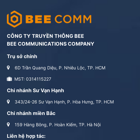
CÔNG TY TRUYỀN THÔNG BEE
BEE COMMUNICATIONS COMPANY
Trụ sở chính
6D Trần Quang Diệu, P. Nhiêu Lộc, TP. HCM
MST: 0314115227
Chi nhánh Sư Vạn Hạnh
343/24-26 Sư Vạn Hạnh, P. Hòa Hưng, TP. HCM
Chi nhánh miền Bắc
159 Hàng Bông, P. Hoàn Kiếm, TP. Hà Nội
Liên hệ hợp tác: