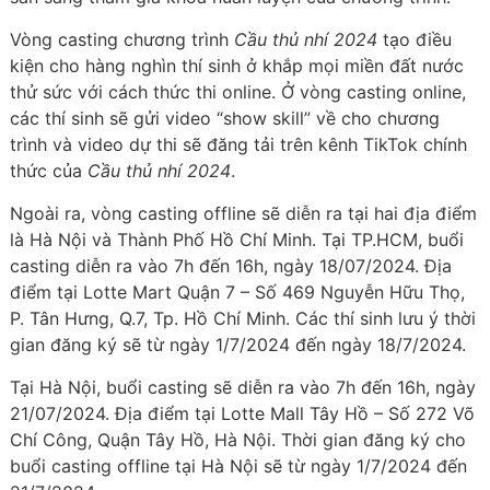
Vòng casting chương trình
Cầu thủ nhí 2024
tạo điều
kiện cho hàng nghìn thí sinh ở khắp mọi miền đất nước
thử sức với cách thức thi online. Ở vòng casting online,
các thí sinh sẽ gửi video “show skill” về cho chương
trình và video dự thi sẽ đăng tải trên kênh TikTok chính
thức của
Cầu thủ nhí 2024
.
Ngoài ra, vòng casting offline sẽ diễn ra tại hai địa điểm
là Hà Nội và Thành Phố Hồ Chí Minh. Tại TP.HCM, buổi
casting diễn ra vào 7h đến 16h, ngày 18/07/2024. Địa
điểm tại Lotte Mart Quận 7 – Số 469 Nguyễn Hữu Thọ,
P. Tân Hưng, Q.7, Tp. Hồ Chí Minh. Các thí sinh lưu ý thời
gian đăng ký sẽ từ ngày 1/7/2024 đến ngày 18/7/2024.
Tại Hà Nội, buổi casting sẽ diễn ra vào 7h đến 16h, ngày
21/07/2024. Địa điểm tại Lotte Mall Tây Hồ – Số 272 Võ
Chí Công, Quận Tây Hồ, Hà Nội. Thời gian đăng ký cho
buổi casting offline tại Hà Nội sẽ từ ngày 1/7/2024 đến