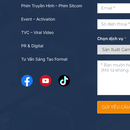
Phim Truyền Hình – Phim Sitcom
Event – Activation
TVC – Viral Video
Chọn dịch vụ
*
PR & Digital
Tư Vấn Sáng Tạo Format
GỬI YÊU CẦU