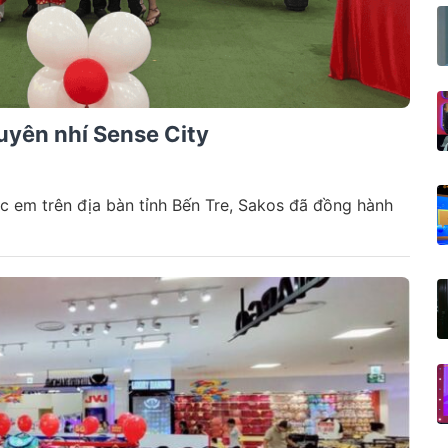
uyên nhí Sense City
c em trên địa bàn tỉnh Bến Tre, Sakos đã đồng hành