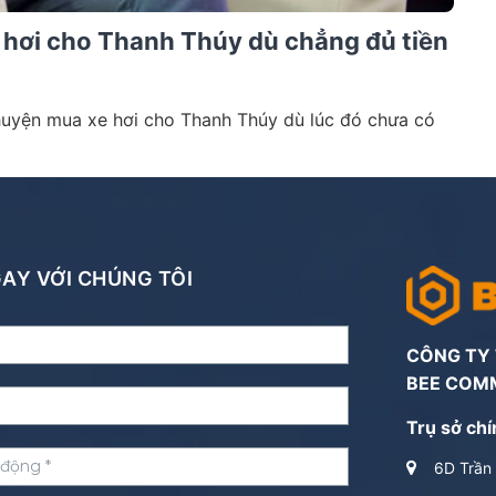
e hơi cho Thanh Thúy dù chẳng đủ tiền
huyện mua xe hơi cho Thanh Thúy dù lúc đó chưa có
NGAY VỚI CHÚNG TÔI
CÔNG TY
BEE COM
Trụ sở chí
6D Trần 