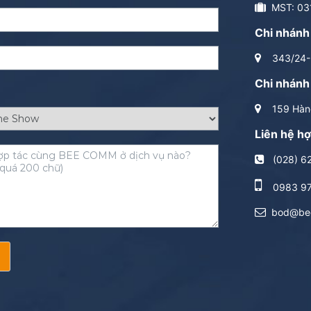
MST: 03
Chi nhánh
343/24-2
Chi nhánh
159 Hàng
Liên hệ hợ
(028) 6
0983 9
bod@be