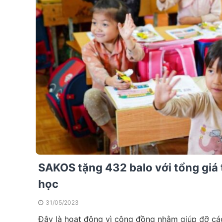
SAKOS tặng 432 balo với tổng giá 
học
31/05/2023
Đây là hoạt động vì cộng đồng nhằm giúp đỡ các