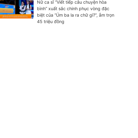
Nữ ca sĩ “Viết tiếp câu chuyện hòa
bình” xuất sắc chinh phục vòng đặc
biệt của “Úm ba la ra chữ gì?”, ẵm trọn
45 triệu đồng