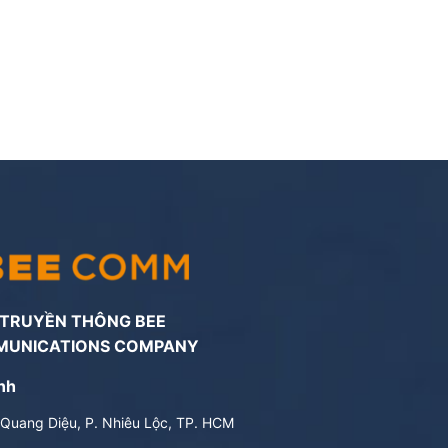
 TRUYỀN THÔNG BEE
MUNICATIONS COMPANY
nh
Quang Diệu, P. Nhiêu Lộc, TP. HCM