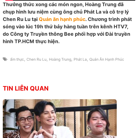
Thưởng thức xong các món ngon, Hoàng Trung đã
chụp hình lưu niệm cùng ông chủ Phát La và cô trợ lý
Chen Ru Lu tại
Quán ăn hạnh phúc
. Chương trình phát
sóng vào lúc 19h thứ bảy hàng tuần trên kênh HTV7,
do Công ty Truyền thông Bee phối hợp với Đài truyền
hình TP.HCM thực hiện.
,
,
,
,
ẩm thực
Chen Ru Lu
Hoàng Trung
Phát La
Quán Ăn Hạnh Phúc
TIN LIÊN QUAN