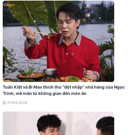
Tuấn Kiệt và Bi Max thích thú “đột nhập” nhà hàng của Ngọc
Trinh, mê mẩn từ không gian đến món ăn
21/04/2026