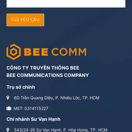
GỬI YÊU CẦU
CÔNG TY TRUYỀN THÔNG BEE
BEE COMMUNICATIONS COMPANY
Trụ sở chính
6D Trần Quang Diệu, P. Nhiêu Lộc, TP. HCM
MST: 0314115227
Chi nhánh Sư Vạn Hạnh
343/24-26 Sư Vạn Hạnh, P. Hòa Hưng, TP. HCM