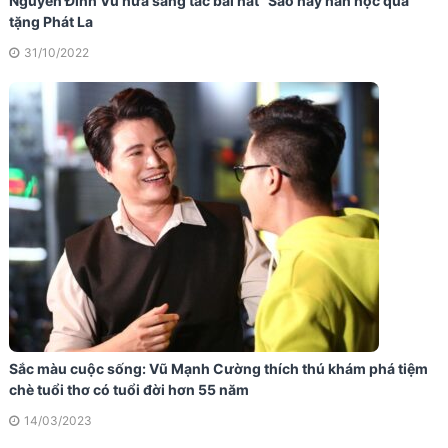
Nguyễn Đình Vũ hứa sáng tác bài hát “Sao hay hằn hộc quá”
tặng Phát La
31/10/2022
Sắc màu cuộc sống: Vũ Mạnh Cường thích thú khám phá tiệm
chè tuổi thơ có tuổi đời hơn 55 năm
14/03/2023