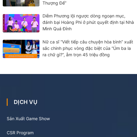
Thượng Đế”
Diễm Phương lội ngược dòng ngoạn mục,
đánh bại Hoàng Phi ở phút quyết định tại Nhà
Mình Quá Đỉnh
Nữ ca sĩ “Viết tiếp câu chuyện hòa bình” xuất
sắc chinh phục vòng đặc biệt của “Úm ba la
ra chữ gì?”, ẵm trọn 45 triệu đồng
DỊCH VỤ
Sản Xuất Game Show
CSR Program