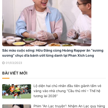
Sắc màu cuộc sống: Hữu Đằng cùng Hoàng Rapper ăn “sương
sương” chục dĩa bánh ướt lừng danh tại Phan Xích Long
01/03/2023
BÀI VIẾT MỚI
Lộ diện hai chủ nhân đầu tiên giành tấm vé
vàng vào nhà chung “Cầu thủ nhí – Thế hệ
tương lai 2026”
Phim “An Lạc truyện”: Nhậm An Lạc quy hàng