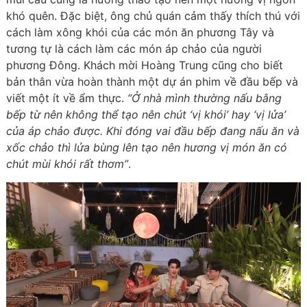
khó quên. Đặc biệt, ông chủ quán cảm thấy thích thú với
cách làm xông khói của các món ăn phương Tây và
tương tự là cách làm các món áp chảo của người
phương Đông. Khách mời Hoàng Trung cũng cho biết
bản thân vừa hoàn thành một dự án phim về đầu bếp và
viết một ít về ẩm thực.
“Ở nhà mình thường nấu bằng
bếp từ nên không thể tạo nên chút ‘vị khói’ hay ‘vị lửa’
của áp chảo được. Khi đóng vai đầu bếp đang nấu ăn và
xốc chảo thì lửa bùng lên tạo nên hương vị món ăn có
chút mùi khói rất thơm”
.