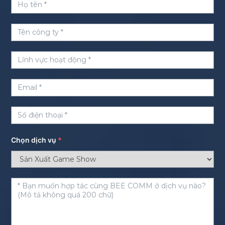
Chọn dịch vụ
*