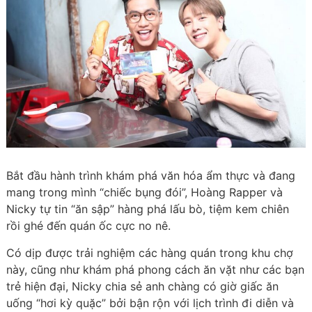
Bắt đầu hành trình khám phá văn hóa ẩm thực và đang
mang trong mình “chiếc bụng đói”, Hoàng Rapper và
Nicky tự tin “ăn sập” hàng phá lấu bò, tiệm kem chiên
rồi ghé đến quán ốc cực no nê.
Có dịp được trải nghiệm các hàng quán trong khu chợ
này, cũng như khám phá phong cách ăn vặt như các bạn
trẻ hiện đại, Nicky chia sẻ anh chàng có giờ giấc ăn
uống “hơi kỳ quặc” bởi bận rộn với lịch trình đi diễn và