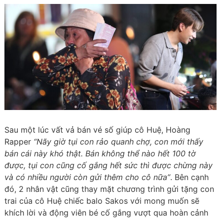
Sau một lúc vất vả bán vé số giúp cô Huệ, Hoàng
Rapper
“Nãy giờ tụi con rảo quanh chợ, con mới thấy
bán cái này khó thật. Bán không thể nào hết 100 tờ
được, tụi con cũng cố gắng hết sức thì được chừng này
và có nhiều người còn gửi thêm cho cô nữa”
. Bên cạnh
đó, 2 nhân vật cũng thay mặt chương trình gửi tặng con
trai của cô Huệ chiếc balo Sakos với mong muốn sẽ
khích lời và động viên bé cố gắng vượt qua hoàn cảnh