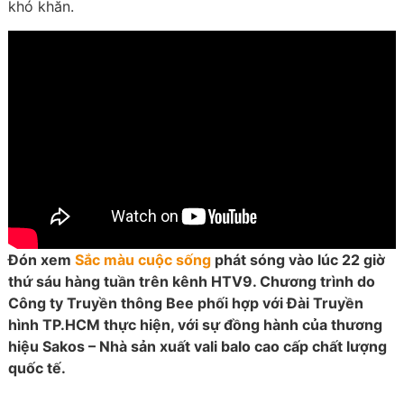
khó khăn.
Đón xem
Sắc màu cuộc sống
phát sóng vào lúc 22 giờ
thứ sáu hàng tuần trên kênh HTV9. Chương trình do
Công ty Truyền thông Bee phối hợp với Đài Truyền
hình TP.HCM thực hiện, với sự đồng hành của thương
hiệu Sakos – Nhà sản xuất vali balo cao cấp chất lượng
quốc tế.