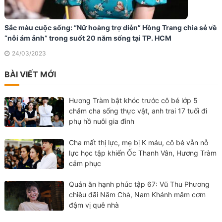
Sắc màu cuộc sống: “Nữ hoàng trợ diễn” Hồng Trang chia sẻ về
“nỗi ám ảnh” trong suốt 20 năm sống tại TP. HCM
24/03/2023
BÀI VIẾT MỚI
Hương Tràm bật khóc trước cô bé lớp 5
chăm cha sống thực vật, anh trai 17 tuổi đi
phụ hồ nuôi gia đình
Cha mất thị lực, mẹ bị K máu, cô bé vẫn nỗ
lực học tập khiến Ốc Thanh Vân, Hương Tràm
cảm phục
Quán ăn hạnh phúc tập 67: Vũ Thu Phương
chiêu đãi Năm Chà, Nam Khánh mâm cơm
đậm vị quê nhà