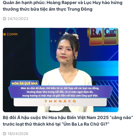
Quán ăn hạnh phúc: Hoàng Rapper và Lục Huy hào hứng
thưởng thức bữa tiệc ẩm thực Trung Đông
24/10/2023
Bộ đôi Á hậu cuộc thi Hoa hậu Biển Việt Nam 2025 “căng não”
trước loạt thử thách khó tại “Úm Ba La Ra Chữ Gì?”
18/04/2026