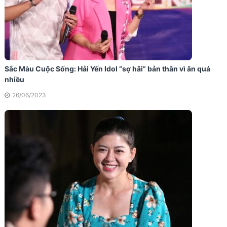
Sắc Màu Cuộc Sống: Hải Yến Idol “sợ hãi” bản thân vì ăn quá
nhiều
26/06/2023