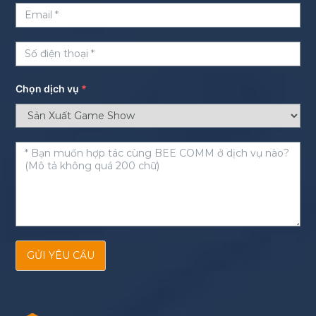
Chọn dịch vụ
*
GỬI YÊU CẦU