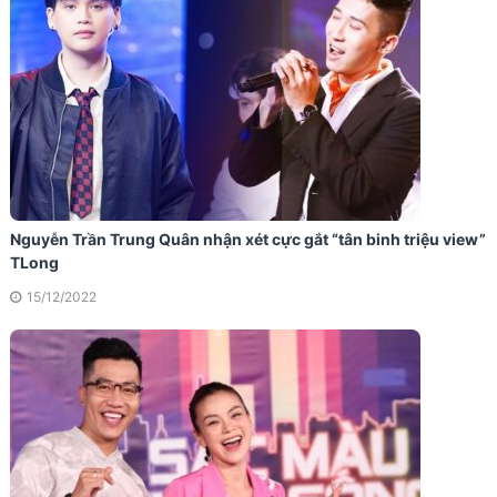
Nguyễn Trần Trung Quân nhận xét cực gắt “tân binh triệu view”
TLong
15/12/2022