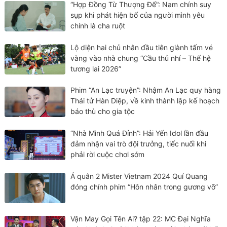
“Hợp Đồng Từ Thượng Đế”: Nam chính suy
sụp khi phát hiện bố của người mình yêu
chính là cha ruột
Lộ diện hai chủ nhân đầu tiên giành tấm vé
vàng vào nhà chung “Cầu thủ nhí – Thế hệ
tương lai 2026”
Phim “An Lạc truyện”: Nhậm An Lạc quy hàng
Thái tử Hàn Diệp, về kinh thành lập kế hoạch
báo thù cho gia tộc
“Nhà Mình Quá Đỉnh”: Hải Yến Idol lần đầu
đảm nhận vai trò đội trưởng, tiếc nuối khi
phải rời cuộc chơi sớm
Á quân 2 Mister Vietnam 2024 Quí Quang
đóng chính phim “Hôn nhân trong gương vỡ”
Vận May Gọi Tên Ai? tập 22: MC Đại Nghĩa