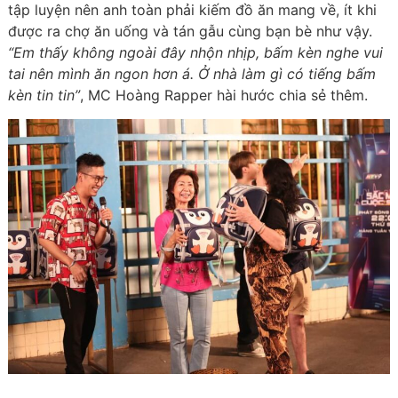
tập luyện nên anh toàn phải kiếm đồ ăn mang về, ít khi
được ra chợ ăn uống và tán gẫu cùng bạn bè như vậy.
“Em thấy không ngoài đây nhộn nhịp, bấm kèn nghe vui
tai nên mình ăn ngon hơn á. Ở nhà làm gì có tiếng bấm
kèn tin tin”
, MC Hoàng Rapper hài hước chia sẻ thêm.