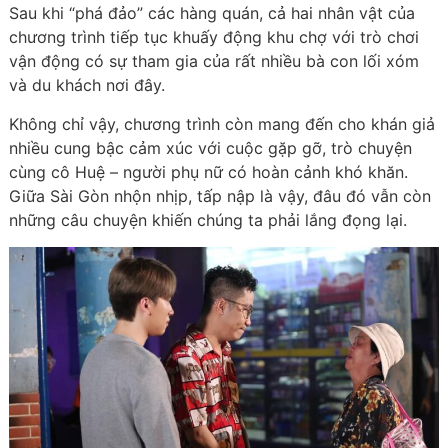
Sau khi “phá đảo” các hàng quán, cả hai nhân vật của
chương trình tiếp tục khuấy động khu chợ với trò chơi
vận động có sự tham gia của rất nhiều bà con lối xóm
và du khách nơi đây.
Không chỉ vậy, chương trình còn mang đến cho khán giả
nhiều cung bậc cảm xúc với cuộc gặp gỡ, trò chuyện
cùng cô Huệ – người phụ nữ có hoàn cảnh khó khăn.
Giữa Sài Gòn nhộn nhịp, tấp nập là vậy, đâu đó vẫn còn
những câu chuyện khiến chúng ta phải lắng đọng lại.