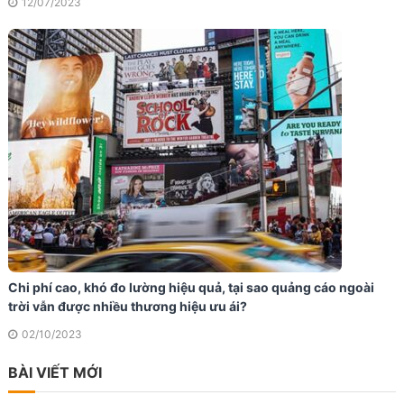
12/07/2023
Chi phí cao, khó đo lường hiệu quả, tại sao quảng cáo ngoài
trời vẫn được nhiều thương hiệu ưu ái?
02/10/2023
BÀI VIẾT MỚI