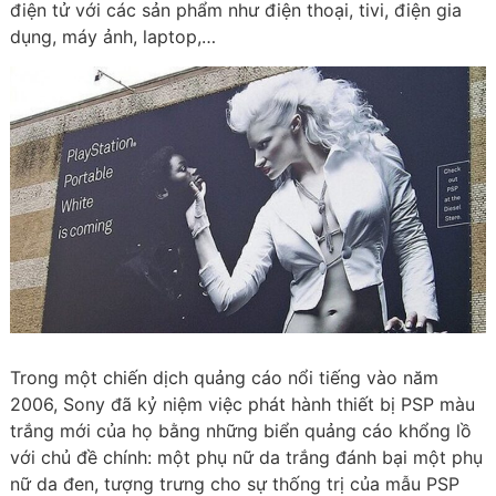
điện tử với các sản phẩm như điện thoại, tivi, điện gia
dụng, máy ảnh, laptop,…
Trong một chiến dịch quảng cáo nổi tiếng vào năm
2006, Sony đã kỷ niệm việc phát hành thiết bị PSP màu
trắng mới của họ bằng những biển quảng cáo khổng lồ
với chủ đề chính: một phụ nữ da trắng đánh bại một phụ
nữ da đen, tượng trưng cho sự thống trị của mẫu PSP