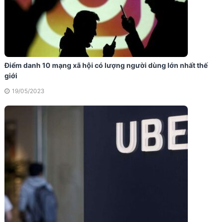
Điểm danh 10 mạng xã hội có lượng người dùng lớn nhất thế
giới
19/05/2023