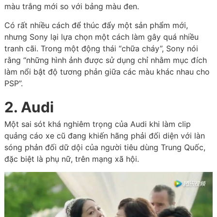
màu trắng mới so với bảng màu đen.
Có rất nhiều cách để thúc đẩy một sản phẩm mới,
nhưng Sony lại lựa chọn một cách làm gây quá nhiều
tranh cãi. Trong một động thái “chữa cháy”, Sony nói
rằng “những hình ảnh được sử dụng chỉ nhằm mục đích
làm nổi bật độ tương phản giữa các màu khác nhau cho
PSP”.
2. Audi
Một sai sót khá nghiêm trọng của Audi khi làm clip
quảng cáo xe cũ đang khiến hãng phải đối diện với làn
sóng phản đối dữ dội của người tiêu dùng Trung Quốc,
đặc biệt là phụ nữ, trên mạng xã hội.