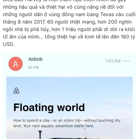
những hậu quả và thiệt hại vô cùng nặng nề đối với
những người dân ở vùng đông nam bang Texas vào cuối
tháng 8 năm 2017. 60 người thiệt mạng, hơn 200 nghìn
ngôi nhà bị phá hủy, hơn 1 triệu người phải di dời ra khỏi
tổ ấm của mình… tổng thiệt hại về kinh tế lên đến 180 tỷ
USD.