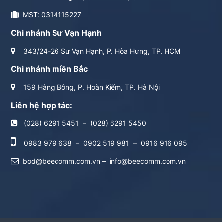
MST: 0314115227
Chi nhánh Sư Vạn Hạnh
343/24-26 Sư Vạn Hạnh, P. Hòa Hưng, TP. HCM
Chi nhánh miền Bắc
159 Hàng Bông, P. Hoàn Kiếm, TP. Hà Nội
Liên hệ hợp tác:
(028) 6291 5451
–
(028) 6291 5450
0983 979 638
–
0902 519 981
–
0916 916 095
bod@beecomm.com.vn
–
info@beecomm.com.vn