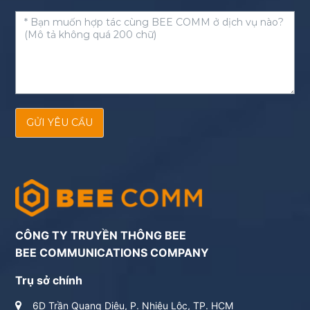
GỬI YÊU CẦU
CÔNG TY TRUYỀN THÔNG BEE
BEE COMMUNICATIONS COMPANY
Trụ sở chính
6D Trần Quang Diệu, P. Nhiêu Lộc, TP. HCM