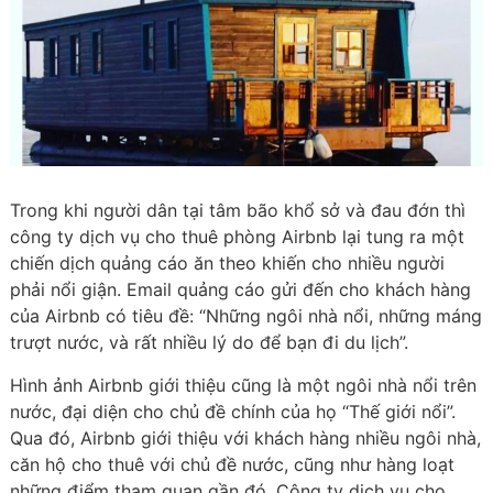
Trong khi người dân tại tâm bão khổ sở và đau đớn thì
công ty dịch vụ cho thuê phòng Airbnb lại tung ra một
chiến dịch quảng cáo ăn theo khiến cho nhiều người
phải nổi giận. Email quảng cáo gửi đến cho khách hàng
của Airbnb có tiêu đề: “Những ngôi nhà nổi, những máng
trượt nước, và rất nhiều lý do để bạn đi du lịch”.
Hình ảnh Airbnb giới thiệu cũng là một ngôi nhà nổi trên
nước, đại diện cho chủ đề chính của họ “Thế giới nổi”.
Qua đó, Airbnb giới thiệu với khách hàng nhiều ngôi nhà,
căn hộ cho thuê với chủ đề nước, cũng như hàng loạt
những điểm tham quan gần đó. Công ty dịch vụ cho