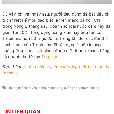
Dù vậy, chỉ vài ngày sau, người tiêu dùng đã bắt đầu chỉ
trích thiết kế mới, đặc biệt là trên mạng xã hội. Chi
trong vòng 2 tháng sau, doanh số loại nước cam này đã
giảm tới 20%. Tổng cộng, sáng kiến này tiêu tốn của
Tropicana hơn 50 triệu đô la. Trong khi đó, các đối thủ
cạnh tranh của Tropicana đã tận dụng “cuộc khủng
hoảng Tropicana” và giành được một lượng khách hàng
và doanh thu từ tay
Tropicana
.
Đọc thêm:
Những chiến dịch marketing thất bại thảm hại
(phần 1)
,
,
,
khủng hoảng truyền thông
marketing
quảng cáo
truyền thông
TIN LIÊN QUAN