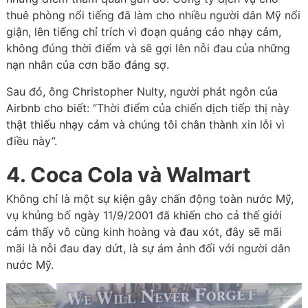
thuê phòng nổi tiếng đã làm cho nhiều người dân Mỹ nổi
giận, lên tiếng chỉ trích vì đoạn quảng cáo nhạy cảm,
không đúng thời điểm và sẽ gợi lên nỗi đau của những
nạn nhân của cơn bão đáng sợ.
Sau đó, ông Christopher Nulty, người phát ngôn của
Airbnb cho biết: “Thời điểm của chiến dịch tiếp thị này
thật thiếu nhạy cảm và chúng tôi chân thành xin lỗi vì
điều này”.
4. Coca Cola và Walmart
Không chỉ là một sự kiện gây chấn động toàn nước Mỹ,
vụ khủng bố ngày 11/9/2001 đã khiến cho cả thế giới
cảm thấy vô cùng kinh hoàng và đau xót, đây sẽ mãi
mãi là nỗi đau day dứt, là sự ám ảnh đối với người dân
nước Mỹ.