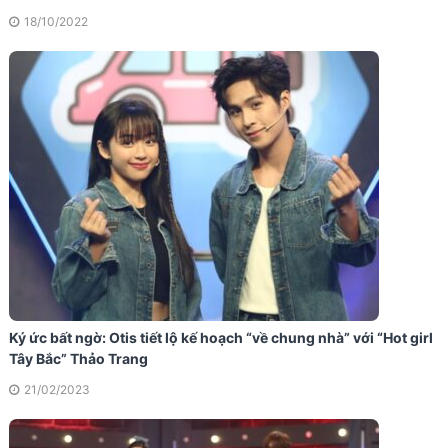
18/10/2022
Ký ức bất ngờ: Otis tiết lộ kế hoạch “về chung nhà” với “Hot girl
Tây Bắc” Thảo Trang
21/02/2023