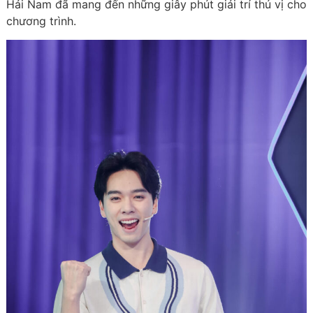
Hải Nam đã mang đến những giây phút giải trí thú vị cho
chương trình.