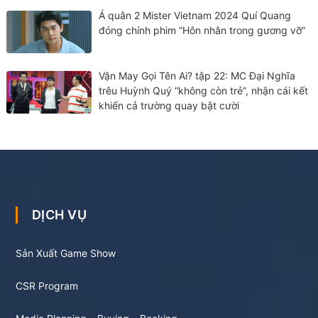
Á quân 2 Mister Vietnam 2024 Quí Quang
đóng chính phim “Hôn nhân trong gương vỡ”
Vận May Gọi Tên Ai? tập 22: MC Đại Nghĩa
trêu Huỳnh Quý “không còn trẻ”, nhận cái kết
khiến cả trường quay bật cười
DỊCH VỤ
Sản Xuất Game Show
CSR Program