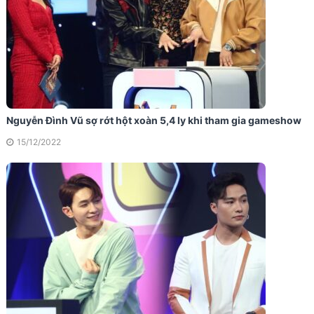
Nguyễn Đình Vũ sợ rớt hột xoàn 5,4 ly khi tham gia gameshow
15/12/2022