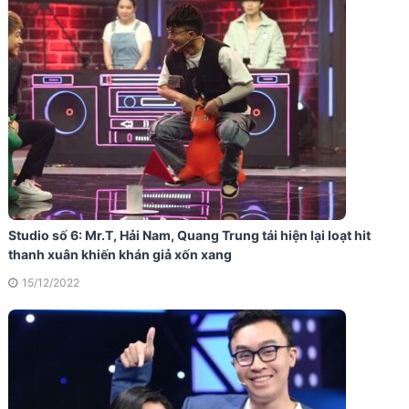
Studio số 6: Mr.T, Hải Nam, Quang Trung tái hiện lại loạt hit
thanh xuân khiến khán giả xốn xang
15/12/2022