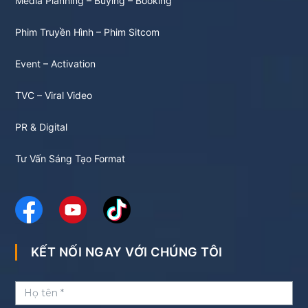
Media Planning – Buying – Booking
Phim Truyền Hình – Phim Sitcom
Event – Activation
TVC – Viral Video
PR & Digital
Tư Vấn Sáng Tạo Format
KẾT NỐI NGAY VỚI CHÚNG TÔI