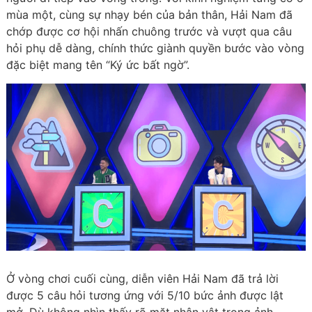
mùa một, cùng sự nhạy bén của bản thân, Hải Nam đã
chớp được cơ hội nhấn chuông trước và vượt qua câu
hỏi phụ dễ dàng, chính thức giành quyền bước vào vòng
đặc biệt mang tên “Ký ức bất ngờ”.
Ở vòng chơi cuối cùng, diễn viên Hải Nam đã trả lời
được 5 câu hỏi tương ứng với 5/10 bức ảnh được lật