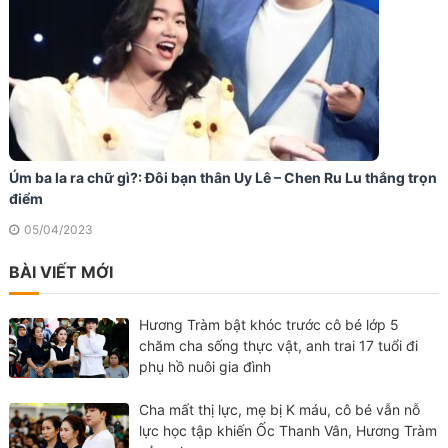
Úm ba la ra chữ gì?: Đôi bạn thân Uy Lê – Chen Ru Lu thắng trọn
điểm
05/04/2023
BÀI VIẾT MỚI
Hương Tràm bật khóc trước cô bé lớp 5
chăm cha sống thực vật, anh trai 17 tuổi đi
phụ hồ nuôi gia đình
Cha mất thị lực, mẹ bị K máu, cô bé vẫn nỗ
lực học tập khiến Ốc Thanh Vân, Hương Tràm