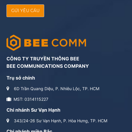
GỬI YÊU CẦU
CÔNG TY TRUYỀN THÔNG BEE
BEE COMMUNICATIONS COMPANY
Trụ sở chính
6D Trần Quang Diệu, P. Nhiêu Lộc, TP. HCM
MST: 0314115227
Chi nhánh Sư Vạn Hạnh
343/24-26 Sư Vạn Hạnh, P. Hòa Hưng, TP. HCM
Chi nhánh miền Bắc