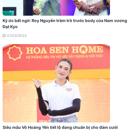
Ký ức bất ngờ: Roy Nguyễn trầm trồ trước body của Nam vương
Đạt Kyo
01/03/2023
Siêu mẫu Võ Hoàng Yến tiết lộ đang chuẩn bị cho đám cưới