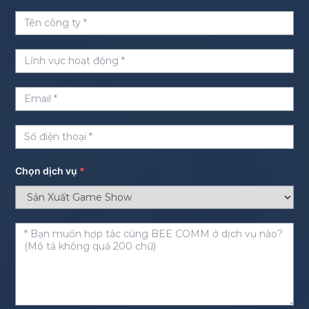
Chọn dịch vụ
*