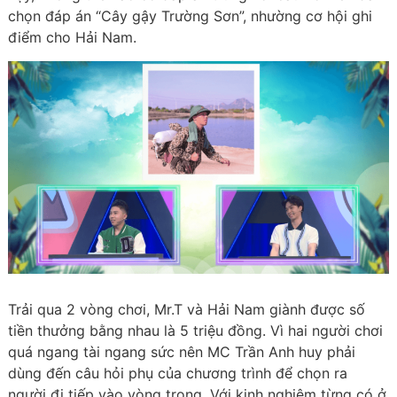
chọn đáp án “Cây gậy Trường Sơn”, nhường cơ hội ghi
điểm cho Hải Nam.
Trải qua 2 vòng chơi, Mr.T và Hải Nam giành được số
tiền thưởng bằng nhau là 5 triệu đồng. Vì hai người chơi
quá ngang tài ngang sức nên MC Trần Anh huy phải
dùng đến câu hỏi phụ của chương trình để chọn ra
người đi tiếp vào vòng trong. Với kinh nghiệm từng có ở