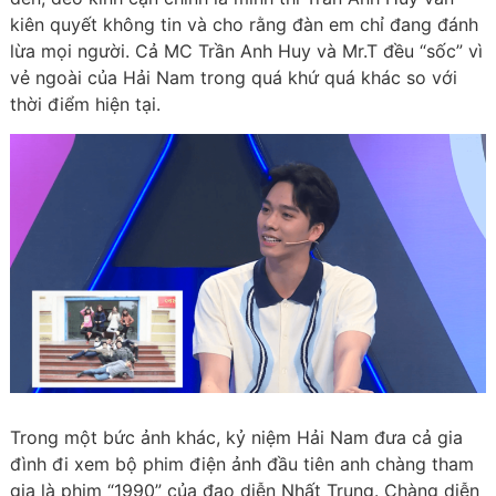
kiên quyết không tin và cho rằng đàn em chỉ đang đánh
lừa mọi người. Cả MC Trần Anh Huy và Mr.T đều “sốc” vì
vẻ ngoài của Hải Nam trong quá khứ quá khác so với
thời điểm hiện tại.
Trong một bức ảnh khác, kỷ niệm Hải Nam đưa cả gia
đình đi xem bộ phim điện ảnh đầu tiên anh chàng tham
gia là phim “1990” của đạo diễn Nhất Trung. Chàng diễn