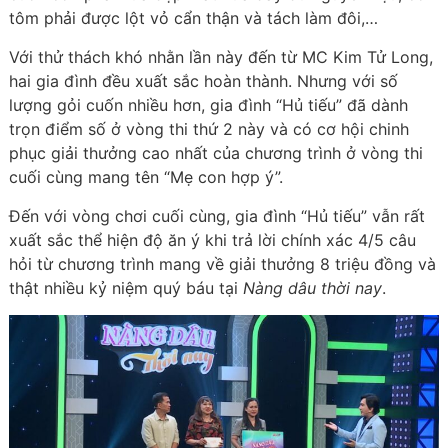
tôm phải được lột vỏ cẩn thận và tách làm đôi,…
Với thử thách khó nhằn lần này đến từ MC Kim Tử Long,
hai gia đình đều xuất sắc hoàn thành. Nhưng với số
lượng gỏi cuốn nhiều hơn, gia đình “Hủ tiếu” đã dành
trọn điểm số ở vòng thi thứ 2 này và có cơ hội chinh
phục giải thưởng cao nhất của chương trình ở vòng thi
cuối cùng mang tên “Mẹ con hợp ý”.
Đến với vòng chơi cuối cùng, gia đình “Hủ tiếu” vẫn rất
xuất sắc thể hiện độ ăn ý khi trả lời chính xác 4/5 câu
hỏi từ chương trình mang về giải thưởng 8 triệu đồng và
thật nhiều kỷ niệm quý báu tại
Nàng dâu thời nay
.