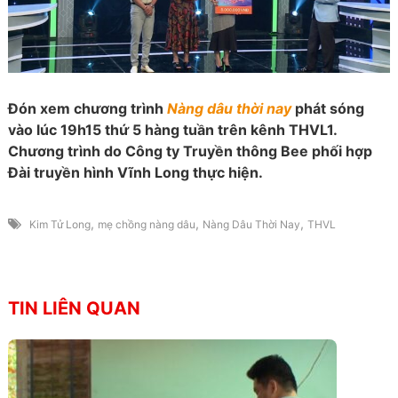
Đón xem chương trình
Nàng dâu thời nay
phát sóng
vào lúc 19h15 thứ 5 hàng tuần trên kênh THVL1.
Chương trình do Công ty Truyền thông Bee phối hợp
Đài truyền hình Vĩnh Long thực hiện.
,
,
,
Kim Tử Long
mẹ chồng nàng dâu
Nàng Dâu Thời Nay
THVL
TIN LIÊN QUAN