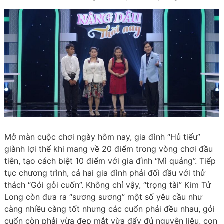
Mở màn cuộc chơi ngày hôm nay, gia đình “Hủ tiếu”
giành lợi thế khi mang về 20 điểm trong vòng chơi đầu
tiên, tạo cách biệt 10 điểm với gia đình “Mì quảng”. Tiếp
tục chương trình, cả hai gia đình phải đối đầu với thử
thách “Gói gỏi cuốn”. Không chỉ vậy, “trọng tài” Kim Tử
Long còn đưa ra “sương sương” một số yêu cầu như
càng nhiều càng tốt nhưng các cuốn phải đều nhau, gỏi
cuốn còn phải vừa đẹp mắt vừa đẩy đủ nguyên liệu, con