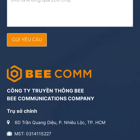
GỬI YÊU CẦU
CÔNG TY TRUYỀN THÔNG BEE
BEE COMMUNICATIONS COMPANY
Trụ sở chính
6D Trần Quang Diệu, P. Nhiêu Lộc, TP. HCM
MST: 0314115227