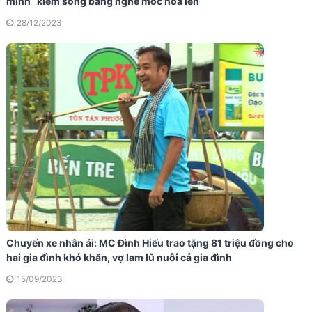
mình” kiếm sống bằng nghề móc hoa len
28/12/2023
Chuyến xe nhân ái: MC Đình Hiếu trao tặng 81 triệu đồng cho
hai gia đình khó khăn, vợ lam lũ nuôi cả gia đình
15/09/2023