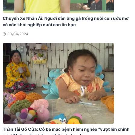
Chuyến Xe Nhân Ái: Người đàn ông gà trống nuôi con ước mơ
có vốn khởi nghiệp nuôi con ăn học
30/04/2024
Thần Tài Gõ Cửa: Cô bé mắc bệnh hiểm nghèo “vượt lên chính