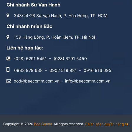
Chi nhánh Sư Vạn Hạnh
343/24-26 Sư Vạn Hạnh, P. Hòa Hưng, TP. HCM
Chi nhánh miền Bắc
159 Hàng Bông, P. Hoàn Kiếm, TP. Hà Nội
Liên hệ hợp tác:
(028) 6291 5451
–
(028) 6291 5450
0983 979 638
–
0902 519 981
–
0916 916 095
bod@beecomm.com.vn
–
info@beecomm.com.vn
Copyright © 2026
Bee Comm
. All rights reserved.
Chính sách quyền riêng tư.