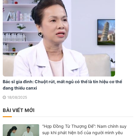
Bác sĩ gia đình: Chuột rút, mất ngủ có thể là tín hiệu cơ thể
đang thiếu canxi
18/08/2025
BÀI VIẾT MỚI
“Hợp Đồng Từ Thượng Đế”: Nam chính suy
sụp khi phát hiện bố của người mình yêu