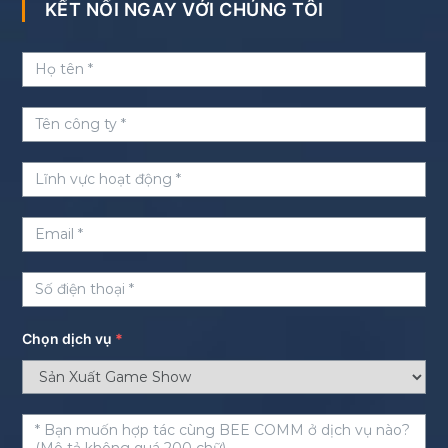
KẾT NỐI NGAY VỚI CHÚNG TÔI
Chọn dịch vụ
*