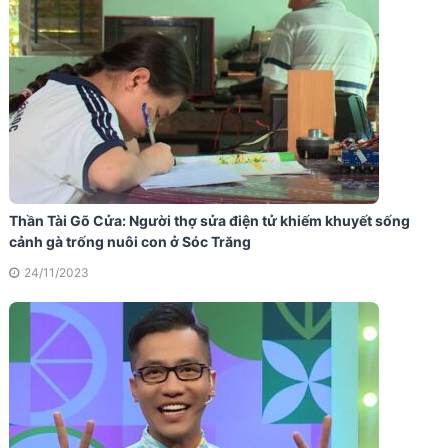
Thần Tài Gõ Cửa: Người thợ sửa điện tử khiếm khuyết sống
cảnh gà trống nuôi con ở Sóc Trăng
24/11/2023