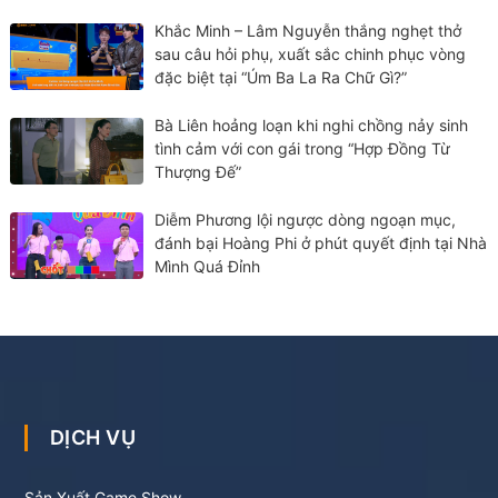
Khắc Minh – Lâm Nguyễn thắng nghẹt thở
sau câu hỏi phụ, xuất sắc chinh phục vòng
đặc biệt tại “Úm Ba La Ra Chữ Gì?”
Bà Liên hoảng loạn khi nghi chồng nảy sinh
tình cảm với con gái trong “Hợp Đồng Từ
Thượng Đế”
Diễm Phương lội ngược dòng ngoạn mục,
đánh bại Hoàng Phi ở phút quyết định tại Nhà
Mình Quá Đỉnh
DỊCH VỤ
Sản Xuất Game Show