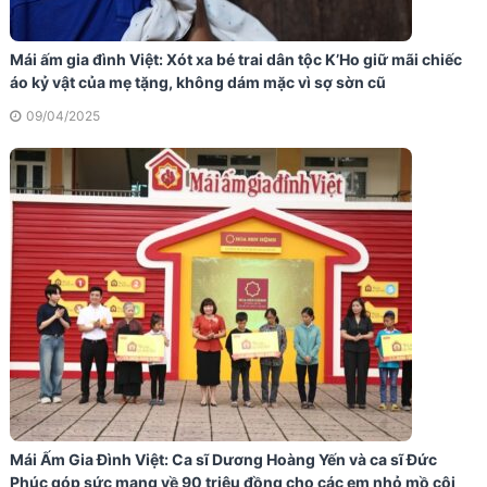
Mái ấm gia đình Việt: Xót xa bé trai dân tộc K’Ho giữ mãi chiếc
áo kỷ vật của mẹ tặng, không dám mặc vì sợ sờn cũ
09/04/2025
Mái Ấm Gia Đình Việt: Ca sĩ Dương Hoàng Yến và ca sĩ Đức
Phúc góp sức mang về 90 triệu đồng cho các em nhỏ mồ côi