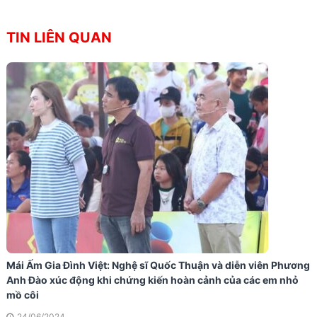
TIN LIÊN QUAN
Mái Ấm Gia Đình Việt: Nghệ sĩ Quốc Thuận và diễn viên Phương
Anh Đào xúc động khi chứng kiến hoàn cảnh của các em nhỏ
mồ côi
24/06/2024