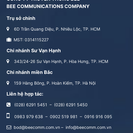
BEE COMMUNICATIONS COMPANY
Trụ sở chính
6D Trần Quang Diệu, P. Nhiêu Lộc, TP. HCM
MST: 0314115227
Chi nhánh Sư Vạn Hạnh
343/24-26 Sư Vạn Hạnh, P. Hòa Hưng, TP. HCM
Chi nhánh miền Bắc
159 Hàng Bông, P. Hoàn Kiếm, TP. Hà Nội
Liên hệ hợp tác:
(028) 6291 5451
–
(028) 6291 5450
0983 979 638
–
0902 519 981
–
0916 916 095
bod@beecomm.com.vn
–
info@beecomm.com.vn