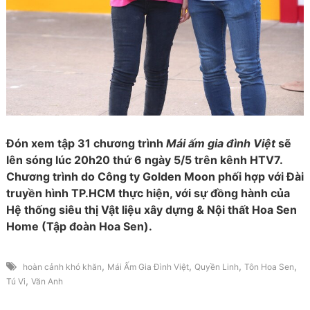
Đón xem tập 31 chương trình
Mái ấm gia đình Việt
sẽ
lên sóng lúc 20h20 thứ 6 ngày 5/5 trên kênh HTV7.
Chương trình do Công ty Golden Moon phối hợp với Đài
truyền hình TP.HCM thực hiện, với sự đồng hành của
Hệ thống siêu thị Vật liệu xây dựng & Nội thất Hoa Sen
Home (Tập đoàn Hoa Sen).
,
,
,
,
hoàn cảnh khó khăn
Mái Ấm Gia Đình Việt
Quyền Linh
Tôn Hoa Sen
,
Tú Vi
Văn Anh