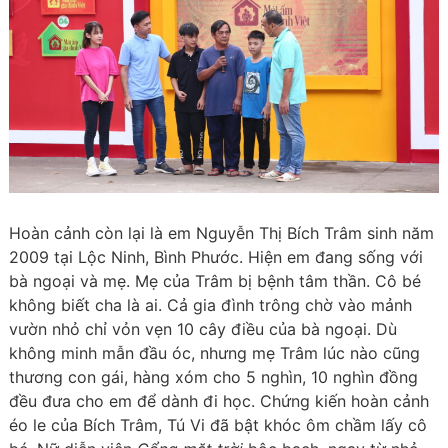
Hoàn cảnh còn lại là em Nguyễn Thị Bích Trâm sinh năm
2009 tại Lộc Ninh, Bình Phước. Hiện em đang sống với
bà ngoại và mẹ. Mẹ của Trâm bị bệnh tâm thần. Cô bé
không biết cha là ai. Cả gia đình trông chờ vào mảnh
vườn nhỏ chỉ vỏn vẹn 10 cây điều của bà ngoại. Dù
không minh mẫn đầu óc, nhưng mẹ Trâm lúc nào cũng
thương con gái, hàng xóm cho 5 nghìn, 10 nghìn đồng
đều đưa cho em để dành đi học. Chứng kiến hoàn cảnh
éo le của Bích Trâm, Tú Vi đã bật khóc ôm chầm lấy cô