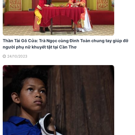
Thần Tài Gõ Cửa: Trà Ngọc cùng Đình Toàn chung tay giúp đỡ
người phụ nữ khuyết tật tại Cần Thơ
24/10/2023