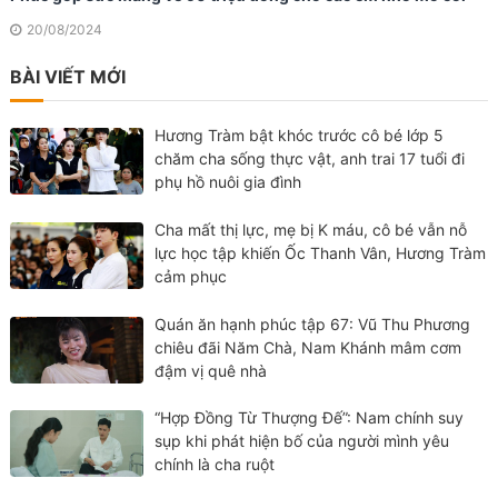
20/08/2024
BÀI VIẾT MỚI
Hương Tràm bật khóc trước cô bé lớp 5
chăm cha sống thực vật, anh trai 17 tuổi đi
phụ hồ nuôi gia đình
Cha mất thị lực, mẹ bị K máu, cô bé vẫn nỗ
lực học tập khiến Ốc Thanh Vân, Hương Tràm
cảm phục
Quán ăn hạnh phúc tập 67: Vũ Thu Phương
chiêu đãi Năm Chà, Nam Khánh mâm cơm
đậm vị quê nhà
“Hợp Đồng Từ Thượng Đế”: Nam chính suy
sụp khi phát hiện bố của người mình yêu
chính là cha ruột