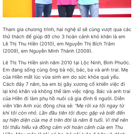
Tham gia chương trình, hai nghệ sĩ sẽ cùng vượt qua các
thử thách để giúp đỡ cho 3 hoàn cảnh khó khăn là em
Lê Thị Thu Hiền (2010), em Nguyễn Thị Bích Trâm
(2009), em Nguyễn Minh Thành (2009).
Lê Thị Thu Hiền sinh năm 2010 tại Lộc Ninh, Bình Phước.
Em đang sống cùng ông bà nội, bác, ba và anh trai. Mẹ
của Hiền mất lúc vừa sinh em do sức khỏe quá yếu.
Cách đây 7 năm, ba em bị gãy xương cổ khiến việc đi
lại khó khăn và không thể làm việc nặng. Bác và anh trai
của Hiền đi làm phụ hồ nuôi cả gia đình 6 người. Diễn
viên Văn Anh xúc động chia sẻ:
“Mẹ rời xa tôi ngay từ
khi tôi còn nhỏ. Lần đầu tiên tôi được gặp và biết đến
sự hiện diện của mẹ ở trên đời là năm 8 tuổi. Vì thế nên
tôi thấu hiểu và đồng cảm với hoàn cảnh của em Thu