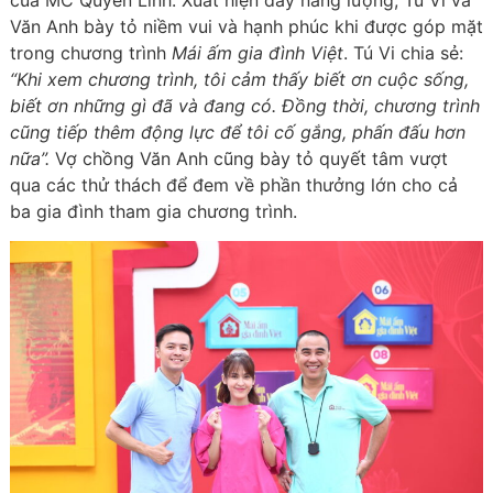
của MC Quyền Linh. Xuất hiện đầy năng lượng, Tú Vi và
Văn Anh bày tỏ niềm vui và hạnh phúc khi được góp mặt
trong chương trình
Mái ấm gia đình Việt
. Tú Vi chia sẻ:
“Khi xem chương trình, tôi cảm thấy biết ơn cuộc sống,
biết ơn những gì đã và đang có. Đồng thời, chương trình
cũng tiếp thêm động lực để tôi cố gắng, phấn đấu hơn
nữa”.
Vợ chồng Văn Anh cũng bày tỏ quyết tâm vượt
qua các thử thách để đem về phần thưởng lớn cho cả
ba gia đình tham gia chương trình.