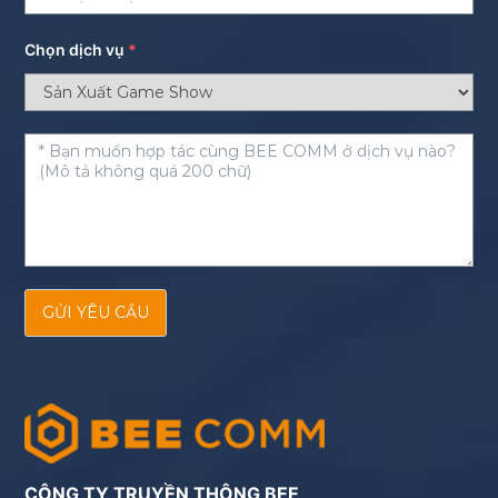
Chọn dịch vụ
*
GỬI YÊU CẦU
CÔNG TY TRUYỀN THÔNG BEE