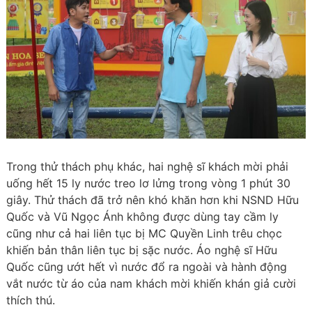
Trong thử thách phụ khác, hai nghệ sĩ khách mời phải
uống hết 15 ly nước treo lơ lửng trong vòng 1 phút 30
giây. Thử thách đã trở nên khó khăn hơn khi NSND Hữu
Quốc và Vũ Ngọc Ánh không được dùng tay cầm ly
cũng như cả hai liên tục bị MC Quyền Linh trêu chọc
khiến bản thân liên tục bị sặc nước. Áo nghệ sĩ Hữu
Quốc cũng ướt hết vì nước đổ ra ngoài và hành động
vắt nước từ áo của nam khách mời khiến khán giả cười
thích thú.