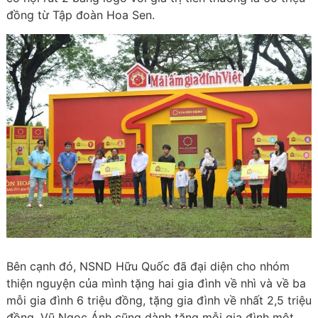
đồng từ Tập đoàn Hoa Sen.
Bên cạnh đó, NSND Hữu Quốc đã đại diện cho nhóm
thiện nguyện của mình tặng hai gia đình về nhì và về ba
mỗi gia đình 6 triệu đồng, tặng gia đình về nhất 2,5 triệu
đồng. Vũ Ngọc Ánh cũng dành tặng mỗi gia đình một