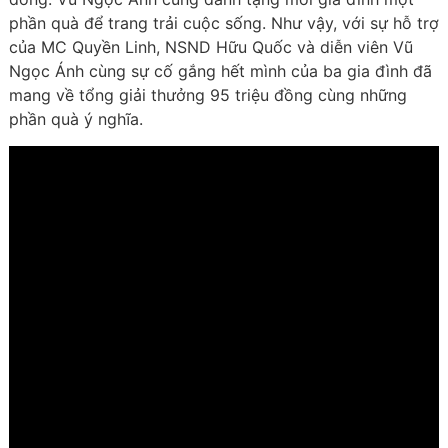
phần quà để trang trải cuộc sống. Như vậy, với sự hỗ trợ
của MC Quyền Linh, NSND Hữu Quốc và diễn viên Vũ
Ngọc Ánh cùng sự cố gắng hết mình của ba gia đình đã
mang về tổng giải thưởng 95 triệu đồng cùng những
phần quà ý nghĩa.