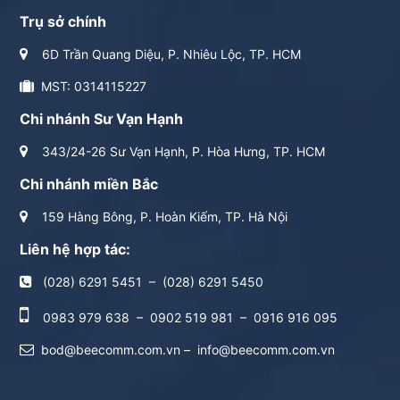
Trụ sở chính
6D Trần Quang Diệu, P. Nhiêu Lộc, TP. HCM
MST: 0314115227
Chi nhánh Sư Vạn Hạnh
343/24-26 Sư Vạn Hạnh, P. Hòa Hưng, TP. HCM
Chi nhánh miền Bắc
159 Hàng Bông, P. Hoàn Kiếm, TP. Hà Nội
Liên hệ hợp tác:
(028) 6291 5451
–
(028) 6291 5450
0983 979 638
–
0902 519 981
–
0916 916 095
bod@beecomm.com.vn
–
info@beecomm.com.vn