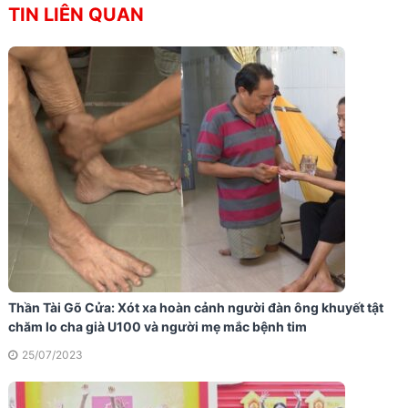
TIN LIÊN QUAN
Thần Tài Gõ Cửa: Xót xa hoàn cảnh người đàn ông khuyết tật
chăm lo cha già U100 và người mẹ mắc bệnh tim
25/07/2023