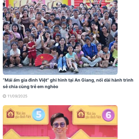
“Mái ấm gia đình Việt” ghi hình tại An Giang, nối dài hành trình
sẻ chia cùng trẻ em nghèo
11/09/2025