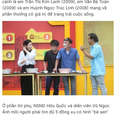
cảnh là em Trần Thị Kim Lanh (2009), em Văn Bá Toàn
(2009) và em Huỳnh Ngọc Trúc Linh (2008) mang về
phần thưởng có giá trị để trang trải cuộc sống.
Ở phần thi phụ, NSND Hữu Quốc và diễn viên Vũ Ngọc
Ánh mỗi người phải tìm đủ 5 đồng xu có hình “bé sen”