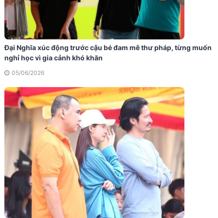
Đại Nghĩa xúc động trước cậu bé đam mê thư pháp, từng muốn
nghỉ học vì gia cảnh khó khăn
05/06/2026