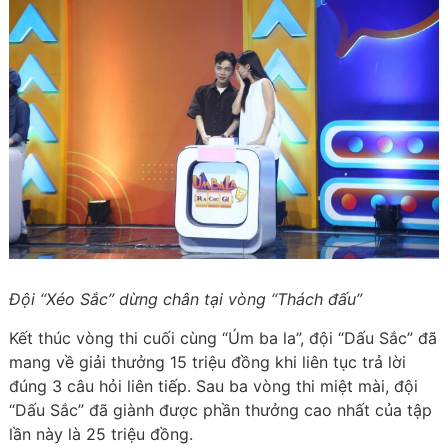
Đội “Xéo Sắc” dừng chân tại vòng “Thách đấu”
Kết thúc vòng thi cuối cùng “Úm ba la”, đội “Dấu Sắc” đã
mang về giải thưởng 15 triệu đồng khi liên tục trả lời
đúng 3 câu hỏi liên tiếp. Sau ba vòng thi miệt mài, đội
“Dấu Sắc” đã giành được phần thưởng cao nhất của tập
lần này là 25 triệu đồng.