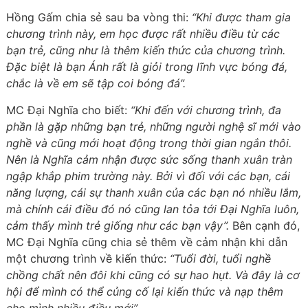
Hồng Gấm chia sẻ sau ba vòng thi:
“Khi được tham gia
chương trình này, em học được rất nhiều điều từ các
bạn trẻ, cũng như là thêm kiến thức của chương trình.
Đặc biệt là bạn Ánh rất là giỏi trong lĩnh vực bóng đá,
chắc là về em sẽ tập coi bóng đá”.
MC Đại Nghĩa cho biết:
“Khi đến với chương trình, đa
phần là gặp những bạn trẻ, những người nghệ sĩ mới vào
nghề và cũng mới hoạt động trong thời gian ngắn thôi.
Nên là Nghĩa cảm nhận được sức sống thanh xuân tràn
ngập khắp phim trường này. Bởi vì đối với các bạn, cái
năng lượng, cái sự thanh xuân của các bạn nó nhiều lắm,
mà chính cái điều đó nó cũng lan tỏa tới Đại Nghĩa luôn,
cảm thấy mình trẻ giống như các bạn vậy”.
Bên cạnh đó,
MC Đại Nghĩa cũng chia sẻ thêm về cảm nhận khi dẫn
một chương trình về kiến thức:
“Tuổi đời, tuổi nghề
chồng chất nên đôi khi cũng có sự hao hụt. Và đây là cơ
hội để mình có thể củng cố lại kiến thức và nạp thêm