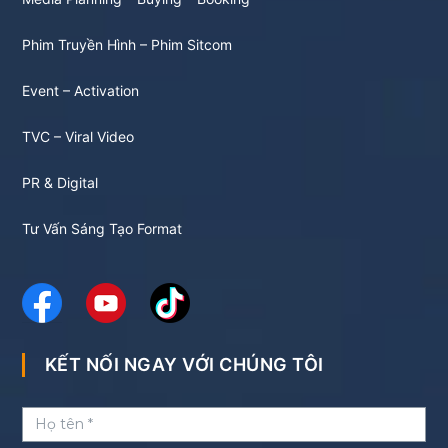
Phim Truyền Hình – Phim Sitcom
Event – Activation
TVC – Viral Video
PR & Digital
Tư Vấn Sáng Tạo Format
KẾT NỐI NGAY VỚI CHÚNG TÔI