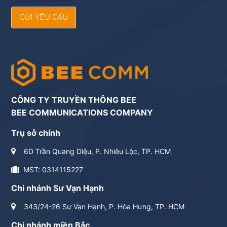
GỬI YÊU CẦU
CÔNG TY TRUYỀN THÔNG BEE
BEE COMMUNICATIONS COMPANY
Trụ sở chính
6D Trần Quang Diệu, P. Nhiêu Lộc, TP. HCM
MST: 0314115227
Chi nhánh Sư Vạn Hạnh
343/24-26 Sư Vạn Hạnh, P. Hòa Hưng, TP. HCM
Chi nhánh miền Bắc