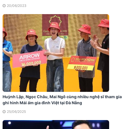
20/06/2023
Huỳnh Lập, Ngọc Châu, Mai Ngô cùng nhiều nghệ sĩ tham gia
ghi hình Mái ấm gia đình Việt tại Đà Nẵng
25/06/2025