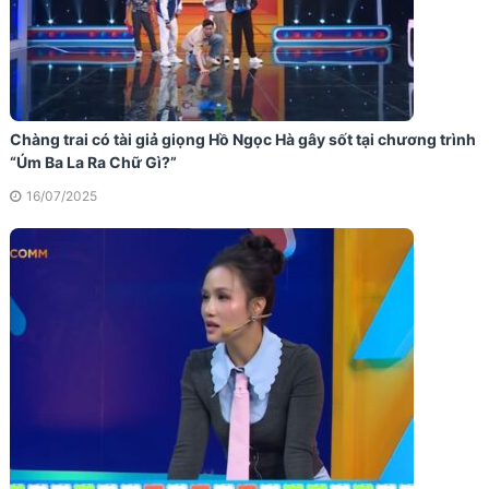
Chàng trai có tài giả giọng Hồ Ngọc Hà gây sốt tại chương trình
“Úm Ba La Ra Chữ Gì?”
16/07/2025