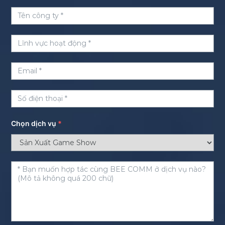
Chọn dịch vụ
*