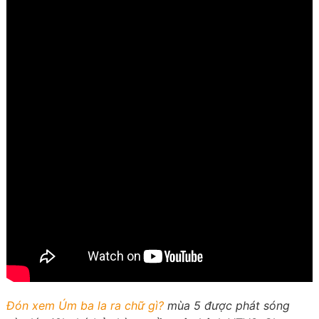
Đón xem Úm ba la ra chữ gì?
mùa 5 được phát sóng