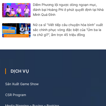
Diễm Phương lội ngược dòng ngoạn mục,
đánh bại Hoàng Phi ở phút quyết định tại Nhà
Mình Quá Đỉnh
Nữ ca sĩ “Viết tiếp câu chuyện hòa bình” xuất
sắc chinh phục vòng đặc biệt của “Úm ba la
ra chữ gì?”, ẵm trọn 45 triệu đồng
DỊCH VỤ
Sản Xuất Game Show
CSR Program
Media Planning – Buying – Booking