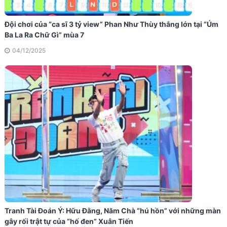
Đội chơi của “ca sĩ 3 tỷ view” Phan Như Thùy thắng lớn tại “Úm
Ba La Ra Chữ Gì” mùa 7
04/12/2025
Tranh Tài Đoán Ý: Hữu Đằng, Năm Chà “hú hồn” với những màn
gây rối trật tự của “hố đen” Xuân Tiến