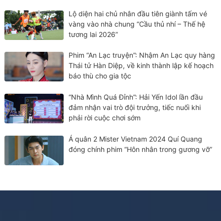
Lộ diện hai chủ nhân đầu tiên giành tấm vé
vàng vào nhà chung “Cầu thủ nhí – Thế hệ
tương lai 2026”
Phim “An Lạc truyện”: Nhậm An Lạc quy hàng
Thái tử Hàn Diệp, về kinh thành lập kế hoạch
báo thù cho gia tộc
“Nhà Mình Quá Đỉnh”: Hải Yến Idol lần đầu
đảm nhận vai trò đội trưởng, tiếc nuối khi
phải rời cuộc chơi sớm
Á quân 2 Mister Vietnam 2024 Quí Quang
đóng chính phim “Hôn nhân trong gương vỡ”