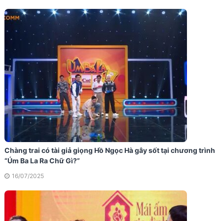
Chàng trai có tài giả giọng Hồ Ngọc Hà gây sốt tại chương trình
“Úm Ba La Ra Chữ Gì?”
16/07/2025