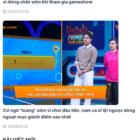
vì dừng chân sớm khi tham gia gameshow
04/05/2026
Cứ ngỡ “toang” sớm vì chơi đầu tiên, nam ca sĩ lội ngược dòng
ngoạn mục giành điểm cao nhất
25/06/2025
BÀI VIẾT MỚI