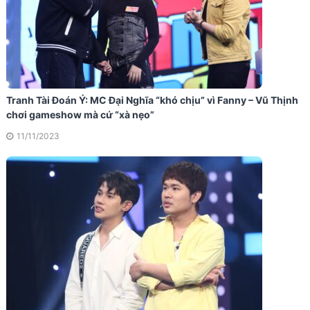
Tranh Tài Đoán Ý: MC Đại Nghĩa “khó chịu” vì Fanny – Vũ Thịnh
chơi gameshow mà cứ “xà nẹo”
11/11/2023