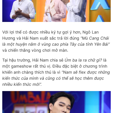
Với lợi thế có được nhiều ký tự gợi ý hơn, Ngô Lan
Hương và Hải Nam xuất sắc trả lời đúng
“Mù Cang Chải
là một huyện nằm ở vùng cao phía Tây của tỉnh Yên Bái”
và chiến thắng vòng chơi mở màn.
Tại hậu trường, Hải Nam chia sẻ
Úm ba la ra chữ gì?
là
một gameshow rất thú vị. Điều đặc biệt ở chương trình
khiến anh chàng thích thú là vì
“Nam sẽ flex được những
kiến thức của mình và cũng có thể sẽ học thêm được
nhiều kiến thức mới”.