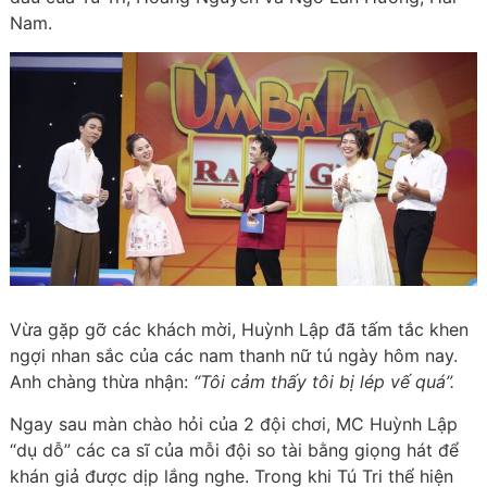
Nam.
Vừa gặp gỡ các khách mời, Huỳnh Lập đã tấm tắc khen
ngợi nhan sắc của các nam thanh nữ tú ngày hôm nay.
Anh chàng thừa nhận:
“Tôi cảm thấy tôi bị lép vế quá”.
Ngay sau màn chào hỏi của 2 đội chơi, MC Huỳnh Lập
“dụ dỗ” các ca sĩ của mỗi đội so tài bằng giọng hát để
khán giả được dịp lắng nghe. Trong khi Tú Tri thể hiện