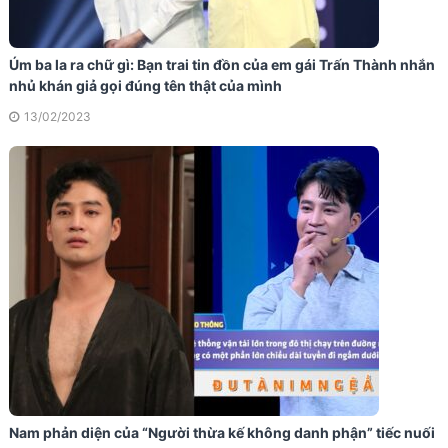
Úm ba la ra chữ gì: Bạn trai tin đồn của em gái Trấn Thành nhắn
nhủ khán giả gọi đúng tên thật của mình
13/02/2023
Nam phản diện của “Người thừa kế không danh phận” tiếc nuối