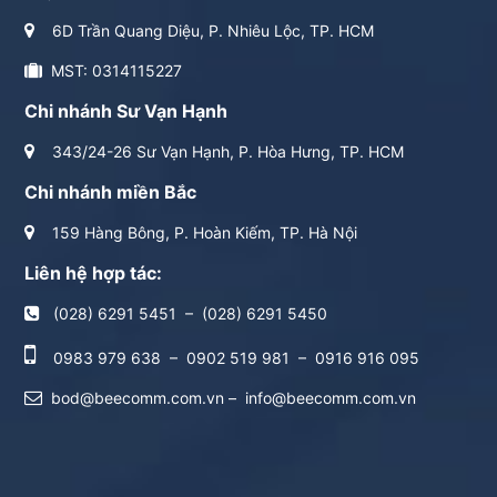
6D Trần Quang Diệu, P. Nhiêu Lộc, TP. HCM
MST: 0314115227
Chi nhánh Sư Vạn Hạnh
343/24-26 Sư Vạn Hạnh, P. Hòa Hưng, TP. HCM
Chi nhánh miền Bắc
159 Hàng Bông, P. Hoàn Kiếm, TP. Hà Nội
Liên hệ hợp tác:
(028) 6291 5451
–
(028) 6291 5450
0983 979 638
–
0902 519 981
–
0916 916 095
bod@beecomm.com.vn
–
info@beecomm.com.vn