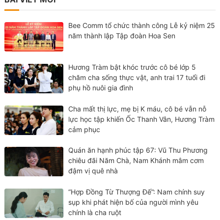
Bee Comm tổ chức thành công Lễ kỷ niệm 25
năm thành lập Tập đoàn Hoa Sen
Hương Tràm bật khóc trước cô bé lớp 5
chăm cha sống thực vật, anh trai 17 tuổi đi
phụ hồ nuôi gia đình
Cha mất thị lực, mẹ bị K máu, cô bé vẫn nỗ
lực học tập khiến Ốc Thanh Vân, Hương Tràm
cảm phục
Quán ăn hạnh phúc tập 67: Vũ Thu Phương
chiêu đãi Năm Chà, Nam Khánh mâm cơm
đậm vị quê nhà
“Hợp Đồng Từ Thượng Đế”: Nam chính suy
sụp khi phát hiện bố của người mình yêu
chính là cha ruột