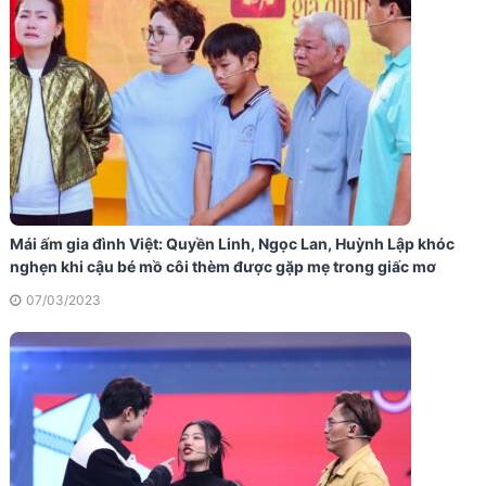
Mái ấm gia đình Việt: Quyền Linh, Ngọc Lan, Huỳnh Lập khóc
nghẹn khi cậu bé mồ côi thèm được gặp mẹ trong giấc mơ
07/03/2023