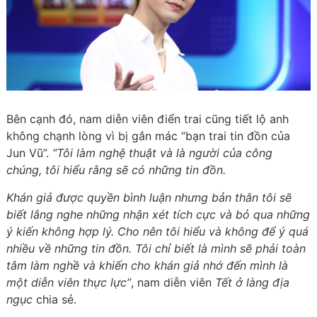
Bên cạnh đó, nam diễn viên điển trai cũng tiết lộ anh
không chạnh lòng vì bị gắn mác “bạn trai tin đồn của
Jun Vũ”.
“Tôi làm nghệ thuật và là người của công
chúng, tôi hiểu rằng sẽ có những tin đồn.
Khán giả được quyền bình luận nhưng bản thân tôi sẽ
biết lắng nghe những nhận xét tích cực và bỏ qua những
ý kiến không hợp lý. Cho nên tôi hiểu và không để ý quá
nhiều về những tin đồn. Tôi chỉ biết là mình sẽ phải toàn
tâm làm nghề và khiến cho khán giả nhớ đến mình là
một diễn viên thực lực”
, nam diễn viên
Tết ở làng địa
ngục
chia sẻ.