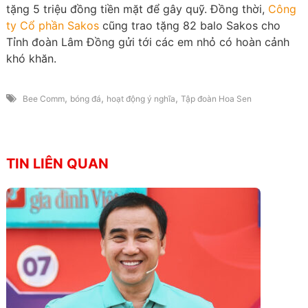
tặng 5 triệu đồng tiền mặt để gây quỹ. Đồng thời,
Công
ty Cổ phần Sakos
cũng trao tặng 82 balo Sakos cho
Tỉnh đoàn Lâm Đồng gửi tới các em nhỏ có hoàn cảnh
khó khăn.
,
,
,
Bee Comm
bóng đá
hoạt động ý nghĩa
Tập đoàn Hoa Sen
TIN LIÊN QUAN