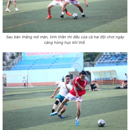
Sau bàn thắng mở màn, tinh thần thi đấu của cả hai đội chơi ngày
càng hừng hực khí thế.