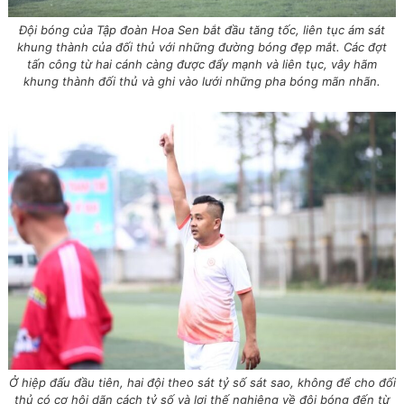
Đội bóng của Tập đoàn Hoa Sen bắt đầu tăng tốc, liên tục ám sát
khung thành của đối thủ với những đường bóng đẹp mắt. Các đợt
tấn công từ hai cánh càng được đẩy mạnh và liên tục, vây hãm
khung thành đối thủ và ghi vào lưới những pha bóng mãn nhãn.
Ở hiệp đấu đầu tiên, hai đội theo sát tỷ số sát sao, không để cho đối
thủ có cơ hội dãn cách tỷ số và lợi thế nghiêng về đội bóng đến từ