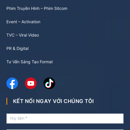
Phim Truyền Hình – Phim Sitcom
Event – Activation
TVC – Viral Video
PR & Digital
Tư Vấn Sáng Tạo Format
KẾT NỐI NGAY VỚI CHÚNG TÔI