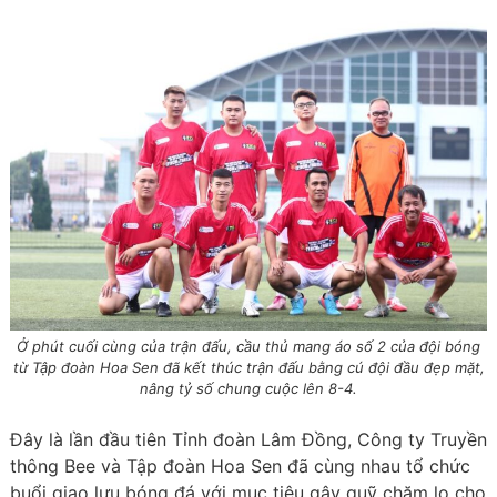
Ở phút cuối cùng của trận đấu, cầu thủ mang áo số 2 của đội bóng
từ Tập đoàn Hoa Sen đã kết thúc trận đấu bằng cú đội đầu đẹp mặt,
nâng tỷ số chung cuộc lên 8-4.
Đây là lần đầu tiên Tỉnh đoàn Lâm Đồng, Công ty Truyền
thông Bee và Tập đoàn Hoa Sen đã cùng nhau tổ chức
buổi giao lưu bóng đá với mục tiêu gây quỹ chăm lo cho