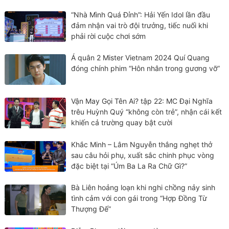
“Nhà Mình Quá Đỉnh”: Hải Yến Idol lần đầu
đảm nhận vai trò đội trưởng, tiếc nuối khi
phải rời cuộc chơi sớm
Á quân 2 Mister Vietnam 2024 Quí Quang
đóng chính phim “Hôn nhân trong gương vỡ”
Vận May Gọi Tên Ai? tập 22: MC Đại Nghĩa
trêu Huỳnh Quý “không còn trẻ”, nhận cái kết
khiến cả trường quay bật cười
Khắc Minh – Lâm Nguyễn thắng nghẹt thở
sau câu hỏi phụ, xuất sắc chinh phục vòng
đặc biệt tại “Úm Ba La Ra Chữ Gì?”
Bà Liên hoảng loạn khi nghi chồng nảy sinh
tình cảm với con gái trong “Hợp Đồng Từ
Thượng Đế”