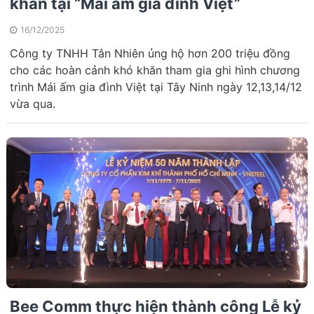
khăn tại “Mái ấm gia đình Việt”
16/12/2025
Công ty TNHH Tân Nhiên ủng hộ hơn 200 triệu đồng
cho các hoàn cảnh khó khăn tham gia ghi hình chương
trình Mái ấm gia đình Việt tại Tây Ninh ngày 12,13,14/12
vừa qua.
Bee Comm thực hiện thành công Lễ kỷ