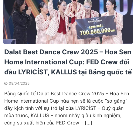
Dalat Best Dance Crew 2025 – Hoa Sen
Home International Cup: FED Crew đối
đầu LYRICÍST, KALLUS tại Bảng quốc tế
09/04/2025
Bảng Quốc tế Dalat Best Dance Crew 2025 – Hoa Sen
Home International Cup hứa hẹn sẽ là cuộc “so găng”
đầy kịch tính với sự trở lại của LYRICÍST – Quý quân
mùa trước, KALLUS – nhóm nhảy giàu kinh nghiệm,
cùng sự xuất hiện của FED Crew – […]