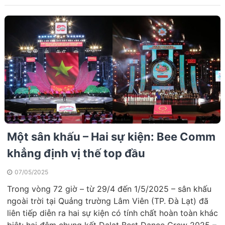
Một sân khấu – Hai sự kiện: Bee Comm
khẳng định vị thế top đầu
07/05/2025
Trong vòng 72 giờ – từ 29/4 đến 1/5/2025 – sân khấu
ngoài trời tại Quảng trường Lâm Viên (TP. Đà Lạt) đã
liên tiếp diễn ra hai sự kiện có tính chất hoàn toàn khác