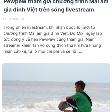
Pewpew tham gia chương trình Mái ấm
gia đình Việt trên sóng livestream
10/04/2025
Trong phiên livestream, khi nhận được lời mời từ
chương trình Mái ấm gia đình Việt, Độ Mixi ngay lập
tức đồng ý và hẹn PewPew cùng tham gia. Nam
streamer khiến fan vô cùng thích thú khi hứa không
nhận cát-xê, tự lo mọi chi phí và sẽ nỗ […]