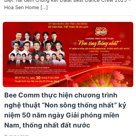
biệt: hai đêm chung kết Dalat Best Dance Crew 2025 –
Hoa Sen Home […]
Bee Comm thực hiện chương trình
nghệ thuật “Non sông thống nhất” kỷ
niệm 50 năm ngày Giải phóng miền
Nam, thống nhất đất nước