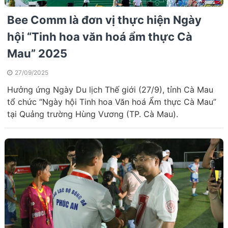
Bee Comm là đơn vị thực hiện Ngày
hội “Tinh hoa văn hoá ẩm thực Cà
Mau” 2025
27/09/2025
Hưởng ứng Ngày Du lịch Thế giới (27/9), tỉnh Cà Mau
tổ chức “Ngày hội Tinh hoa Văn hoá Ẩm thực Cà Mau”
tại Quảng trường Hùng Vương (TP. Cà Mau).