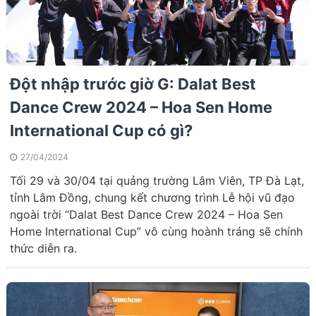
Đột nhập trước giờ G: Dalat Best
Dance Crew 2024 – Hoa Sen Home
International Cup có gì?
27/04/2024
Tối 29 và 30/04 tại quảng trường Lâm Viên, TP Đà Lạt,
tỉnh Lâm Đồng, chung kết chương trình Lễ hội vũ đạo
ngoài trời “Dalat Best Dance Crew 2024 – Hoa Sen
Home International Cup” vô cùng hoành tráng sẽ chính
thức diễn ra.