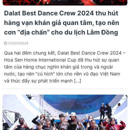
Dalat Best Dance Crew 2024 thu hút
hàng vạn khán giả quan tâm, tạo nên
cơn “địa chấn” cho du lịch Lâm Đồng
03/05/2024
Qua hai đêm chung kết, Dalat Best Dance Crew 2024 –
Hoa Sen Home International Cup đã thu hút sự quan
tâm của hàng chục nghìn khán giả trong và ngoài
nước, tạo nên “cú hích” lớn cho nền vũ đạo Việt Nam
và thúc đẩy sự phát triển mạnh […]