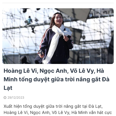
Hoàng Lê Vi, Ngọc Anh, Võ Lê Vy, Hà
Minh tổng duyệt giữa trời nắng gắt Đà
Lạt
29/12/2023
Xuất hiện tổng duyệt giữa trời nắng gắt tại Đà Lạt,
Hoàng Lê Vi, Ngọc Anh, Võ Lê Vy, Hà Minh vẫn hát cực