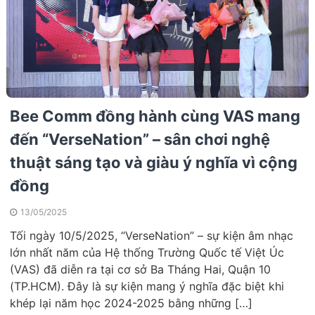
Bee Comm đồng hành cùng VAS mang
đến “VerseNation” – sân chơi nghệ
thuật sáng tạo và giàu ý nghĩa vì cộng
đồng
13/05/2025
Tối ngày 10/5/2025, “VerseNation” – sự kiện âm nhạc
lớn nhất năm của Hệ thống Trường Quốc tế Việt Úc
(VAS) đã diễn ra tại cơ sở Ba Tháng Hai, Quận 10
(TP.HCM). Đây là sự kiện mang ý nghĩa đặc biệt khi
khép lại năm học 2024-2025 bằng những […]