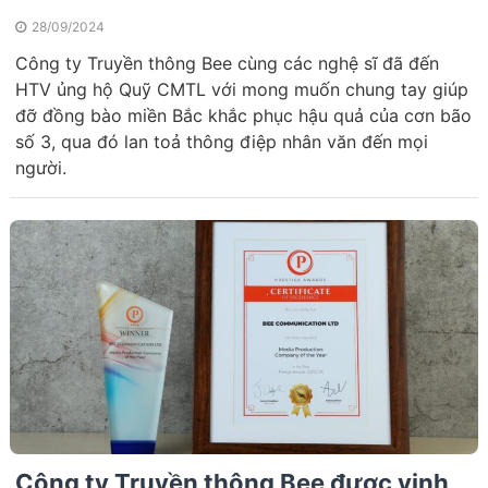
28/09/2024
Công ty Truyền thông Bee cùng các nghệ sĩ đã đến
HTV ủng hộ Quỹ CMTL với mong muốn chung tay giúp
đỡ đồng bào miền Bắc khắc phục hậu quả của cơn bão
số 3, qua đó lan toả thông điệp nhân văn đến mọi
người.
Công ty Truyền thông Bee được vinh