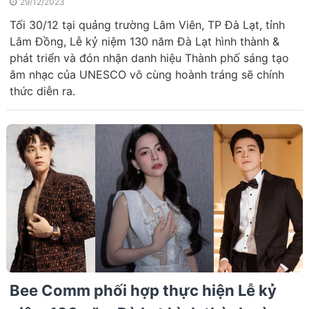
29/12/2023
Tối 30/12 tại quảng trường Lâm Viên, TP Đà Lạt, tỉnh
Lâm Đồng, Lễ kỷ niệm 130 năm Đà Lạt hình thành &
phát triển và đón nhận danh hiệu Thành phố sáng tạo
âm nhạc của UNESCO vô cùng hoành tráng sẽ chính
thức diễn ra.
Bee Comm phối hợp thực hiện Lễ kỷ