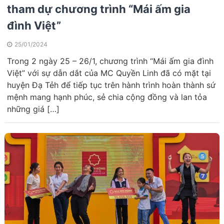
tham dự chương trình “Mái ấm gia
đình Việt”
25/01/2024
Trong 2 ngày 25 – 26/1, chương trình “Mái ấm gia đình
Việt” với sự dẫn dắt của MC Quyền Linh đã có mặt tại
huyện Đạ Tẻh để tiếp tục trên hành trình hoàn thành sứ
mệnh mang hạnh phúc, sẻ chia cộng đồng và lan tỏa
những giá […]