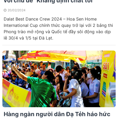
với chủ đề “Khẳng định chất tôi”
20/02/2024
Dalat Best Dance Crew 2024 – Hoa Sen Home
International Cup chính thức quay trở lại với 2 bảng thi
Phong trào mở rộng và Quốc tế đầy sôi động vào dịp
lễ 30/4 và 1/5 tại Đà Lạt.
Hàng ngàn người dân Đạ Tẻh háo hức