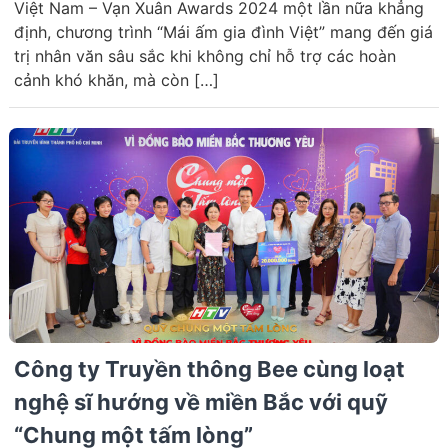
Việt Nam – Vạn Xuân Awards 2024 một lần nữa khẳng
định, chương trình “Mái ấm gia đình Việt” mang đến giá
trị nhân văn sâu sắc khi không chỉ hỗ trợ các hoàn
cảnh khó khăn, mà còn […]
Công ty Truyền thông Bee cùng loạt
nghệ sĩ hướng về miền Bắc với quỹ
“Chung một tấm lòng”