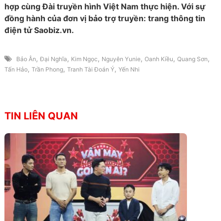
hợp cùng Đài truyền hình Việt Nam thực hiện. Với sự
đồng hành của đơn vị bảo trợ truyền: trang thông tin
điện tử Saobiz.vn.
,
,
,
,
,
,
Bảo Ân
Đại Nghĩa
Kim Ngọc
Nguyên Yunie
Oanh Kiều
Quang Sơn
,
,
,
Tấn Hảo
Trần Phong
Tranh Tài Đoán Ý
Yến Nhi
TIN LIÊN QUAN