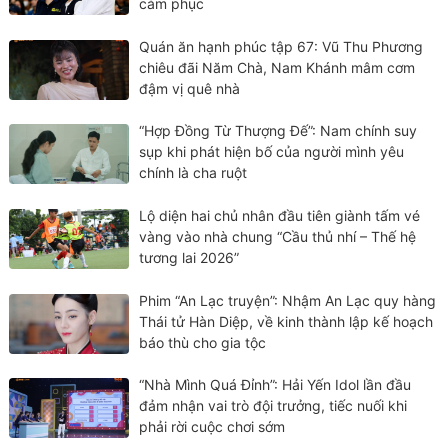
cảm phục
Quán ăn hạnh phúc tập 67: Vũ Thu Phương
chiêu đãi Năm Chà, Nam Khánh mâm cơm
đậm vị quê nhà
“Hợp Đồng Từ Thượng Đế”: Nam chính suy
sụp khi phát hiện bố của người mình yêu
chính là cha ruột
Lộ diện hai chủ nhân đầu tiên giành tấm vé
vàng vào nhà chung “Cầu thủ nhí – Thế hệ
tương lai 2026”
Phim “An Lạc truyện”: Nhậm An Lạc quy hàng
Thái tử Hàn Diệp, về kinh thành lập kế hoạch
báo thù cho gia tộc
“Nhà Mình Quá Đỉnh”: Hải Yến Idol lần đầu
đảm nhận vai trò đội trưởng, tiếc nuối khi
phải rời cuộc chơi sớm