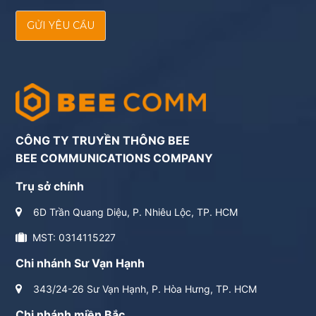
GỬI YÊU CẦU
CÔNG TY TRUYỀN THÔNG BEE
BEE COMMUNICATIONS COMPANY
Trụ sở chính
6D Trần Quang Diệu, P. Nhiêu Lộc, TP. HCM
MST: 0314115227
Chi nhánh Sư Vạn Hạnh
343/24-26 Sư Vạn Hạnh, P. Hòa Hưng, TP. HCM
Chi nhánh miền Bắc