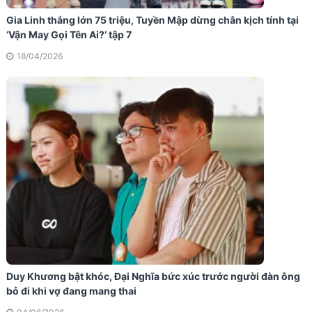
Gia Linh thắng lớn 75 triệu, Tuyền Mập dừng chân kịch tính tại
‘Vận May Gọi Tên Ai?’ tập 7
18/04/2026
Duy Khương bật khóc, Đại Nghĩa bức xúc trước người đàn ông
bỏ đi khi vợ đang mang thai