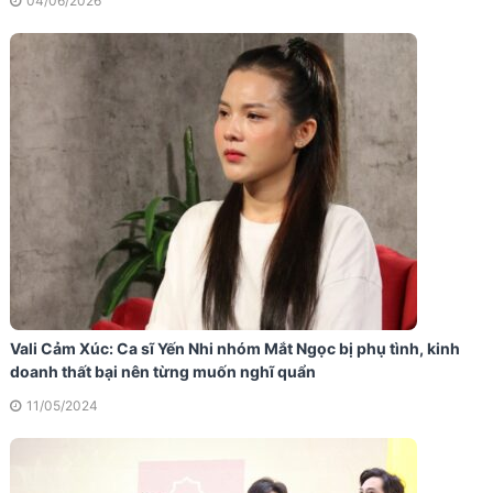
04/06/2026
Vali Cảm Xúc: Ca sĩ Yến Nhi nhóm Mắt Ngọc bị phụ tình, kinh
doanh thất bại nên từng muốn nghĩ quẩn
11/05/2024