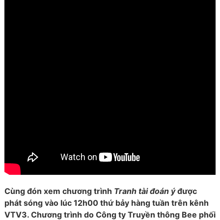
Cùng đón xem chương trình
Tranh tài đoán ý
được
phát sóng vào lúc 12h00 thứ bảy hàng tuần trên kênh
VTV3. Chương trình do Công ty Truyền thông Bee phối