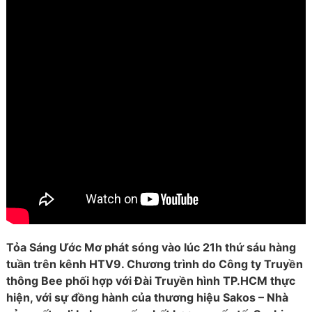
Tỏa Sáng Ước Mơ phát sóng vào lúc 21h thứ sáu hàng
tuần trên kênh HTV9. Chương trình do Công ty Truyền
thông Bee phối hợp với Đài Truyền hình TP.HCM thực
hiện, với sự đồng hành của thương hiệu Sakos – Nhà