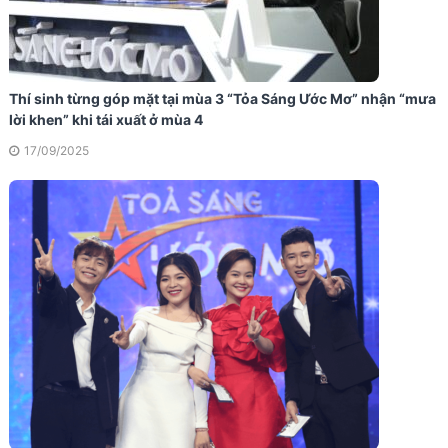
Thí sinh từng góp mặt tại mùa 3 “Tỏa Sáng Ước Mơ” nhận “mưa
lời khen” khi tái xuất ở mùa 4
17/09/2025