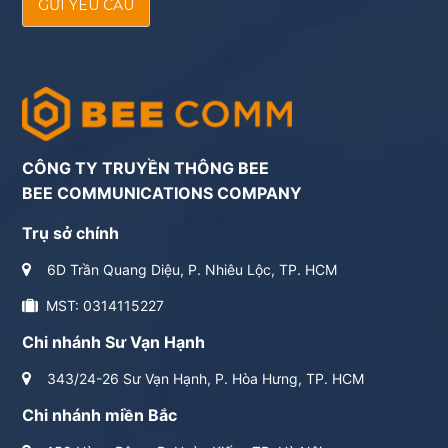
GỬI YÊU CẦU
CÔNG TY TRUYỀN THÔNG BEE
BEE COMMUNICATIONS COMPANY
Trụ sở chính
6D Trần Quang Diệu, P. Nhiêu Lộc, TP. HCM
MST: 0314115227
Chi nhánh Sư Vạn Hạnh
343/24-26 Sư Vạn Hạnh, P. Hòa Hưng, TP. HCM
Chi nhánh miền Bắc