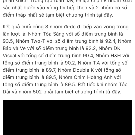
phấn khích. Trong tập tuần này, sẽ lựa chọn 8 nhóm xuất
sắc nhất bước vào vòng thi tiếp theo và 2 nhóm có số
điểm thấp nhất sẽ tạm biệt chương trình tại đây.
Kết quả cuối cùng 8 nhóm được đi tiếp vào vòng trong
lần lượt là: Nhóm Tỏa Sáng với số điểm trung bình là
93.5, Nhóm Two-T với số điểm trung bình là 92.4, Nhóm
Báo và Ve với số điểm trung bình là 92.2, Nhóm DK
Visual với tổng số điểm trung bình 90.4, Nhóm H&H với
tổng số điểm trung bình là 90.2, Nhóm T.A với tổng số
điểm trung bình là 89.7, Nhóm Double K với tổng số
điểm trung bình là 89.5, Nhóm Chim Hoàng Anh với
tổng số điểm trung bình là 89.5. Rất tiếc khi nhóm Tóc
Dài và nhóm 502 phải tạm biệt chương trình từ đây.