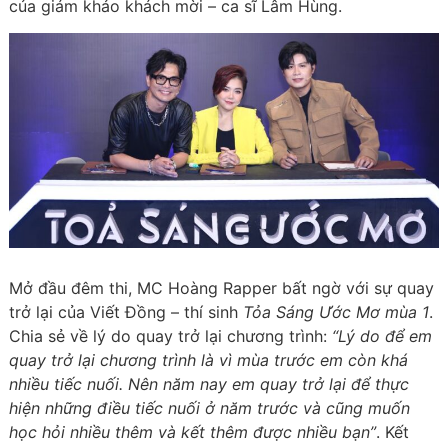
của giám khảo khách mời – ca sĩ Lâm Hùng.
Mở đầu đêm thi, MC Hoàng Rapper bất ngờ với sự quay
trở lại của Viết Đồng – thí sinh
Tỏa Sáng Ước Mơ mùa 1
.
Chia sẻ về lý do quay trở lại chương trình:
“Lý do để em
quay trở lại chương trình là vì mùa trước em còn khá
nhiều tiếc nuối. Nên năm nay em quay trở lại để thực
hiện những điều tiếc nuối ở năm trước và cũng muốn
học hỏi nhiều thêm và kết thêm được nhiều bạn”
. Kết