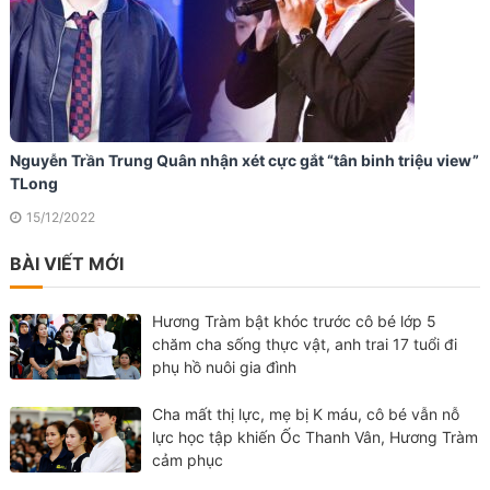
Nguyễn Trần Trung Quân nhận xét cực gắt “tân binh triệu view”
TLong
15/12/2022
BÀI VIẾT MỚI
Hương Tràm bật khóc trước cô bé lớp 5
chăm cha sống thực vật, anh trai 17 tuổi đi
phụ hồ nuôi gia đình
Cha mất thị lực, mẹ bị K máu, cô bé vẫn nỗ
lực học tập khiến Ốc Thanh Vân, Hương Tràm
cảm phục