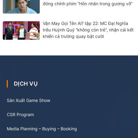
đóng chính phim “Hôn nhân trong gương vỡ”
Vận May Gọi Tên Ai? tập 22: MC Đại Nghĩa
trêu Huỳnh Quý “không còn trẻ”, nhận cái kết
khiến cả trường quay bật cười
DỊCH VỤ
Sản Xuất Game Show
CSR Program
Media Planning – Buying – Booking