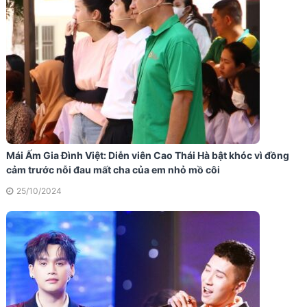
Mái Ấm Gia Đình Việt: Diễn viên Cao Thái Hà bật khóc vì đồng
cảm trước nỗi đau mất cha của em nhỏ mồ côi
25/10/2024