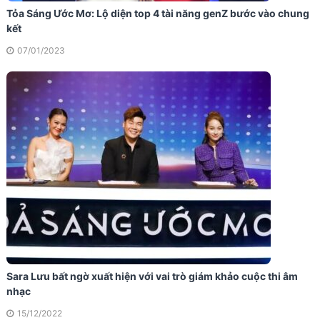
Tỏa Sáng Ước Mơ: Lộ diện top 4 tài năng genZ bước vào chung
kết
07/01/2023
Sara Lưu bất ngờ xuất hiện với vai trò giám khảo cuộc thi âm
nhạc
15/12/2022