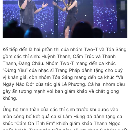
Kế tiếp đến là hai phần thi của nhóm Two-T và Tỏa Sáng
gồm các thí sinh: Huỳnh Thanh, Cẩm Trúc và Thanh
Thanh, Đăng Châu. Nhóm Two-T mang đến ca khúc
“Đừng Yêu” của nhạc sĩ Trang Pháp dành tặng cho quý
vị khán giả, còn nhóm Tỏa Sáng mang đến ca khúc “Và
Ngày Nào Đó” của tác giả Lê Phương. Cả hai nhóm đều
gây ấn tượng mạnh với ban giám khảo về chất giọng
khủng.
Ủng hộ tinh thần của các thí sinh trước khi bước vào
màn công bố kết quả ca sĩ Lâm Hùng đã dành tặng ca
khúc “Cảm Ơn Tình Em” khiến giám khảo Thanh Ngọc