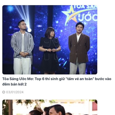
Tỏa Sáng Ước Mơ: Top 6 thí sinh giữ “tấm vé an toàn” bước vào
đêm bán kết 2
03/01/2024