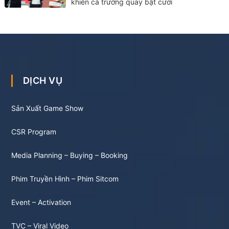
khiến cả trường quay bật cười
DỊCH VỤ
Sản Xuất Game Show
CSR Program
Media Planning – Buying – Booking
Phim Truyền Hình – Phim Sitcom
Event – Activation
TVC – Viral Video