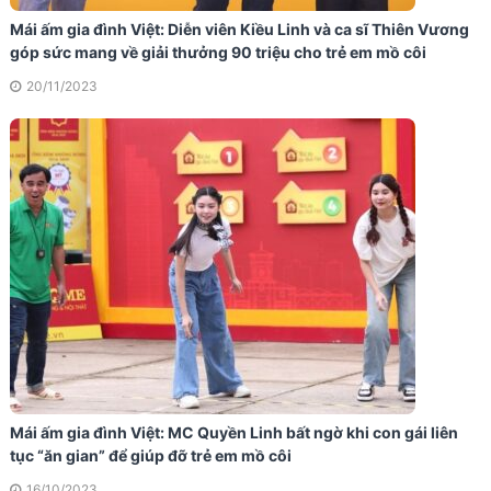
Mái ấm gia đình Việt: Diễn viên Kiều Linh và ca sĩ Thiên Vương
góp sức mang về giải thưởng 90 triệu cho trẻ em mồ côi
20/11/2023
Mái ấm gia đình Việt: MC Quyền Linh bất ngờ khi con gái liên
tục “ăn gian” để giúp đỡ trẻ em mồ côi
16/10/2023