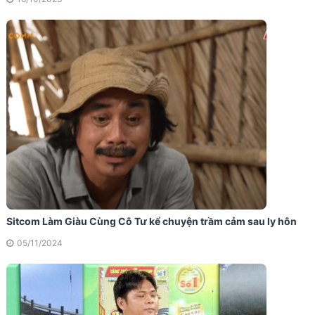
Sitcom Làm Giàu Cùng Cô Tư kể chuyện trầm cảm sau ly hôn
05/11/2024