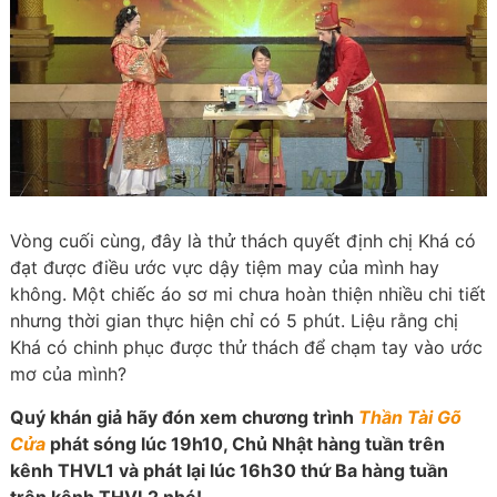
Vòng cuối cùng, đây là thử thách quyết định chị Khá có
đạt được điều ước vực dậy tiệm may của mình hay
không. Một chiếc áo sơ mi chưa hoàn thiện nhiều chi tiết
nhưng thời gian thực hiện chỉ có 5 phút. Liệu rằng chị
Khá có chinh phục được thử thách để chạm tay vào ước
mơ của mình?
Quý khán giả hãy đón xem chương trình
T
hần Tài Gõ
Cửa
phát sóng lúc 19h10, Chủ Nhật hàng tuần trên
kênh THVL1 và phát lại lúc 16h30 thứ Ba hàng tuần