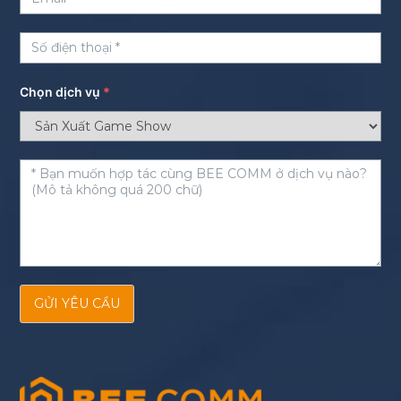
Chọn dịch vụ
*
GỬI YÊU CẦU