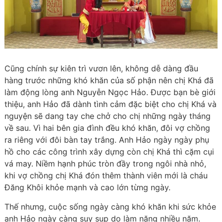
Cũng chính sự kiên trì vươn lên, không dễ dàng đầu
hàng trước những khó khăn của số phận nên chị Khá đã
làm động lòng anh Nguyễn Ngọc Hảo. Được bạn bè giới
thiệu, anh Hảo đã dành tình cảm đặc biệt cho chị Khá và
nguyện sẽ dang tay che chở cho chị những ngày tháng
về sau. Vì hai bên gia đình đều khó khăn, đôi vợ chồng
ra riêng với đôi bàn tay trắng. Anh Hảo ngày ngày phụ
hồ cho các công trình xây dựng còn chị Khá thì cặm cụi
vá may. Niềm hạnh phúc tròn đầy trong ngôi nhà nhỏ,
khi vợ chồng chị Khá đón thêm thành viên mới là cháu
Đăng Khôi khỏe mạnh và cao lớn từng ngày.
Thế nhưng, cuộc sống ngày càng khó khăn khi sức khỏe
anh Hảo ngày càng suy sụp do làm nặng nhiều năm.