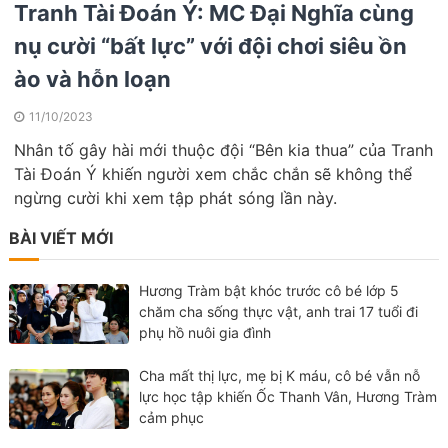
Tranh Tài Đoán Ý: MC Đại Nghĩa cùng
nụ cười “bất lực” với đội chơi siêu ồn
ào và hỗn loạn
11/10/2023
Nhân tố gây hài mới thuộc đội “Bên kia thua” của Tranh
Tài Đoán Ý khiến người xem chắc chắn sẽ không thể
ngừng cười khi xem tập phát sóng lần này.
BÀI VIẾT MỚI
Hương Tràm bật khóc trước cô bé lớp 5
chăm cha sống thực vật, anh trai 17 tuổi đi
phụ hồ nuôi gia đình
Cha mất thị lực, mẹ bị K máu, cô bé vẫn nỗ
lực học tập khiến Ốc Thanh Vân, Hương Tràm
cảm phục