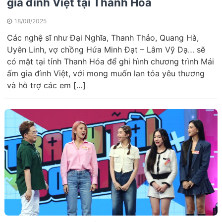
gia đình Việt tại Thanh Hóa
18/08/2025
Các nghệ sĩ như Đại Nghĩa, Thanh Thảo, Quang Hà,
Uyên Linh, vợ chồng Hứa Minh Đạt – Lâm Vỹ Dạ… sẽ
có mặt tại tỉnh Thanh Hóa để ghi hình chương trình Mái
ấm gia đình Việt, với mong muốn lan tỏa yêu thương
và hỗ trợ các em […]