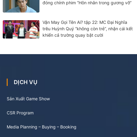
đóng chính phim “Hôn nhân trong gương vỡ”
Vận May Gọi Tên Ai? tập 22: MC Đại Nghĩa
trêu Huỳnh Quý “không còn trẻ”, nhận cái kết
khiến cả trường quay bật cười
DỊCH VỤ
Sản Xuất Game Show
CSR Program
Media Planning – Buying – Booking