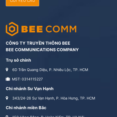
GỬI YÊU CẦU
CÔNG TY TRUYỀN THÔNG BEE
BEE COMMUNICATIONS COMPANY
Trụ sở chính
6D Trần Quang Diệu, P. Nhiêu Lộc, TP. HCM
MST: 0314115227
Chi nhánh Sư Vạn Hạnh
343/24-26 Sư Vạn Hạnh, P. Hòa Hưng, TP. HCM
Chi nhánh miền Bắc