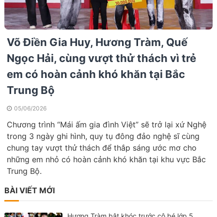
Võ Điền Gia Huy, Hương Tràm, Quế
Ngọc Hải, cùng vượt thử thách vì trẻ
em có hoàn cảnh khó khăn tại Bắc
Trung Bộ
05/06/2026
Chương trình “Mái ấm gia đình Việt” sẽ trở lại xứ Nghệ
trong 3 ngày ghi hình, quy tụ đông đảo nghệ sĩ cùng
chung tay vượt thử thách để thắp sáng ước mơ cho
những em nhỏ có hoàn cảnh khó khăn tại khu vực Bắc
Trung Bộ.
BÀI VIẾT MỚI
Hương Tràm bật khóc trước cô bé lớp 5