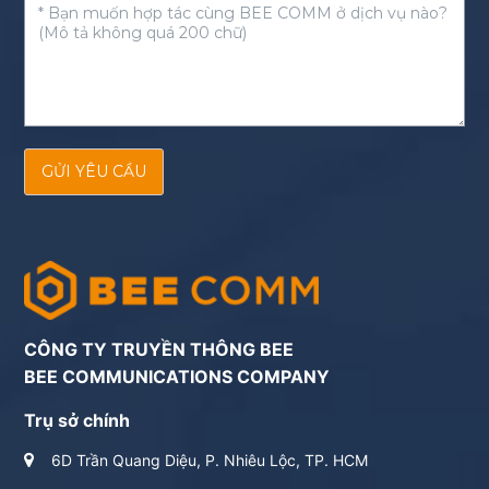
GỬI YÊU CẦU
CÔNG TY TRUYỀN THÔNG BEE
BEE COMMUNICATIONS COMPANY
Trụ sở chính
6D Trần Quang Diệu, P. Nhiêu Lộc, TP. HCM