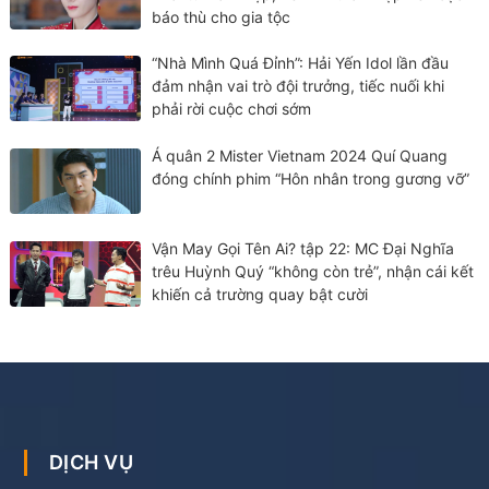
báo thù cho gia tộc
“Nhà Mình Quá Đỉnh”: Hải Yến Idol lần đầu
đảm nhận vai trò đội trưởng, tiếc nuối khi
phải rời cuộc chơi sớm
Á quân 2 Mister Vietnam 2024 Quí Quang
đóng chính phim “Hôn nhân trong gương vỡ”
Vận May Gọi Tên Ai? tập 22: MC Đại Nghĩa
trêu Huỳnh Quý “không còn trẻ”, nhận cái kết
khiến cả trường quay bật cười
DỊCH VỤ