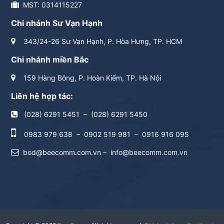
MST: 0314115227
Chi nhánh Sư Vạn Hạnh
343/24-26 Sư Vạn Hạnh, P. Hòa Hưng, TP. HCM
Chi nhánh miền Bắc
159 Hàng Bông, P. Hoàn Kiếm, TP. Hà Nội
Liên hệ hợp tác:
(028) 6291 5451
–
(028) 6291 5450
0983 979 638
–
0902 519 981
–
0916 916 095
bod@beecomm.com.vn
–
info@beecomm.com.vn