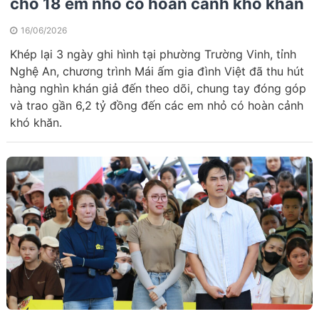
cho 18 em nhỏ có hoàn cảnh khó khăn
16/06/2026
Khép lại 3 ngày ghi hình tại phường Trường Vinh, tỉnh
Nghệ An, chương trình Mái ấm gia đình Việt đã thu hút
hàng nghìn khán giả đến theo dõi, chung tay đóng góp
và trao gần 6,2 tỷ đồng đến các em nhỏ có hoàn cảnh
khó khăn.