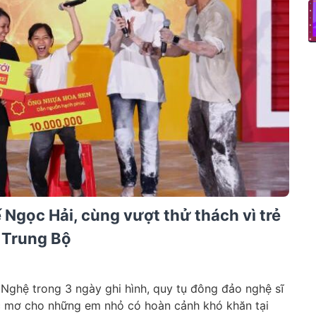
Ngọc Hải, cùng vượt thử thách vì trẻ
 Trung Bộ
ứ Nghệ trong 3 ngày ghi hình, quy tụ đông đảo nghệ sĩ
c mơ cho những em nhỏ có hoàn cảnh khó khăn tại