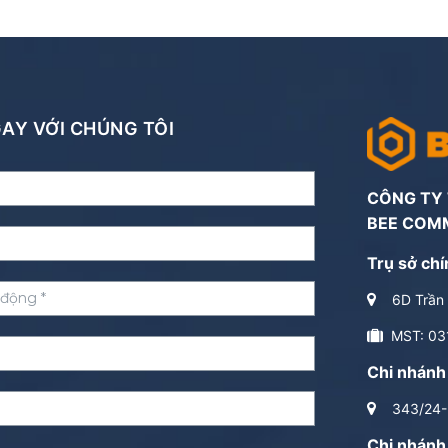
NGAY VỚI CHÚNG TÔI
CÔNG TY
BEE COM
Trụ sở chí
6D Trần 
MST: 03
Chi nhánh
343/24-2
Chi nhánh