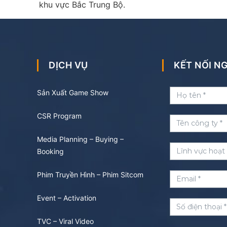
khu vực Bắc Trung Bộ.
DỊCH VỤ
KẾT NỐI 
Sản Xuất Game Show
CSR Program
Media Planning – Buying –
Booking
Phim Truyền Hình – Phim Sitcom
Event – Activation
TVC – Viral Video