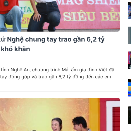
xứ Nghệ chung tay trao gần 6,2 tỷ
 khó khăn
 tỉnh Nghệ An, chương trình Mái ấm gia đình Việt đã
g tay đóng góp và trao gần 6,2 tỷ đồng đến các em