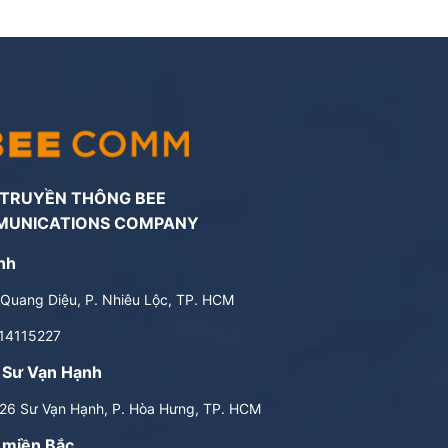
 TRUYỀN THÔNG BEE
MUNICATIONS COMPANY
nh
Quang Diệu, P. Nhiêu Lộc, TP. HCM
14115227
 Sư Vạn Hạnh
6 Sư Vạn Hạnh, P. Hòa Hưng, TP. HCM
 miền Bắc