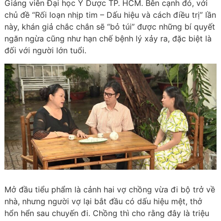
Giảng viên Đại học Y Dược TP. HCM. Bên cạnh đó, với
chủ đề “Rối loạn nhịp tim – Dấu hiệu và cách điều trị” lần
này, khán giả chắc chắn sẽ “bỏ túi” được những bí quyết
ngăn ngừa cũng như hạn chế bệnh lý xảy ra, đặc biệt là
đối với người lớn tuổi.
Mở đầu tiểu phẩm là cảnh hai vợ chồng vừa đi bộ trở về
nhà, nhưng người vợ lại bắt đầu có dấu hiệu mệt, thở
hổn hển sau chuyến đi. Chồng thì cho rằng đây là triệu