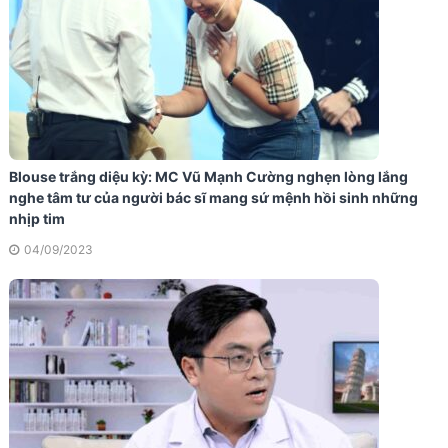
Blouse trắng diệu kỳ: MC Vũ Mạnh Cường nghẹn lòng lắng
nghe tâm tư của người bác sĩ mang sứ mệnh hồi sinh những
nhịp tim
04/09/2023