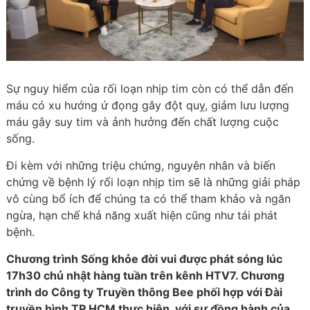
Sự nguy hiểm của rối loạn nhịp tim còn có thể dẫn đến
máu có xu hướng ứ đọng gây đột quỵ, giảm lưu lượng
máu gây suy tim và ảnh hưởng đến chất lượng cuộc
sống.
Đi kèm với những triệu chứng, nguyên nhân và biến
chứng về bệnh lý rối loạn nhịp tim sẽ là những giải pháp
vô cùng bổ ích để chúng ta có thể tham khảo và ngăn
ngừa, hạn chế khả năng xuất hiện cũng như tái phát
bệnh.
Chương trình Sống khỏe đời vui được phát sóng lúc
17h30 chủ nhật hàng tuần trên kênh HTV7. Chương
trình do Công ty Truyền thông Bee phối hợp với Đài
truyền hình TP.HCM thực hiện, với sự đồng hành của