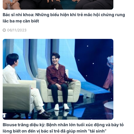
Bác sĩ nhi khoa: Những biểu hiện khi trẻ mắc hội chứng rung
lắc ba mẹ cần biết
06/11/2023
Blouse trắng diệu kỳ: Bệnh nhân lớn tuổi xúc động và bày tỏ
lòng biết ơn đến vị bác sĩ trẻ đã giúp mình “tái sinh”