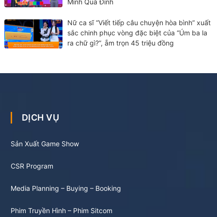
Mình Quá Đỉnh
Nữ ca sĩ “Viết tiếp câu chuyện hòa bình” xuất
sắc chinh phục vòng đặc biệt của “Úm ba la
ra chữ gì?”, ẵm trọn 45 triệu đồng
DỊCH VỤ
Sản Xuất Game Show
CSR Program
Media Planning – Buying – Booking
Phim Truyền Hình – Phim Sitcom