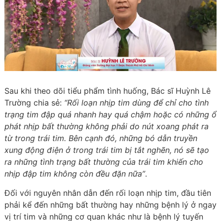
Sau khi theo dõi tiểu phẩm tình huống, Bác sĩ Huỳnh Lê
Trường chia sẻ:
“Rối loạn nhịp tim dùng để chỉ cho tình
trạng tim đập quá nhanh hay quá chậm hoặc có những ổ
phát nhịp bất thường không phải do nút xoang phát ra
từ trong trái tim. Bên cạnh đó, những bó dẫn truyền
xung động điện ở trong trái tim bị tắt nghẽn, nó sẽ tạo
ra những tình trạng bất thường của trái tim khiến cho
nhịp đập tim không còn đều đặn nữa”
.
Đối với nguyên nhân dẫn đến rối loạn nhịp tim, đầu tiên
phải kể đến những bất thường hay những bệnh lý ở ngay
vị trí tim và những cơ quan khác như là bệnh lý tuyến