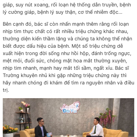
giáp, suy nút xoang, rối loạn hệ thống dẫn truyền, bệnh
lý cường giáp, bệnh lý suy thận, cơ thể nhiễm độc…
Bên cạnh đó, bác sĩ còn nhấn mạnh thêm rằng rối loạn
nhịp tim thực chất có rất nhiều triệu chứng khác nhau,
thường diện kiến thầm lặng và chúng ta không thể nhận
biết được dấu hiệu của bệnh. Một số triệu chứng dễ
xuất hiện trong đời sống như hồi hộp, đánh trống ngực,
mệt mỏi, đuối sức, chóng mặt hoa mắt thường xuyên,
nhịp tim nhanh, mạnh hay mắt tối sầm, ngất xỉu. Bác sĩ
Trường khuyên nhủ khi gặp những triệu chứng này thì
hãy nhanh chóng đi khám để tìm ra nguyên nhân và điều
trị.