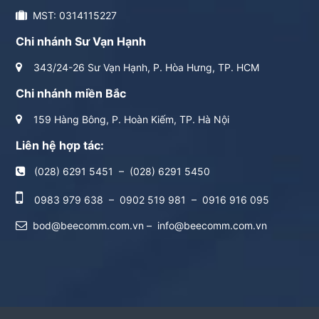
MST: 0314115227
Chi nhánh Sư Vạn Hạnh
343/24-26 Sư Vạn Hạnh, P. Hòa Hưng, TP. HCM
Chi nhánh miền Bắc
159 Hàng Bông, P. Hoàn Kiếm, TP. Hà Nội
Liên hệ hợp tác:
(028) 6291 5451
–
(028) 6291 5450
0983 979 638
–
0902 519 981
–
0916 916 095
bod@beecomm.com.vn
–
info@beecomm.com.vn