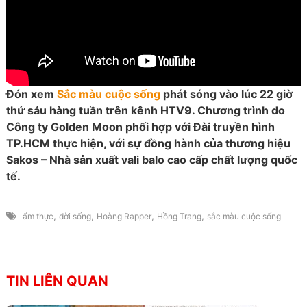
Đón xem
Sắc màu cuộc sống
phát sóng vào lúc 22 giờ
thứ sáu hàng tuần trên kênh HTV9. Chương trình do
Công ty Golden Moon phối hợp với Đài truyền hình
TP.HCM thực hiện, với sự đồng hành của thương hiệu
Sakos – Nhà sản xuất vali balo cao cấp chất lượng quốc
tế.
,
,
,
,
ẩm thực
đời sống
Hoàng Rapper
Hồng Trang
sắc màu cuộc sống
TIN LIÊN QUAN