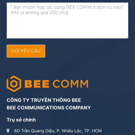
GỬI YÊU CẦU
CÔNG TY TRUYỀN THÔNG BEE
BEE COMMUNICATIONS COMPANY
Trụ sở chính
6D Trần Quang Diệu, P. Nhiêu Lộc, TP. HCM