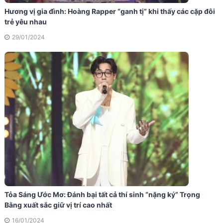
Hương vị gia đình: Hoàng Rapper “ganh tị” khi thấy các cặp đôi
trẻ yêu nhau
29/01/2024
Tỏa Sáng Ước Mơ: Đánh bại tất cả thí sinh “nặng ký” Trọng
Bằng xuất sắc giữ vị trí cao nhất
16/01/2024