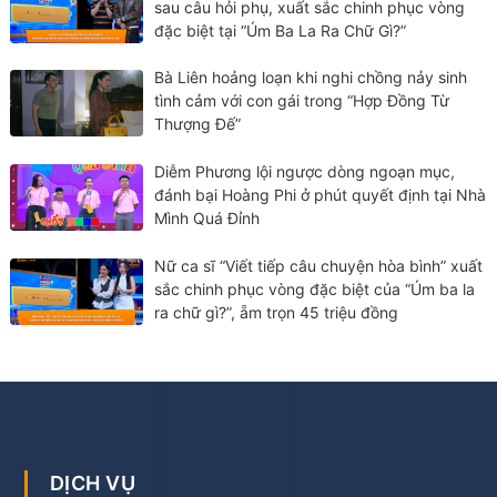
sau câu hỏi phụ, xuất sắc chinh phục vòng
đặc biệt tại “Úm Ba La Ra Chữ Gì?”
Bà Liên hoảng loạn khi nghi chồng nảy sinh
tình cảm với con gái trong “Hợp Đồng Từ
Thượng Đế”
Diễm Phương lội ngược dòng ngoạn mục,
đánh bại Hoàng Phi ở phút quyết định tại Nhà
Mình Quá Đỉnh
Nữ ca sĩ “Viết tiếp câu chuyện hòa bình” xuất
sắc chinh phục vòng đặc biệt của “Úm ba la
ra chữ gì?”, ẵm trọn 45 triệu đồng
DỊCH VỤ