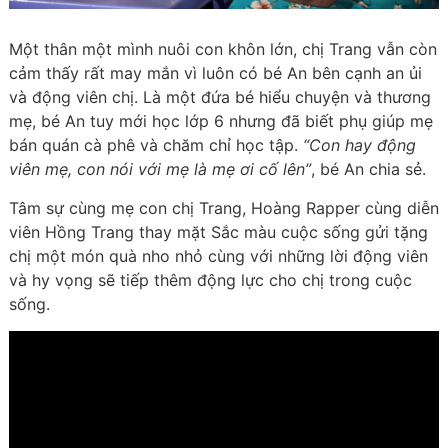
Một thân một mình nuôi con khôn lớn, chị Trang vẫn còn
cảm thấy rất may mắn vì luôn có bé An bên cạnh an ủi
và động viên chị. Là một đứa bé hiểu chuyện và thương
mẹ, bé An tuy mới học lớp 6 nhưng đã biết phụ giúp mẹ
bán quán cà phê và chăm chỉ học tập.
“Con hay động
viên mẹ, con nói với mẹ là mẹ ơi cố lên”
, bé An chia sẻ.
Tâm sự cùng mẹ con chị Trang, Hoàng Rapper cùng diễn
viên Hồng Trang thay mặt Sắc màu cuộc sống gửi tặng
chị một món quà nho nhỏ cùng với những lời động viên
và hy vọng sẽ tiếp thêm động lực cho chị trong cuộc
sống.