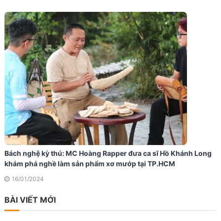
Bách nghệ kỳ thú: MC Hoàng Rapper đưa ca sĩ Hồ Khánh Long
khám phá nghề làm sản phẩm xơ mướp tại TP.HCM
16/01/2024
BÀI VIẾT MỚI