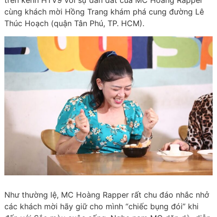
trên kênh HTV9 với sự dẫn dắt của MC Hoàng Rapper
cùng khách mời Hồng Trang khám phá cung đường Lê
Thúc Hoạch (quận Tân Phú, TP. HCM).
Như thường lệ, MC Hoàng Rapper rất chu đáo nhắc nhở
các khách mời hãy giữ cho mình “chiếc bụng đói” khi