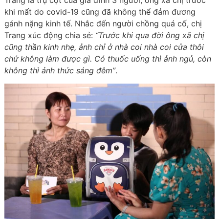
khi mất do covid-19 cũng đã không thể đảm đương
gánh nặng kinh tế. Nhắc đến người chồng quá cố, chị
Trang xúc động chia sẻ:
“Trước khi qua đời ông xã chị
cũng thần kinh nhẹ, ảnh chỉ ở nhà coi nhà coi cửa thôi
chứ không làm được gì. Có thuốc uống thì ảnh ngủ, còn
không thì ảnh thức sáng đêm”
.