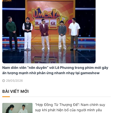
Nam diễn viên “nên duyên” với Lê Phương trong phim mới gây
ấn tượng mạnh nhờ phản ứng nhanh nhạy tại gameshow
29/05/2026
BÀI VIẾT MỚI
“Hợp Đồng Từ Thượng Đế”: Nam chính suy
sụp khi phát hiện bố của người mình yêu