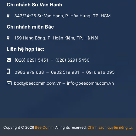
Chi nhánh Sư Vạn Hạnh
343/24-26 Sư Vạn Hạnh, P. Hòa Hưng, TP. HCM
Chi nhánh miền Bắc
159 Hàng Bông, P. Hoàn Kiếm, TP. Hà Nội
Liên hệ hợp tác:
(028) 6291 5451
–
(028) 6291 5450
0983 979 638
–
0902 519 981
–
0916 916 095
bod@beecomm.com.vn
–
info@beecomm.com.vn
Copyright © 2026
Bee Comm
. All rights reserved.
Chính sách quyền riêng tư.