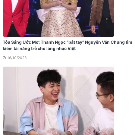
Tỏa Sáng Ước Mơ: Thanh Ngọc “bắt tay” Nguyễn Văn Chung tìm
kiếm tài năng trẻ cho làng nhạc Việt
16/10/2023