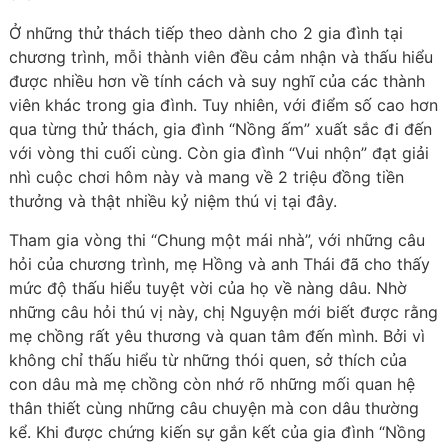
Ở những thử thách tiếp theo dành cho 2 gia đình tại
chương trình, mỗi thành viên đều cảm nhận và thấu hiểu
được nhiều hơn về tính cách và suy nghĩ của các thành
viên khác trong gia đình. Tuy nhiên, với điểm số cao hơn
qua từng thử thách, gia đình “Nồng ấm” xuất sắc đi đến
với vòng thi cuối cùng. Còn gia đình “Vui nhộn” đạt giải
nhì cuộc chơi hôm này và mang về 2 triệu đồng tiền
thưởng và thật nhiều kỷ niệm thú vị tại đây.
Tham gia vòng thi “Chung một mái nhà”, với những câu
hỏi của chương trình, mẹ Hồng và anh Thái đã cho thấy
mức độ thấu hiểu tuyệt vời của họ về nàng dâu. Nhờ
những câu hỏi thú vị này, chị Nguyện mới biết được rằng
mẹ chồng rất yêu thương và quan tâm đến mình. Bởi vì
không chỉ thấu hiểu từ những thói quen, sở thích của
con dâu mà mẹ chồng còn nhớ rõ những mối quan hệ
thân thiết cùng những câu chuyện mà con dâu thường
kể. Khi được chứng kiến sự gắn kết của gia đình “Nồng