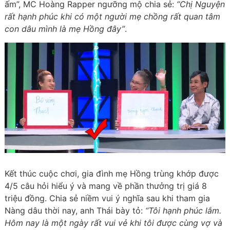
ấm”, MC Hoàng Rapper ngưỡng mộ chia sẻ:
“Chị Nguyện
rất hạnh phúc khi có một người mẹ chồng rất quan tâm
con dâu mình là mẹ Hồng đây”
.
Kết thúc cuộc chơi, gia đình mẹ Hồng trùng khớp được
4/5 câu hỏi hiểu ý và mang về phần thưởng trị giá 8
triệu đồng. Chia sẻ niềm vui ý nghĩa sau khi tham gia
Nàng dâu thời nay, anh Thái bày tỏ:
“Tôi hạnh phúc lắm.
Hôm nay là một ngày rất vui vẻ khi tôi được cùng vợ và