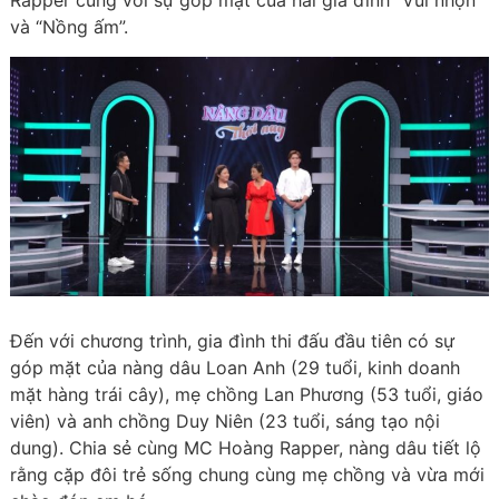
Rapper cùng với sự góp mặt của hai gia đình “Vui nhộn”
và “Nồng ấm”.
Đến với chương trình, gia đình thi đấu đầu tiên có sự
góp mặt của nàng dâu Loan Anh (29 tuổi, kinh doanh
mặt hàng trái cây), mẹ chồng Lan Phương (53 tuổi, giáo
viên) và anh chồng Duy Niên (23 tuổi, sáng tạo nội
dung). Chia sẻ cùng MC Hoàng Rapper, nàng dâu tiết lộ
rằng cặp đôi trẻ sống chung cùng mẹ chồng và vừa mới