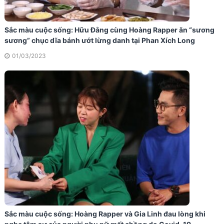
Sắc màu cuộc sống: Hữu Đằng cùng Hoàng Rapper ăn “sương
sương” chục dĩa bánh ướt lừng danh tại Phan Xích Long
01/03/2023
Sắc màu cuộc sống: Hoàng Rapper và Gia Linh đau lòng khi