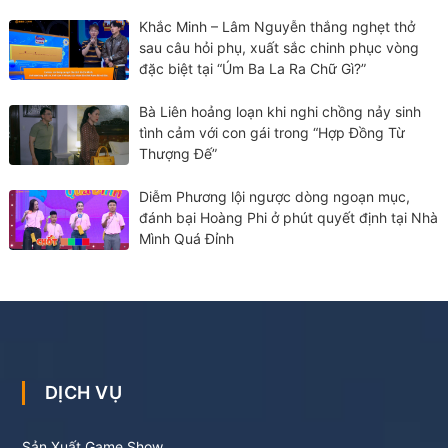
Khắc Minh – Lâm Nguyễn thắng nghẹt thở
sau câu hỏi phụ, xuất sắc chinh phục vòng
đặc biệt tại “Úm Ba La Ra Chữ Gì?”
Bà Liên hoảng loạn khi nghi chồng nảy sinh
tình cảm với con gái trong “Hợp Đồng Từ
Thượng Đế”
Diễm Phương lội ngược dòng ngoạn mục,
đánh bại Hoàng Phi ở phút quyết định tại Nhà
Mình Quá Đỉnh
DỊCH VỤ
Sản Xuất Game Show