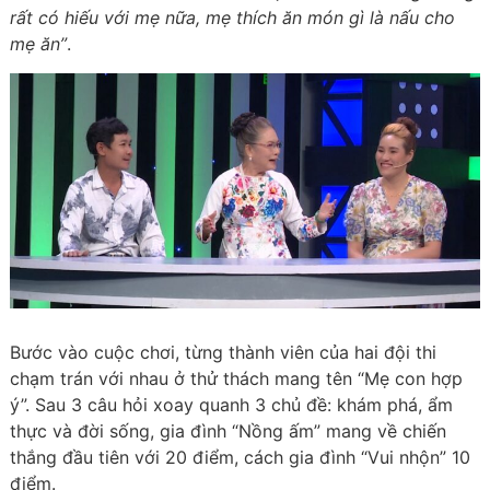
rất có hiếu với mẹ nữa, mẹ thích ăn món gì là nấu cho
mẹ ăn”
.
Bước vào cuộc chơi, từng thành viên của hai đội thi
chạm trán với nhau ở thử thách mang tên “Mẹ con hợp
ý”. Sau 3 câu hỏi xoay quanh 3 chủ đề: khám phá, ẩm
thực và đời sống, gia đình “Nồng ấm” mang về chiến
thắng đầu tiên với 20 điểm, cách gia đình “Vui nhộn” 10
điểm.