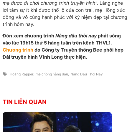
mẹ được đi chơi chương trình truyền hình”
. Lắng nghe
lời tâm sự ít khi được thổ lộ của con trai, mẹ Hồng xúc
động và vô cùng hạnh phúc với kỷ niệm đẹp tại chương
trình hôm nay.
Đón xem chương trình
Nàng dâu thời nay
phát sóng
vào lúc 19h15 thứ 5 hàng tuần trên kênh THVL1.
Chương trình
do Công ty Truyền thông Bee phối hợp
Đài truyền hình Vĩnh Long thực hiện.
,
,
Hoàng Rapper
mẹ chồng nàng dâu
Nàng Dâu Thời Nay
TIN LIÊN QUAN