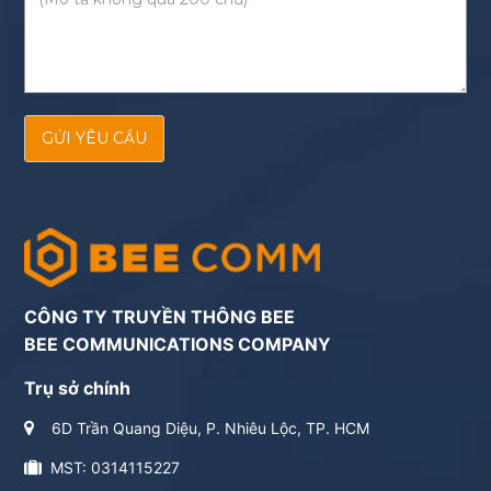
GỬI YÊU CẦU
CÔNG TY TRUYỀN THÔNG BEE
BEE COMMUNICATIONS COMPANY
Trụ sở chính
6D Trần Quang Diệu, P. Nhiêu Lộc, TP. HCM
MST: 0314115227