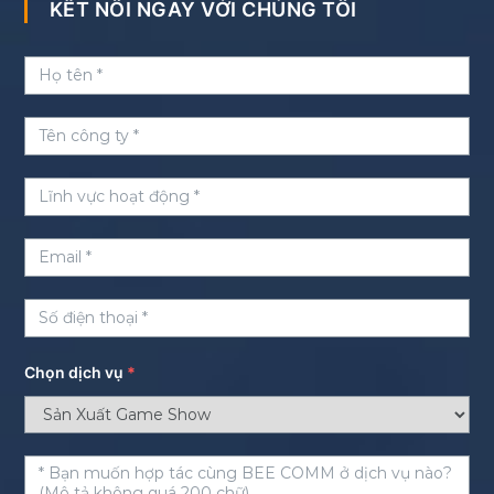
KẾT NỐI NGAY VỚI CHÚNG TÔI
Chọn dịch vụ
*