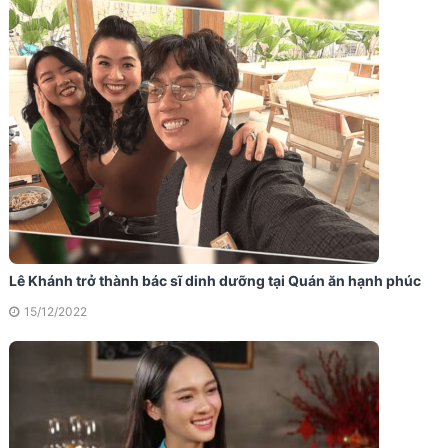
Lê Khánh trở thành bác sĩ dinh dưỡng tại Quán ăn hạnh phúc
15/12/2022