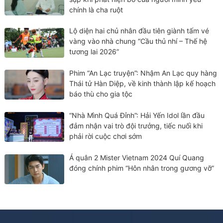
chính là cha ruột
Lộ diện hai chủ nhân đầu tiên giành tấm vé
vàng vào nhà chung “Cầu thủ nhí – Thế hệ
tương lai 2026”
Phim “An Lạc truyện”: Nhậm An Lạc quy hàng
Thái tử Hàn Diệp, về kinh thành lập kế hoạch
báo thù cho gia tộc
“Nhà Mình Quá Đỉnh”: Hải Yến Idol lần đầu
đảm nhận vai trò đội trưởng, tiếc nuối khi
phải rời cuộc chơi sớm
Á quân 2 Mister Vietnam 2024 Quí Quang
đóng chính phim “Hôn nhân trong gương vỡ”