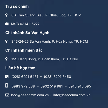
Trụ sở chính
6D Trần Quang Diệu, P. Nhiêu Lộc, TP. HCM
MST: 0314115227
Chi nhánh Sư Vạn Hạnh
343/24-26 Sư Vạn Hạnh, P. Hòa Hưng, TP. HCM
Chi nhánh miền Bắc
159 Hàng Bông, P. Hoàn Kiếm, TP. Hà Nội
Liên hệ hợp tác:
(028) 6291 5451
–
(028) 6291 5450
0983 979 638
–
0902 519 981
–
0916 916 095
bod@beecomm.com.vn
–
info@beecomm.com.vn