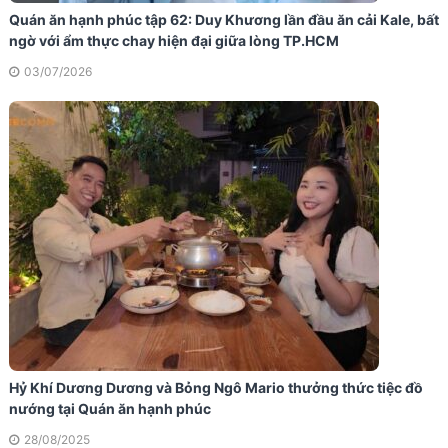
Quán ăn hạnh phúc tập 62: Duy Khương lần đầu ăn cải Kale, bất
ngờ với ẩm thực chay hiện đại giữa lòng TP.HCM
03/07/2026
Hỷ Khí Dương Dương và Bỏng Ngô Mario thưởng thức tiệc đồ
nướng tại Quán ăn hạnh phúc
28/08/2025