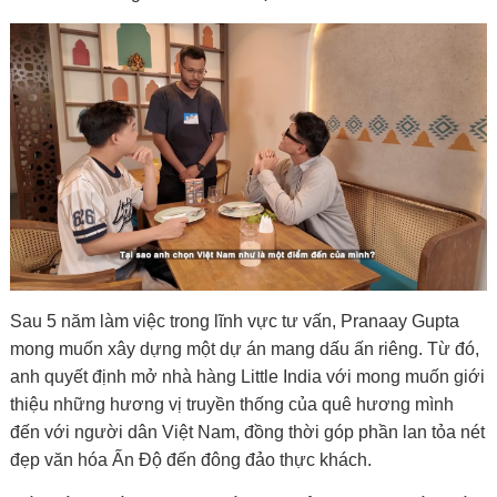
Sau 5 năm làm việc trong lĩnh vực tư vấn, Pranaay Gupta
mong muốn xây dựng một dự án mang dấu ấn riêng. Từ đó,
anh quyết định mở nhà hàng Little India với mong muốn giới
thiệu những hương vị truyền thống của quê hương mình
đến với người dân Việt Nam, đồng thời góp phần lan tỏa nét
đẹp văn hóa Ấn Độ đến đông đảo thực khách.