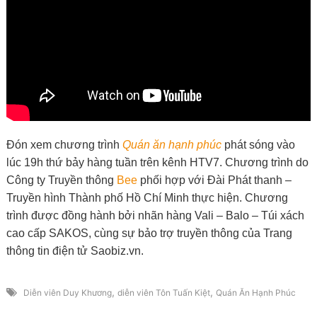
Đón xem chương trình
Quán ăn hạnh phúc
phát sóng vào
lúc 19h thứ bảy hàng tuần trên kênh HTV7. Chương trình do
Công ty Truyền thông
Bee
phối hợp với Đài Phát thanh –
Truyền hình Thành phố Hồ Chí Minh thực hiện. Chương
trình được đồng hành bởi nhãn hàng Vali – Balo – Túi xách
cao cấp SAKOS, cùng sự bảo trợ truyền thông của Trang
thông tin điện tử Saobiz.vn.
,
,
Diễn viên Duy Khương
diễn viên Tôn Tuấn Kiệt
Quán Ăn Hạnh Phúc