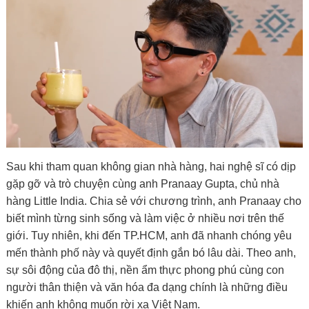
Sau khi tham quan không gian nhà hàng, hai nghệ sĩ có dịp
gặp gỡ và trò chuyện cùng anh
Pranaay Gupta
, chủ nhà
hàng Little India. Chia sẻ với chương trình, anh Pranaay cho
biết mình từng sinh sống và làm việc ở nhiều nơi trên thế
giới. Tuy nhiên, khi đến TP.HCM, anh đã nhanh chóng yêu
mến thành phố này và quyết định gắn bó lâu dài. Theo anh,
sự sôi động của đô thị, nền ẩm thực phong phú cùng con
người thân thiện và văn hóa đa dạng chính là những điều
khiến anh không muốn rời xa Việt Nam.