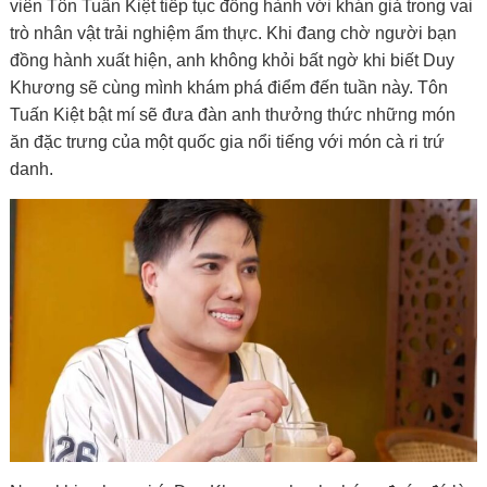
viên
Tôn Tuấn Kiệt
tiếp tục đồng hành với khán giả trong vai
trò nhân vật trải nghiệm ẩm thực. Khi đang chờ người bạn
đồng hành xuất hiện, anh không khỏi bất ngờ khi biết
Duy
Khương
sẽ cùng mình khám phá điểm đến tuần này. Tôn
Tuấn Kiệt bật mí sẽ đưa đàn anh thưởng thức những món
ăn đặc trưng của một quốc gia nổi tiếng với món cà ri trứ
danh.