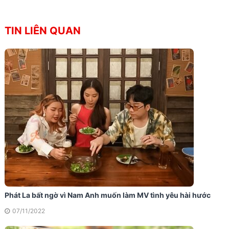
TIN LIÊN QUAN
Phát La bất ngờ vì Nam Anh muốn làm MV tình yêu hài hước
07/11/2022