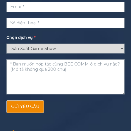
Chọn dịch vụ
*
GỬI YÊU CẦU