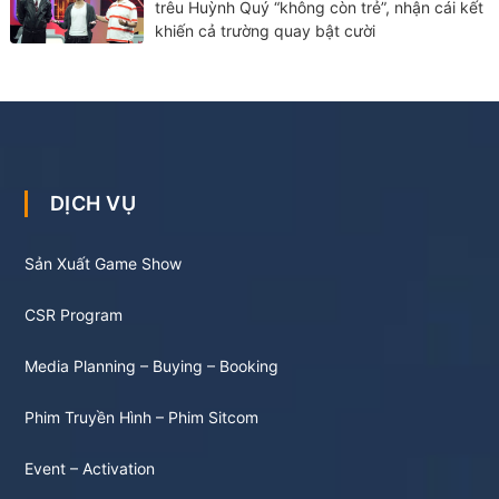
trêu Huỳnh Quý “không còn trẻ”, nhận cái kết
khiến cả trường quay bật cười
DỊCH VỤ
Sản Xuất Game Show
CSR Program
Media Planning – Buying – Booking
Phim Truyền Hình – Phim Sitcom
Event – Activation