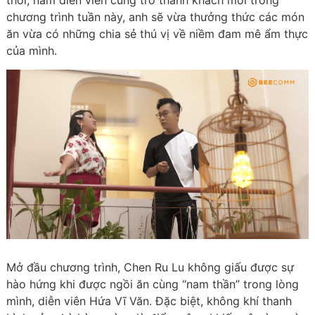
thời, nam diễn viên cũng trở thành khách mời trong
chương trình tuần này, anh sẽ vừa thưởng thức các món
ăn vừa có những chia sẻ thú vị về niềm đam mê ẩm thực
của mình.
Mở đầu chương trình, Chen Ru Lu không giấu được sự
hào hứng khi được ngồi ăn cùng “nam thần” trong lòng
mình, diễn viên Hứa Vĩ Văn. Đặc biệt, không khí thanh