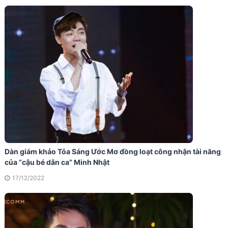
Dàn giám khảo Tỏa Sáng Ước Mơ đồng loạt công nhận tài năng
của “cậu bé dân ca” Minh Nhật
17/12/2022