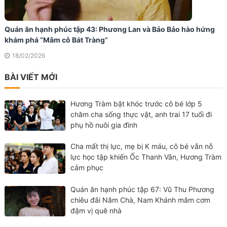
Quán ăn hạnh phúc tập 43: Phương Lan và Bảo Bảo hào hứng
khám phá “Mâm cỗ Bát Tràng”
18/02/2026
BÀI VIẾT MỚI
Hương Tràm bật khóc trước cô bé lớp 5
chăm cha sống thực vật, anh trai 17 tuổi đi
phụ hồ nuôi gia đình
Cha mất thị lực, mẹ bị K máu, cô bé vẫn nỗ
lực học tập khiến Ốc Thanh Vân, Hương Tràm
cảm phục
Quán ăn hạnh phúc tập 67: Vũ Thu Phương
chiêu đãi Năm Chà, Nam Khánh mâm cơm
đậm vị quê nhà