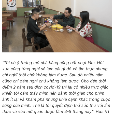
“Tôi có ý tưởng mở nhà hàng cũng bất chợt lắm. Hồi
xưa cũng từng nghĩ sẽ làm cái gì đó về ẩm thực nhưng
chỉ nghĩ thôi chứ không làm được. Sau đó nhiều năm
cũng chỉ dám nghĩ chứ không làm được. Cho đến thời
điểm 2 năm sau dịch covid-19 thì lại có nhiều trực giác
khiến tôi cảm thấy mình nên dành thời gian cho phim
ảnh ít lại và khám phá những khía cạnh khác trong cuộc
sống của mình. Thế là tôi quyết định thử sức thử với ẩm
thực và vừa mở quán được tầm 4-5 tháng nay”
, Hứa Vĩ