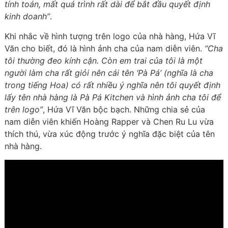
tính toán, mất quá trình rất dài để bắt đầu quyết định
kinh doanh”
.
Khi nhắc về hình tượng trên logo của nhà hàng, Hứa Vĩ
Văn cho biết, đó là hình ảnh cha của nam diễn viên.
“Cha
tôi thường đeo kính cận. Còn em trai của tôi là một
người làm cha rất giỏi nên cái tên ‘Pà Pá’ (nghĩa là cha
trong tiếng Hoa) có rất nhiều ý nghĩa nên tôi quyết định
lấy tên nhà hàng là Pà Pá Kitchen và hình ảnh cha tôi để
trên logo”
, Hứa Vĩ Văn bộc bạch. Những chia sẻ của
nam diễn viên khiến Hoàng Rapper và Chen Ru Lu vừa
thích thú, vừa xúc động trước ý nghĩa đặc biệt của tên
nhà hàng.