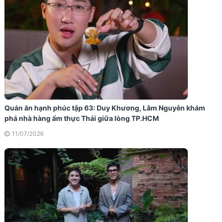
Quán ăn hạnh phúc tập 63: Duy Khương, Lâm Nguyễn khám
phá nhà hàng ẩm thực Thái giữa lòng TP.HCM
11/07/2026