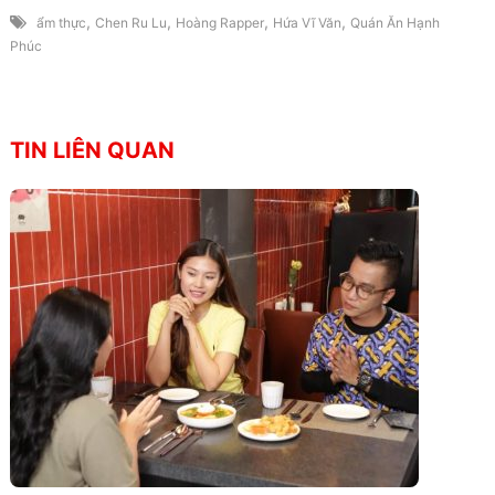
,
,
,
,
ẩm thực
Chen Ru Lu
Hoàng Rapper
Hứa Vĩ Văn
Quán Ăn Hạnh
Phúc
TIN LIÊN QUAN