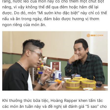
rằng, nước lèo của món này có cho thêm một chút bột
năng, vì vậy không thể để qua đêm hoặc hâm để lại
được. Do đó, món “Mì sườn kho đặc biệt” này chỉ có thể
nấu và ăn trong ngày, đảm bảo được hương vị thơm
ngon riêng của món ăn.
Khi thưởng thức bữa tiệc, Hoàng Rapper khen tấm tắc
các món ăn tuần này và đề nghị sẽ đánh giá “5 sao” cho