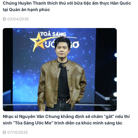
Chúng Huyền Thanh thích thú với bữa tiệc ẩm thực Hàn Quốc
tại Quán ăn hạnh phúc
03/04/2025
Nhạc sĩ Nguyễn Văn Chung khẳng định sẽ chấm “gắt” nếu thí
sinh “Tỏa Sáng Ước Mơ” trình diễn ca khúc mình sáng tác
07/10/2025