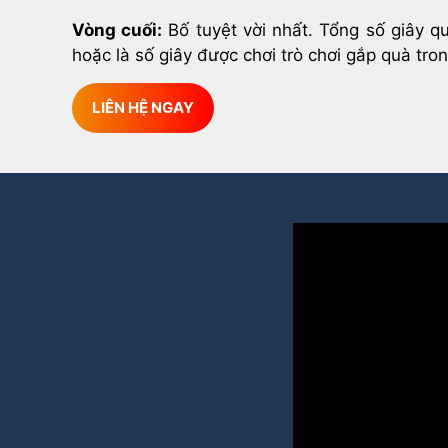
Vòng cuối:
Bố tuyệt vời nhất. Tổng số giây q
hoặc là số giây được chơi trò chơi gắp quà tro
LIÊN HỆ NGAY