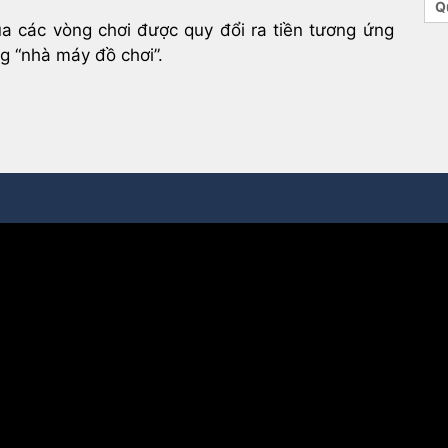
Q
ua các vòng chơi được quy đổi ra tiền tương ứng
ng “nhà máy đồ chơi”.