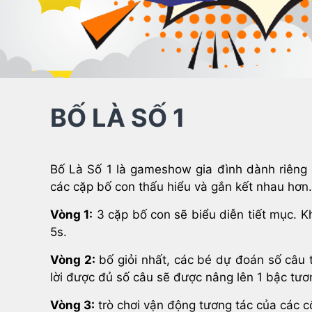
BỐ LÀ SỐ 1
Bố Là Số 1 là gameshow gia đình dành riêng 
các cặp bố con thấu hiểu và gắn kết nhau hơn.
Vòng 1:
3 cặp bố con sẽ biểu diễn tiết mục. K
5s.
Vòng 2:
bố giỏi nhất, các bé dự đoán số câu t
lời được đủ số câu sẽ được nâng lên 1 bậc tươ
Vòng 3:
trò chơi vận động tương tác của các c