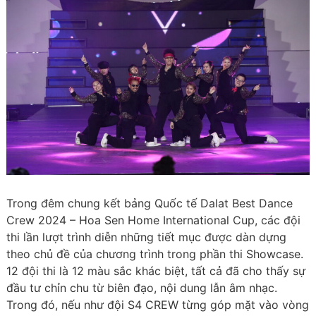
Trong đêm chung kết bảng Quốc tế Dalat Best Dance
Crew 2024 – Hoa Sen Home International Cup, các đội
thi lần lượt trình diễn những tiết mục được dàn dựng
theo chủ đề của chương trình trong phần thi Showcase.
12 đội thi là 12 màu sắc khác biệt, tất cả đã cho thấy sự
đầu tư chỉn chu từ biên đạo, nội dung lẫn âm nhạc.
Trong đó, nếu như đội S4 CREW từng góp mặt vào vòng