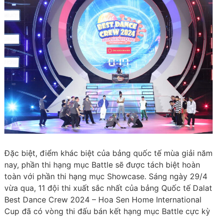
Đặc biệt, điểm khác biệt của bảng quốc tế mùa giải năm
nay, phần thi hạng mục Battle sẽ được tách biệt hoàn
toàn với phần thi hạng mục Showcase. Sáng ngày 29/4
vừa qua, 11 đội thi xuất sắc nhất của bảng Quốc tế Dalat
Best Dance Crew 2024 – Hoa Sen Home International
Cup đã có vòng thi đấu bán kết hạng mục Battle cực kỳ