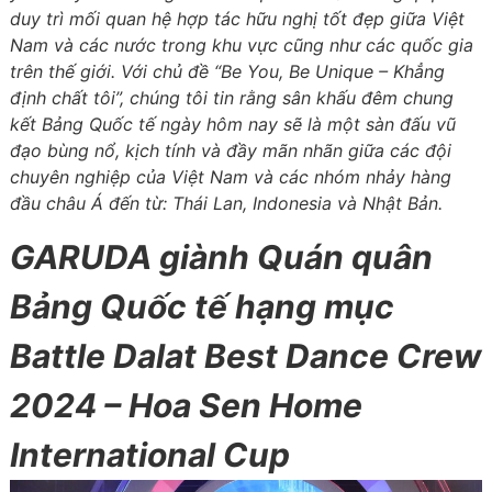
duy trì mối quan hệ hợp tác hữu nghị tốt đẹp giữa Việt
Nam và các nước trong khu vực cũng như các quốc gia
trên thế giới. Với chủ đề “Be You, Be Unique – Khẳng
định chất tôi”, chúng tôi tin rằng sân khấu đêm chung
kết Bảng Quốc tế ngày hôm nay sẽ là một sàn đấu vũ
đạo bùng nổ, kịch tính và đầy mãn nhãn giữa các đội
chuyên nghiệp của Việt Nam và các nhóm nhảy hàng
đầu châu Á đến từ: Thái Lan, Indonesia và Nhật Bản.
GARUDA giành Quán quân
Bảng Quốc tế hạng mục
Battle Dalat Best Dance Crew
2024 – Hoa Sen Home
International Cup