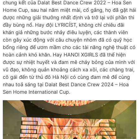
chung kết của Dalat Best Dance Crew 2022 – Hoa Sen
Home Cup, sau hai năm miệt mài, cố gắng, họ đã gặt hái
được những giải thưởng nhất định và trở lại với phần thi
đầy bùng nổ. Hay đội LYRICÍST, không chỉ chiêu đãi
khán giả những bước nhảy điêu luyện, các thành viên
còn gây xúc động với câu chuyện nhóm đã có quỹ học
bổng riêng để ươm mầm cho các tài năng nghệ thuật có
hoàn cảnh khó khăn. Hay HANOI XGIRLS đã thể hiện
được sự nhiệt huyết và đam mê cháy bỏng của mình với
vũ đạo, không quản khoảng cách xa xôi, các chàng trai,
cô gái đến từ thủ đô Hà Nội có cùng đam mê để cùng
nhau toả sáng tại Dalat Best Dance Crew 2024 – Hoa
Sen Home International Cup.