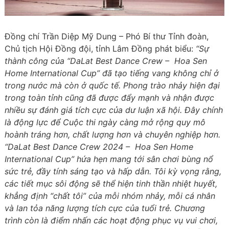
Đồng chí Trần Diệp Mỹ Dung – Phó Bí thư Tỉnh đoàn,
Chủ tịch Hội Đồng đội, tỉnh Lâm Đồng phát biểu:
“Sự
thành công của “DaLat Best Dance Crew – Hoa Sen
Home International Cup” đã tạo tiếng vang không chỉ ở
trong nước mà còn ở quốc tế. Phong trào nhảy hiện đại
trong toàn tỉnh cũng đã được đẩy mạnh và nhận được
nhiều sự đánh giá tích cực của dư luận xã hội. Đây chính
là động lực để Cuộc thi ngày càng mở rộng quy mô
hoành tráng hơn, chất lượng hơn và chuyên nghiệp hơn.
“DaLat Best Dance Crew 2024 – Hoa Sen Home
International Cup” hứa hẹn mang tới sân chơi bùng nổ
sức trẻ, đầy tính sáng tạo và hấp dẫn. Tôi kỳ vọng rằng,
các tiết mục sôi động sẽ thể hiện tinh thần nhiệt huyết,
khẳng định “chất tôi” của mỗi nhóm nhảy, mỗi cá nhân
và lan tỏa năng lượng tích cực của tuổi trẻ. Chương
trình còn là điểm nhấn các hoạt động phục vụ vui chơi,