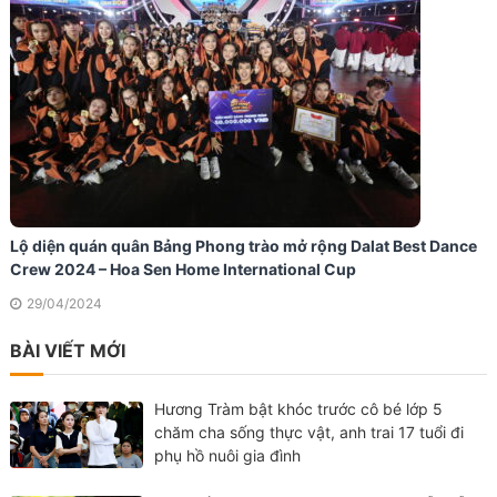
Lộ diện quán quân Bảng Phong trào mở rộng Dalat Best Dance
Crew 2024 – Hoa Sen Home International Cup
29/04/2024
BÀI VIẾT MỚI
Hương Tràm bật khóc trước cô bé lớp 5
chăm cha sống thực vật, anh trai 17 tuổi đi
phụ hồ nuôi gia đình