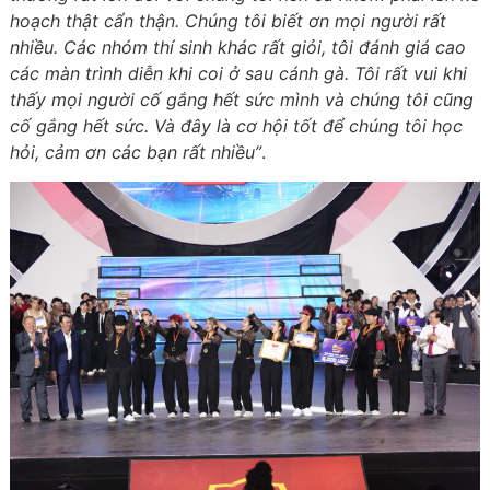
hoạch thật cẩn thận. Chúng tôi biết ơn mọi người rất
nhiều. Các nhóm thí sinh khác rất giỏi, tôi đánh giá cao
các màn trình diễn khi coi ở sau cánh gà. Tôi rất vui khi
thấy mọi người cố gắng hết sức mình và chúng tôi cũng
cố gắng hết sức. Và đây là cơ hội tốt để chúng tôi học
hỏi, cảm ơn các bạn rất nhiều”
.