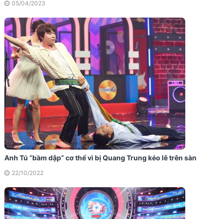
05/04/2023
Anh Tú “bầm dập” cơ thể vì bị Quang Trung kéo lê trên sàn
22/10/2022