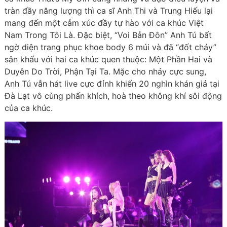
tràn đầy năng lượng thì ca sĩ Anh Thi và Trung Hiếu lại
mang đến một cảm xúc đầy tự hào với ca khúc Việt
Nam Trong Tôi Là. Đặc biệt, “Voi Bản Đôn” Anh Tú bất
ngờ diện trang phục khoe body 6 múi và đã “đốt cháy”
sân khấu với hai ca khúc quen thuộc: Một Phần Hai và
Duyên Do Trời, Phận Tại Ta. Mặc cho nhảy cực sung,
Anh Tú vẫn hát live cực đỉnh khiến 20 nghìn khán giả tại
Đà Lạt vô cùng phấn khích, hoà theo không khí sôi động
của ca khúc.