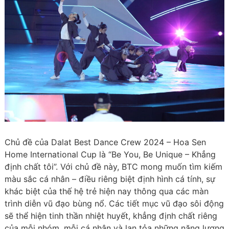
Chủ đề của Dalat Best Dance Crew 2024 – Hoa Sen
Home International Cup là “Be You, Be Unique – Khẳng
định chất tôi”. Với chủ đề này, BTC mong muốn tìm kiếm
màu sắc cá nhân – điều riêng biệt định hình cá tính, sự
khác biệt của thế hệ trẻ hiện nay thông qua các màn
trình diễn vũ đạo bùng nổ. Các tiết mục vũ đạo sôi động
sẽ thể hiện tinh thần nhiệt huyết, khẳng định chất riêng
của mỗi nhóm, mỗi cá nhân và lan tỏa những năng lượng