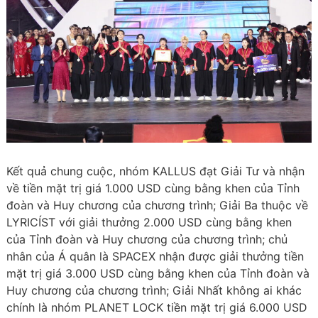
Kết quả chung cuộc, nhóm KALLUS đạt Giải Tư và nhận
về tiền mặt trị giá 1.000 USD cùng bằng khen của Tỉnh
đoàn và Huy chương của chương trình; Giải Ba thuộc về
LYRICÍST với giải thưởng 2.000 USD cùng bằng khen
của Tỉnh đoàn và Huy chương của chương trình; chủ
nhân của Á quân là SPACEX nhận được giải thưởng tiền
mặt trị giá 3.000 USD cùng bằng khen của Tỉnh đoàn và
Huy chương của chương trình; Giải Nhất không ai khác
chính là nhóm PLANET LOCK tiền mặt trị giá 6.000 USD