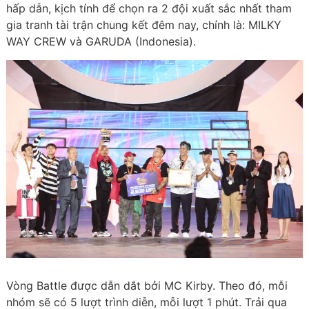
hấp dẫn, kịch tính để chọn ra 2 đội xuất sắc nhất tham
gia tranh tài trận chung kết đêm nay, chính là: MILKY
WAY CREW và GARUDA (Indonesia).
Vòng Battle được dẫn dắt bởi MC Kirby. Theo đó, mỗi
nhóm sẽ có 5 lượt trình diễn, mỗi lượt 1 phút. Trải qua