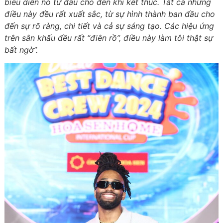
biểu diễn nó từ đầu cho đến khi kết thúc. Tất cả những
điều này đều rất xuất sắc, từ sự hình thành ban đầu cho
đến sự rõ ràng, chi tiết và cả sự sáng tạo. Các hiệu ứng
trên sân khấu đều rất “điên rồ”, điều này làm tôi thật sự
bất ngờ”.