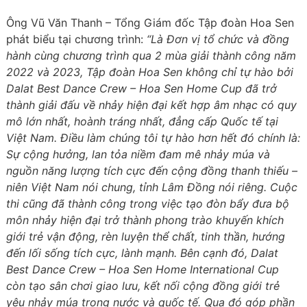
Ông Vũ Văn Thanh – Tổng Giám đốc Tập đoàn Hoa Sen
phát biểu tại chương trình:
“Là Đơn vị tổ chức và đồng
hành cùng chương trình qua 2 mùa giải thành công năm
2022 và 2023, Tập đoàn Hoa Sen không chỉ tự hào bởi
Dalat Best Dance Crew – Hoa Sen Home Cup đã trở
thành giải đấu về nhảy hiện đại kết hợp âm nhạc có quy
mô lớn nhất, hoành tráng nhất, đẳng cấp Quốc tế tại
Việt Nam. Điều làm chúng tôi tự hào hơn hết đó chính là:
Sự cộng hưởng, lan tỏa niềm đam mê nhảy múa và
nguồn năng lượng tích cực đến cộng đồng thanh thiếu –
niên Việt Nam nói chung, tỉnh Lâm Đồng nói riêng. Cuộc
thi cũng đã thành công trong việc tạo đòn bẩy đưa bộ
môn nhảy hiện đại trở thành phong trào khuyến khích
giới trẻ vận động, rèn luyện thể chất, tinh thần, hướng
đến lối sống tích cực, lành mạnh. Bên cạnh đó, Dalat
Best Dance Crew – Hoa Sen Home International Cup
còn tạo sân chơi giao lưu, kết nối cộng đồng giới trẻ
yêu nhảy múa trong nước và quốc tế. Qua đó góp phần