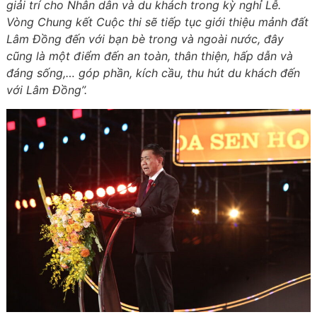
giải trí cho Nhân dân và du khách trong kỳ nghỉ Lễ.
Vòng Chung kết Cuộc thi sẽ tiếp tục giới thiệu mảnh đất
Lâm Đồng đến với bạn bè trong và ngoài nước, đây
cũng là một điểm đến an toàn, thân thiện, hấp dẫn và
đáng sống,… góp phần, kích cầu, thu hút du khách đến
với Lâm Đồng”.