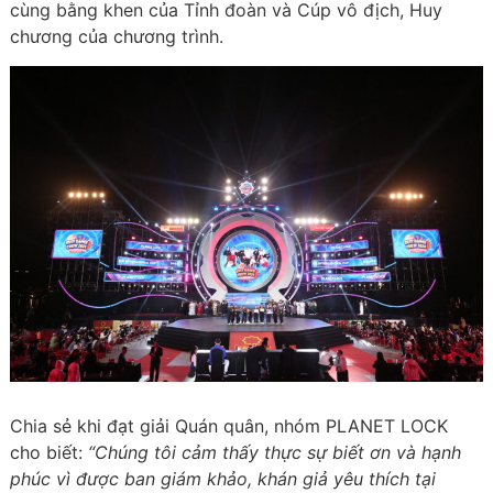
cùng bằng khen của Tỉnh đoàn và Cúp vô địch, Huy
chương của chương trình.
Chia sẻ khi đạt giải Quán quân, nhóm PLANET LOCK
cho biết:
“
Chúng tôi cảm thấy thực sự biết ơn và hạnh
phúc vì được ban giám khảo, khán giả yêu thích tại