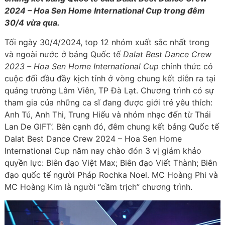
2024 – Hoa Sen Home International Cup trong đêm
30/4 vừa qua.
Tối ngày 30/4/2024, top 12 nhóm xuất sắc nhất trong
và ngoài nước ở bảng Quốc tế
Dalat Best Dance Crew
2023 – Hoa Sen Home International Cup
chính thức có
cuộc đối đầu đầy kịch tính ở vòng chung kết diễn ra tại
quảng trường Lâm Viên, TP Đà Lạt. Chương trình có sự
tham gia của những ca sĩ đang được giới trẻ yêu thích:
Anh Tú, Anh Thi, Trung Hiếu và nhóm nhạc đến từ Thái
Lan De GIFT’. Bên cạnh đó, đêm chung kết bảng Quốc tế
Dalat Best Dance Crew 2024 – Hoa Sen Home
International Cup năm nay chào đón 3 vị giám khảo
quyền lực: Biên đạo Việt Max; Biên đạo Viết Thành; Biên
đạo quốc tế người Pháp Rochka Noel. MC Hoàng Phi và
MC Hoàng Kim là người “cầm trịch” chương trình.