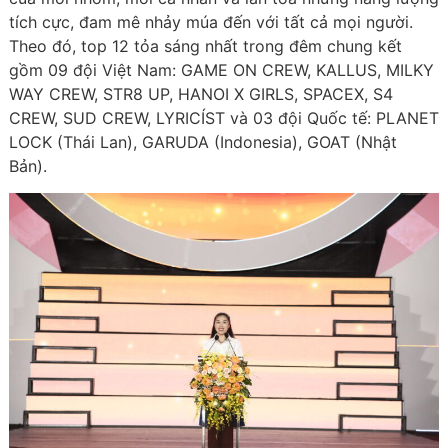
tích cực, đam mê nhảy múa đến với tất cả mọi người.
Theo đó, top 12 tỏa sáng nhất trong đêm chung kết
gồm 09 đội Việt Nam: GAME ON CREW, KALLUS, MILKY
WAY CREW, STR8 UP, HANOI X GIRLS, SPACEX, S4
CREW, SUD CREW, LYRICÍST và 03 đội Quốc tế: PLANET
LOCK (Thái Lan), GARUDA (Indonesia), GOAT (Nhật
Bản).