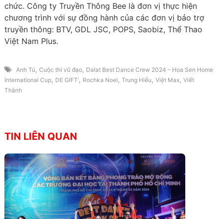
chức. Công ty Truyền Thông Bee là đơn vị thực hiện
chương trình với sự đồng hành của các đơn vị bảo trợ
truyền thông: BTV, GDL JSC, POPS, Saobiz, Thể Thao
Việt Nam Plus.
,
,
Anh Tú
Cuộc thi vũ đạo
Dalat Best Dance Crew 2024 – Hoa Sen Home
,
,
,
,
,
International Cup
DE GIFT’
Rochka Noel
Trung Hiếu
Việt Max
Viết
Thành
TIN LIÊN QUAN