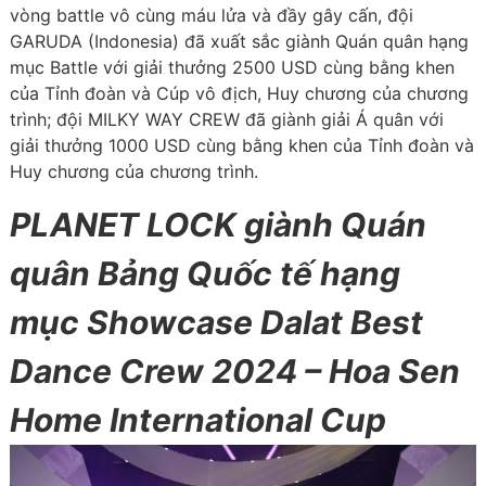
vòng battle vô cùng máu lửa và đầy gây cấn, đội
GARUDA (Indonesia) đã xuất sắc giành Quán quân hạng
mục Battle với giải thưởng 2500 USD cùng bằng khen
của Tỉnh đoàn và Cúp vô địch, Huy chương của chương
trình; đội MILKY WAY CREW đã giành giải Á quân với
giải thưởng 1000 USD cùng bằng khen của Tỉnh đoàn và
Huy chương của chương trình.
PLANET LOCK giành Quán
quân Bảng Quốc tế hạng
mục Showcase Dalat Best
Dance Crew 2024 – Hoa Sen
Home International Cup