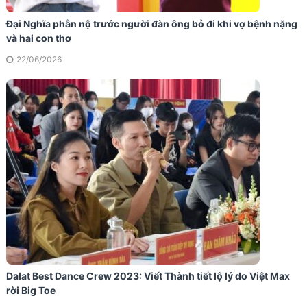
Đại Nghĩa phẫn nộ trước người đàn ông bỏ đi khi vợ bệnh nặng
và hai con thơ
22/06/2026
Dalat Best Dance Crew 2023: Viết Thành tiết lộ lý do Việt Max
rời Big Toe