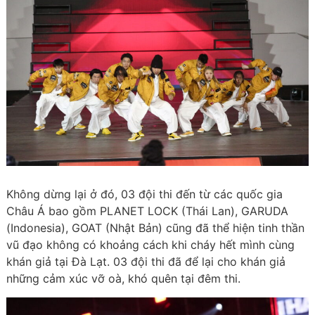
Không dừng lại ở đó, 03 đội thi đến từ các quốc gia
Châu Á bao gồm PLANET LOCK (Thái Lan), GARUDA
(Indonesia), GOAT (Nhật Bản) cũng đã thể hiện tinh thần
vũ đạo không có khoảng cách khi cháy hết mình cùng
khán giả tại Đà Lạt. 03 đội thi đã để lại cho khán giả
những cảm xúc vỡ oà, khó quên tại đêm thi.