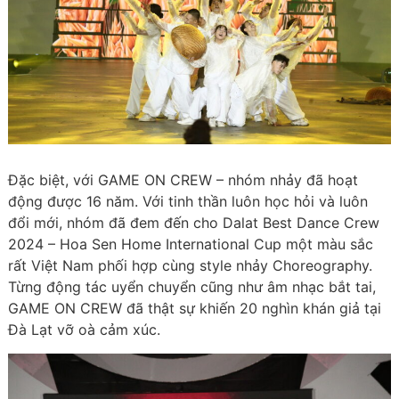
Đặc biệt, với GAME ON CREW – nhóm nhảy đã hoạt
động được 16 năm. Với tinh thần luôn học hỏi và luôn
đổi mới, nhóm đã đem đến cho Dalat Best Dance Crew
2024 – Hoa Sen Home International Cup một màu sắc
rất Việt Nam phối hợp cùng style nhảy Choreography.
Từng động tác uyển chuyển cũng như âm nhạc bắt tai,
GAME ON CREW đã thật sự khiến 20 nghìn khán giả tại
Đà Lạt vỡ oà cảm xúc.