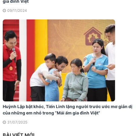
gia đình Việt
09/11/2024
Huỳnh Lập bật khóc, Tiến Linh lặng người trước ước mơ giản dị
của những em nhỏ trong “Mái ấm gia đình Việt”
31/07/2025
BÀI VIẾT MỚI