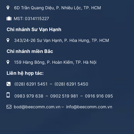
6D Trần Quang Diệu, P. Nhiêu Lộc, TP. HCM
MST: 0314115227
Chi nhánh Sư Vạn Hạnh
343/24-26 Sư Vạn Hạnh, P. Hòa Hưng, TP. HCM
Chi nhánh miền Bắc
159 Hàng Bông, P. Hoàn Kiếm, TP. Hà Nội
Liên hệ hợp tác:
(028) 6291 5451
–
(028) 6291 5450
0983 979 638
–
0902 519 981
–
0916 916 095
bod@beecomm.com.vn
–
info@beecomm.com.vn