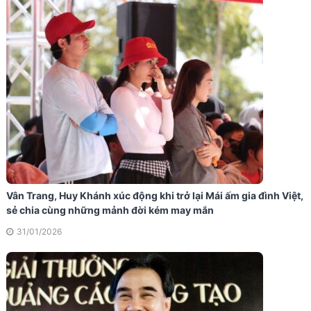
Vân Trang, Huy Khánh xúc động khi trở lại Mái ấm gia đình Việt,
sẻ chia cùng những mảnh đời kém may mắn
31/01/2026