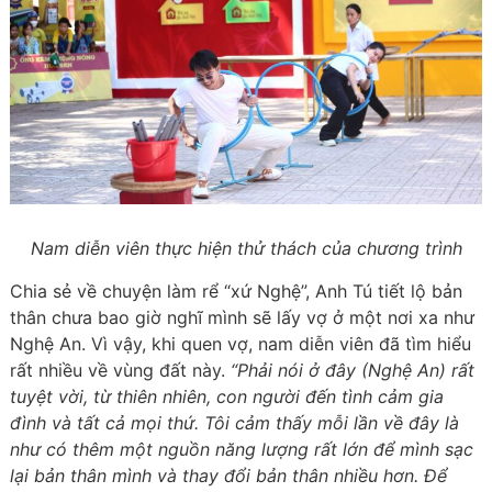
Nam diễn viên thực hiện thử thách của chương trình
Chia sẻ về chuyện làm rể “xứ Nghệ”, Anh Tú tiết lộ bản
thân chưa bao giờ nghĩ mình sẽ lấy vợ ở một nơi xa như
Nghệ An. Vì vậy, khi quen vợ, nam diễn viên đã tìm hiểu
rất nhiều về vùng đất này.
“Phải nói ở đây (Nghệ An) rất
tuyệt vời, từ thiên nhiên, con người đến tình cảm gia
đình và tất cả mọi thứ. Tôi cảm thấy mỗi lần về đây là
như có thêm một nguồn năng lượng rất lớn để mình sạc
lại bản thân mình và thay đổi bản thân nhiều hơn. Để