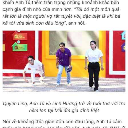
khiến Anh Tú thêm trân trọng những khoảnh khắc bên
cạnh gia đình nhỏ của mình hơn.
“Tôi có một món quà
rất lớn là một người vợ rất tuyệt vời, đặc biệt là khi bà
xã tôi vừa sinh con đầu lòng”
, anh nói.
Quyền Linh, Anh Tú và Linh Hương trở về tuổi thơ với trò
ném lon tại Mái ấm gia đình Việt
Nói về khoảng thời gian đón con đầu lòng, Anh Tú cảm