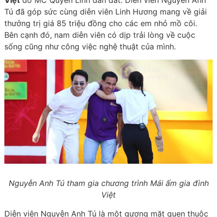
Việt
do MC Quyền Linh dẫn dắt. Diễn viên Nguyễn Anh
Tú đã góp sức cùng diễn viên Linh Hương mang về giải
thưởng trị giá 85 triệu đồng cho các em nhỏ mồ côi.
Bên cạnh đó, nam diễn viên có dịp trải lòng về cuộc
sống cũng như công việc nghệ thuật của mình.
Nguyễn Anh Tú tham gia chương trình Mái ấm gia đình
Việt
Diễn viên Nguyễn Anh Tú là một gương mặt quen thuộc