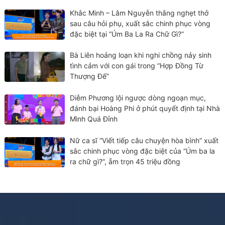
Khắc Minh – Lâm Nguyễn thắng nghẹt thở
sau câu hỏi phụ, xuất sắc chinh phục vòng
đặc biệt tại “Úm Ba La Ra Chữ Gì?”
Bà Liên hoảng loạn khi nghi chồng nảy sinh
tình cảm với con gái trong “Hợp Đồng Từ
Thượng Đế”
Diễm Phương lội ngược dòng ngoạn mục,
đánh bại Hoàng Phi ở phút quyết định tại Nhà
Mình Quá Đỉnh
Nữ ca sĩ “Viết tiếp câu chuyện hòa bình” xuất
sắc chinh phục vòng đặc biệt của “Úm ba la
ra chữ gì?”, ẵm trọn 45 triệu đồng