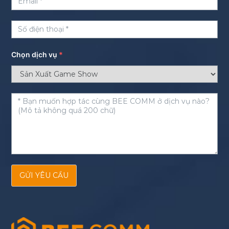
Chọn dịch vụ
*
GỬI YÊU CẦU