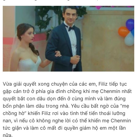
Vừa giải quyết xong chuyện của các em, Filiz tiếp tục
gặp cản trở ở phía gia đình chồng khi mẹ Chenmin nhất
quyết bắt con dâu dọn đến ở cùng mình và làm đúng
bổn phận làm dâu trong nhà. Yêu cầu bất ngờ của “mẹ
chồng hờ” khiến Filiz rơi vào tình thế tiến thoái lưỡng
nan, vì nếu cô không nghe lời có thể khiến mẹ Chenmin
tức giận và làm cô mất đi quyền giám hộ em một lần
nữa.