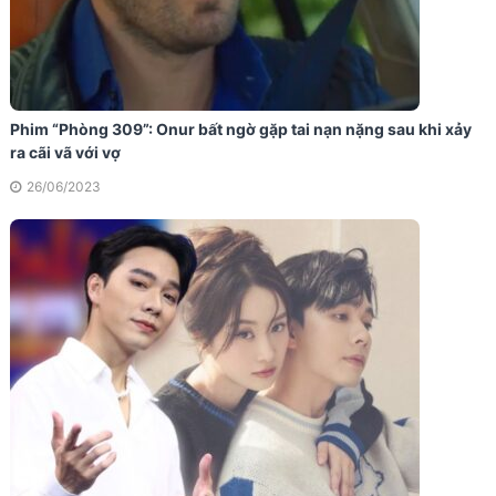
Phim “Phòng 309”: Onur bất ngờ gặp tai nạn nặng sau khi xảy
ra cãi vã với vợ
26/06/2023