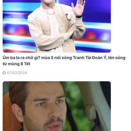
Úm ba la ra chữ gì? mùa 5 nối sóng Tranh Tài Đoán Ý, lên sóng
từ mùng 8 Tết
07/02/2024