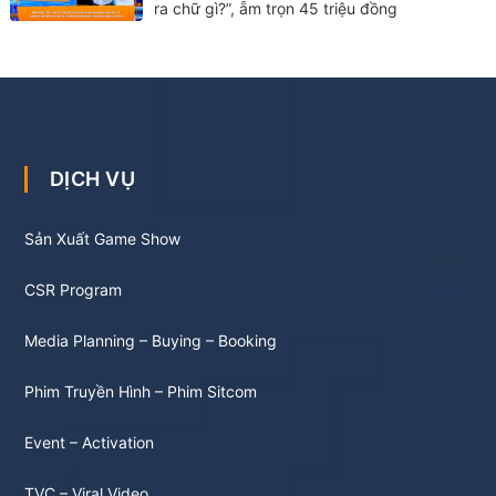
ra chữ gì?”, ẵm trọn 45 triệu đồng
DỊCH VỤ
Sản Xuất Game Show
CSR Program
Media Planning – Buying – Booking
Phim Truyền Hình – Phim Sitcom
Event – Activation
TVC – Viral Video