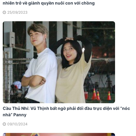
nhiên trở về giành quyền nuôi con với chồng
25/09/2023
Cầu Thủ Nhí: Vũ Thịnh bất ngờ phải đối đầu trực diện với “nóc
nhà” Panny
09/10/2024