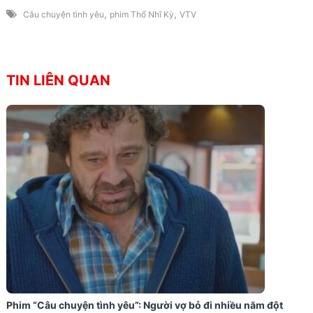
,
,
Câu chuyện tình yêu
phim Thổ Nhĩ Kỳ
VTV
TIN LIÊN QUAN
Phim “Câu chuyện tình yêu”: Người vợ bỏ đi nhiều năm đột