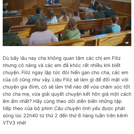
Dù bấy lâu nay cha không quan tâm các chị em Filiz
nhưng cô nàng và các em đã khóc rất nhiều khi biết
chuyện. Filiz ngay lập tức đòi hiến gan cho cha, các em
của cô cũng như vậy. Liệu Filiz sẽ làm gì để đối mặt với
chuyện gia đình, cô sẽ làm thế nào để vừa chăm sóc tốt
cho cha mẹ, vừa giải quyết chuyện kết hôn giả một cách
êm ấm nhất? Hãy cùng theo dõi diễn biến những tập
tiếp theo của bộ phim
Câu chuyện tình yêu
được phát
sóng lúc 22h40 từ thứ 2 đến thứ 6 hàng tuần trên kênh
VTV3 nhé!