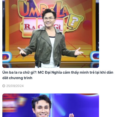
Úm ba la ra chữ gì?: MC Đại Nghĩa cảm thấy mình trẻ lại khi dẫn
dắt chương trình
25/09/2024